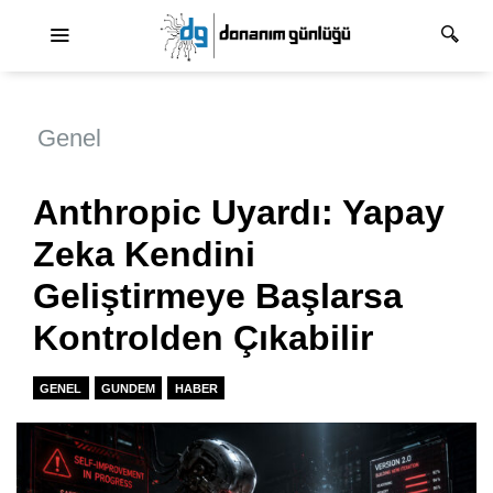
Ana dolaşım
Genel
Anthropic Uyardı: Yapay
Zeka Kendini
Geliştirmeye Başlarsa
Kontrolden Çıkabilir
GENEL
GUNDEM
HABER