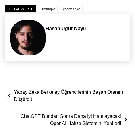
SCHLAGWORTE
Anthropic
yapay zeka
Hasan Uğur Nayır
Yazı dolaşımı
Yapay Zeka Berkeley Öğrencilerinin Başarı Oranını
Düşürdü
ChatGPT Bundan Sonra Daha İyi Hatırlayacak!
OpenAI Hafıza Sistemini Yeniledi