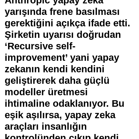
Anthropic yapay zeka
yarışında frene basılması
gerektiğini açıkça ifade etti.
Şirketin uyarısı doğrudan
‘Recursive self-
improvement’ yani yapay
zekanın kendi kendini
geliştirerek daha güçlü
modeller üretmesi
ihtimaline odaklanıyor. Bu
eşik aşılırsa, yapay zeka
araçları insanlığın
kontrolünden çıkıp kendi