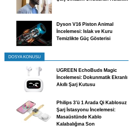
Dyson V16 Piston Animal
İncelemesi: Islak ve Kuru
Temizlikte Güç Gösterisi
DOSYA KONUSU
UGREEN EchoBuds Magic
İncelemesi: Dokunmatik Ekranlı
Akıllı Şarj Kutusu
Philips 3’ü 1 Arada Qi Kablosuz
Şarj İstasyonu İncelemesi:
Masaüstünde Kablo
Kalabalığına Son