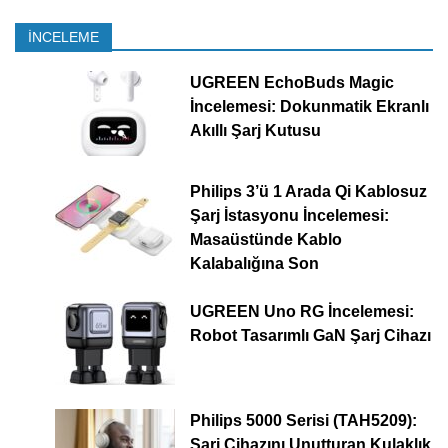
İNCELEME
UGREEN EchoBuds Magic
İncelemesi: Dokunmatik Ekranlı
Akıllı Şarj Kutusu
Philips 3’ü 1 Arada Qi Kablosuz
Şarj İstasyonu İncelemesi:
Masaüstünde Kablo
Kalabalığına Son
UGREEN Uno RG İncelemesi:
Robot Tasarımlı GaN Şarj Cihazı
Philips 5000 Serisi (TAH5209):
Şarj Cihazını Unutturan Kulaklık