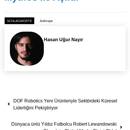
SCHLAGWORTE
Anthropic
Hasan Uğur Nayır
Yazı dolaşımı
DOF Robotics Yeni Ürünleriyle Sektördeki Küresel
Liderliğini Pekiştiriyor
Dünyaca ünlü Yıldız Futbolcu Robert Lewandowski