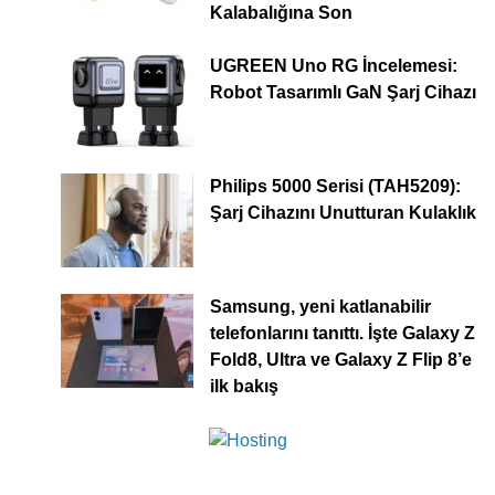
Kalabalığına Son
UGREEN Uno RG İncelemesi:
Robot Tasarımlı GaN Şarj Cihazı
Philips 5000 Serisi (TAH5209):
Şarj Cihazını Unutturan Kulaklık
Samsung, yeni katlanabilir
telefonlarını tanıttı. İşte Galaxy Z
Fold8, Ultra ve Galaxy Z Flip 8’e
ilk bakış