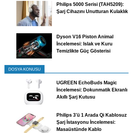
Philips 5000 Serisi (TAH5209):
Şarj Cihazını Unutturan Kulaklık
Dyson V16 Piston Animal
İncelemesi: Islak ve Kuru
Temizlikte Güç Gösterisi
DOSYA KONUSU
UGREEN EchoBuds Magic
İncelemesi: Dokunmatik Ekranlı
Akıllı Şarj Kutusu
Philips 3’ü 1 Arada Qi Kablosuz
Şarj İstasyonu İncelemesi:
Masaüstünde Kablo