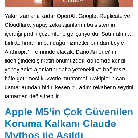
Yakın zamana kadar OpenAI, Google, Replicate ve
Cloudflare, yapay zeka ajanlarını bu sistemin
içerdiği pratik çözümlerle geliştiriyordu. Satın alımla
birlikte firmanın sunduğu hizmetler bundan böyle
Anthropic’in emrinde olacak. Dario Amodei’nin
liderliğindeki şirketin önümüzdeki dönemde kendi
yapay zeka ajanlarını daha yetenekli ve bağımsız
hâle getirmesi kuvvetle muhtemel. Rakiplerin can
damarlarından birini kesen bu adım rekabetin seyrini
tamamen değiştirebilir.
Apple M5’in Çok Güvenilen
Koruma Kalkanı Claude
Mythos ile Aşıldı