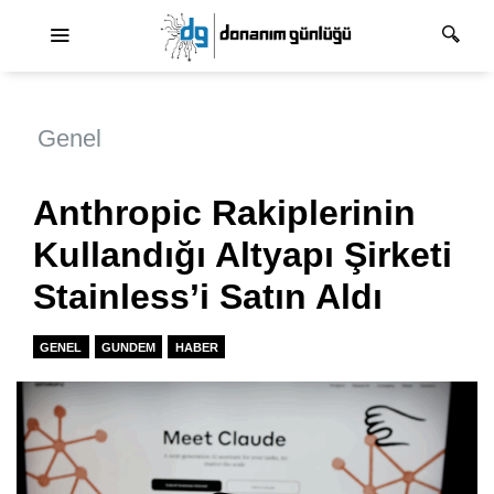
Ana dolaşım
Genel
Anthropic Rakiplerinin
Kullandığı Altyapı Şirketi
Stainless’i Satın Aldı
GENEL
GUNDEM
HABER