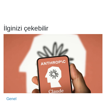
İlginizi çekebilir
Genel