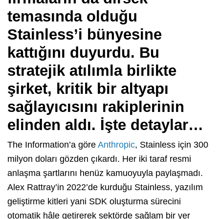
temasında olduğu
Stainless’i bünyesine
kattığını duyurdu. Bu
stratejik atılımla birlikte
şirket, kritik bir altyapı
sağlayıcısını rakiplerinin
elinden aldı. İşte detaylar…
The Information’a göre
Anthropic
, Stainless için 300
milyon doları gözden çıkardı. Her iki taraf resmi
anlaşma şartlarını henüz kamuoyuyla paylaşmadı.
Alex Rattray’in 2022’de kurduğu Stainless, yazılım
geliştirme kitleri yani SDK oluşturma sürecini
otomatik hâle getirerek sektörde sağlam bir yer