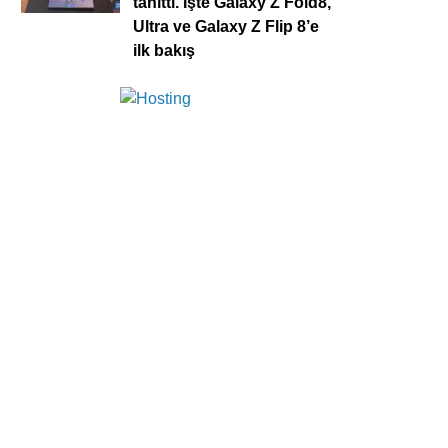
tanıttı. İşte Galaxy Z Fold8,
Ultra ve Galaxy Z Flip 8’e
ilk bakış