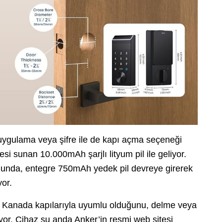
, uygulama veya şifre ile de kapı açma seçeneği
si sunan 10.000mAh şarjlı lityum pil ile geliyor.
rumunda, entegre 750mAh yedek pil devreye girerek
or.
 Kanada kapılarıyla uyumlu olduğunu, delme veya
yor. Cihaz şu anda Anker’in resmi web sitesi