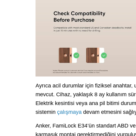
Ayrıca acil durumlar için fiziksel anahtar
mevcut. Cihaz, yaklaşık 8 ay kullanım süre
Elektrik kesintisi veya ana pil bitimi du
sistemin
çalışmaya
devam etmesini sağlıy
Anker, FamiLock E34’ün standart ABD ve
karmaşık montaj gerektirmediğini vurgulu