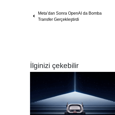
Yazı dolaşımı
Meta’dan Sonra OpenAI da Bomba
Transfer Gerçekleştirdi
İlginizi çekebilir