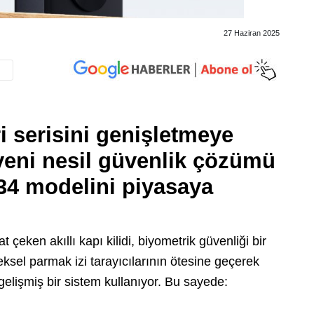
27 Haziran 2025
ri serisini genişletmeye
 yeni nesil güvenlik çözümü
34
modelini piyasaya
t çeken akıllı kapı kilidi, biyometrik güvenliği bir
sel parmak izi tarayıcılarının ötesine geçerek
gelişmiş bir sistem kullanıyor. Bu sayede: