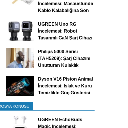
İncelemesi: Masaüstünde
Kablo Kalabalığına Son
UGREEN Uno RG
İncelemesi: Robot
Tasarımlı GaN Şarj Cihazı
Philips 5000 Serisi
(TAH5209): Şarj Cihazını
Unutturan Kulaklık
Dyson V16 Piston Animal
İncelemesi: Islak ve Kuru
Temizlikte Güç Gösterisi
DOSYA KONUSU
UGREEN EchoBuds
Magic İncelemesi: