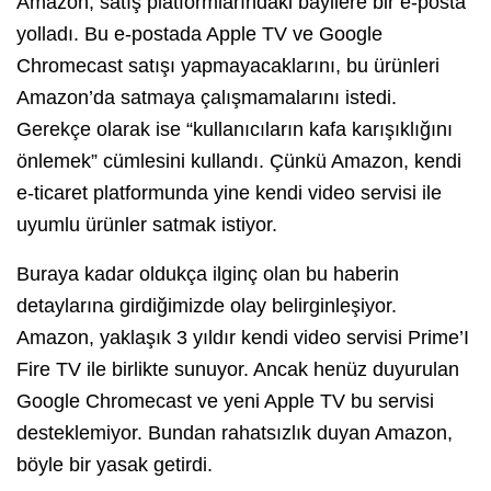
Amazon, satış platformlarındaki bayilere bir e-posta
yolladı. Bu e-postada Apple TV ve Google
Chromecast satışı yapmayacaklarını, bu ürünleri
Amazon’da satmaya çalışmamalarını istedi.
Gerekçe olarak ise “kullanıcıların kafa karışıklığını
önlemek” cümlesini kullandı. Çünkü Amazon, kendi
e-ticaret platformunda yine kendi video servisi ile
uyumlu ürünler satmak istiyor.
Buraya kadar oldukça ilginç olan bu haberin
detaylarına girdiğimizde olay belirginleşiyor.
Amazon, yaklaşık 3 yıldır kendi video servisi Prime’I
Fire TV ile birlikte sunuyor. Ancak henüz duyurulan
Google Chromecast ve yeni Apple TV bu servisi
desteklemiyor. Bundan rahatsızlık duyan Amazon,
böyle bir yasak getirdi.