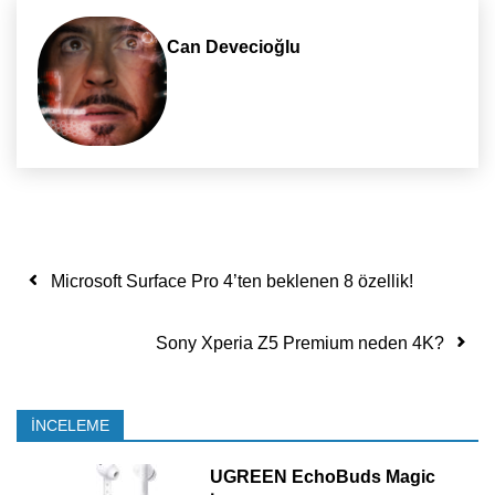
Can Devecioğlu
Yazı dolaşımı
Microsoft Surface Pro 4’ten beklenen 8 özellik!
Sony Xperia Z5 Premium neden 4K?
İNCELEME
UGREEN EchoBuds Magic