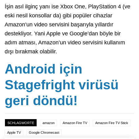
İşin asıl ilginç yanı ise Xbox One, PlayStation 4 (ve
eski nesil konsollar da) gibi popüler cihazlar
Amazon’un video servisini başarıyla yıllardır
destekliyor. Yani Apple ve Google’dan böyle bir
adım atması, Amazon’un video servisini kullanım
dışı bırakmak olabilir.
Android için
Stagefright virüsü
geri döndü!
SCHLAGWORTE
amazon
Amazon Fire TV
Amazon Fire TV Stick
Apple TV
Google Chromecast