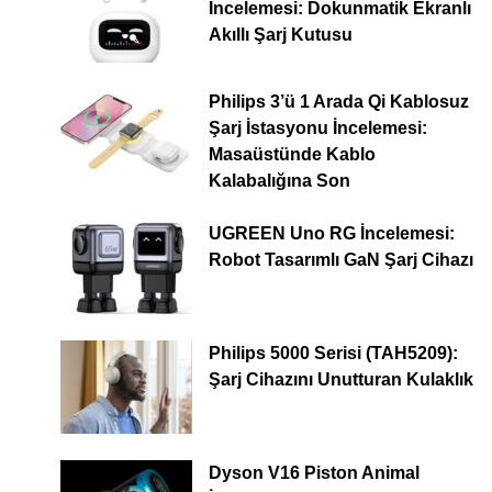
İncelemesi: Dokunmatik Ekranlı
Akıllı Şarj Kutusu
Philips 3’ü 1 Arada Qi Kablosuz
Şarj İstasyonu İncelemesi:
Masaüstünde Kablo
Kalabalığına Son
UGREEN Uno RG İncelemesi:
Robot Tasarımlı GaN Şarj Cihazı
Philips 5000 Serisi (TAH5209):
Şarj Cihazını Unutturan Kulaklık
Dyson V16 Piston Animal