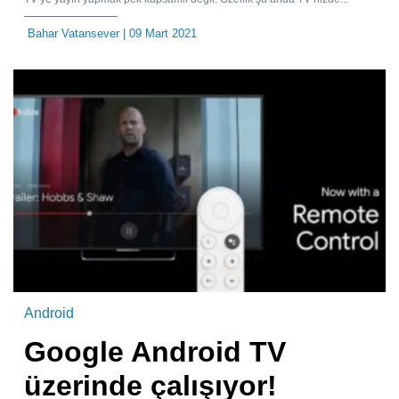
Bahar Vatansever
| 09 Mart 2021
Android
Google Android TV
üzerinde çalışıyor!