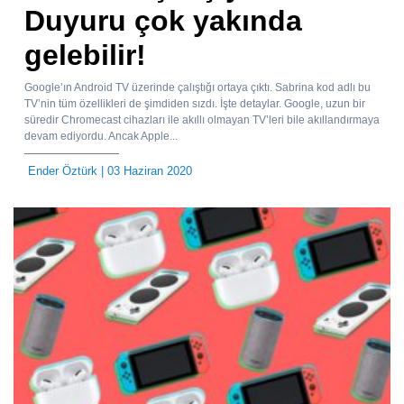
Duyuru çok yakında
gelebilir!
Google’ın Android TV üzerinde çalıştığı ortaya çıktı. Sabrina kod adlı bu
TV’nin tüm özellikleri de şimdiden sızdı. İşte detaylar. Google, uzun bir
süredir Chromecast cihazları ile akıllı olmayan TV’leri bile akıllandırmaya
devam ediyordu. Ancak Apple...
Ender Öztürk
| 03 Haziran 2020