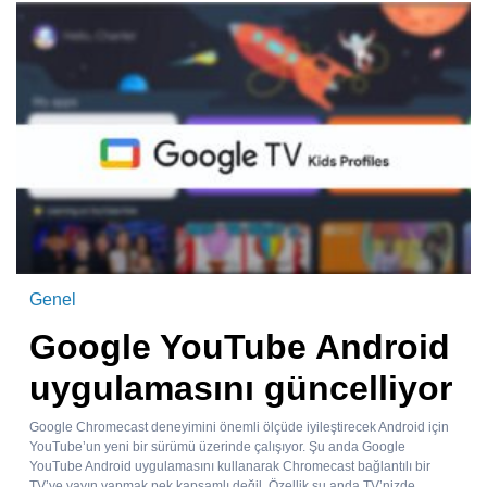
Genel
Google YouTube Android
uygulamasını güncelliyor
Google Chromecast deneyimini önemli ölçüde iyileştirecek Android için
YouTube’un yeni bir sürümü üzerinde çalışıyor. Şu anda Google
YouTube Android uygulamasını kullanarak Chromecast bağlantılı bir
TV’ye yayın yapmak pek kapsamlı değil. Özellik şu anda TV’nizde...