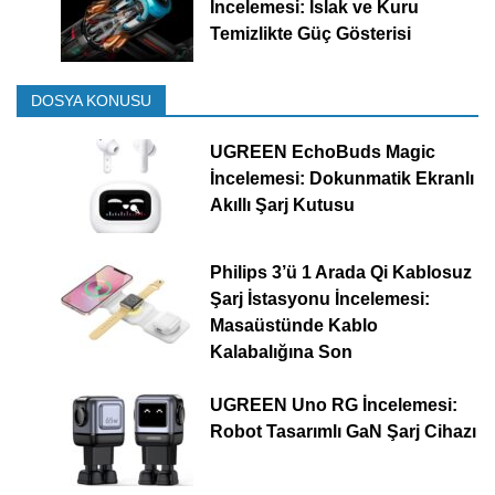
İncelemesi: Islak ve Kuru
Temizlikte Güç Gösterisi
DOSYA KONUSU
UGREEN EchoBuds Magic
İncelemesi: Dokunmatik Ekranlı
Akıllı Şarj Kutusu
Philips 3’ü 1 Arada Qi Kablosuz
Şarj İstasyonu İncelemesi:
Masaüstünde Kablo
Kalabalığına Son
UGREEN Uno RG İncelemesi:
Robot Tasarımlı GaN Şarj Cihazı