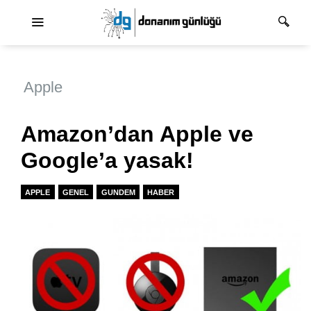
Ana dolaşım
Apple
Amazon’dan Apple ve
Google’a yasak!
APPLE
GENEL
GUNDEM
HABER