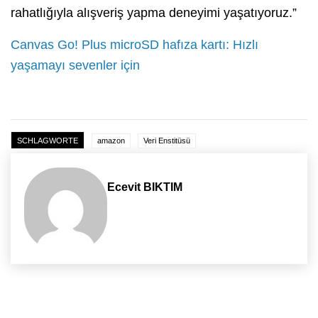
rahatlığıyla alışveriş yapma deneyimi yaşatıyoruz.”
Canvas Go! Plus microSD hafıza kartı: Hızlı
yaşamayı sevenler için
SCHLAGWORTE
amazon
Veri Enstitüsü
Ecevit BIKTIM