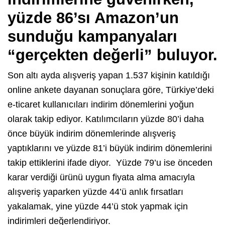
yüzde 86’sı Amazon’un
sunduğu kampanyaları
“gerçekten değerli” buluyor.
Son altı ayda alışveriş yapan 1.537 kişinin katıldığı
online ankete dayanan sonuçlara göre, Türkiye’deki
e-ticaret kullanıcıları indirim dönemlerini yoğun
olarak takip ediyor. Katılımcıların yüzde 80’i daha
önce büyük indirim dönemlerinde alışveriş
yaptıklarını ve yüzde 81’i büyük indirim dönemlerini
takip ettiklerini ifade diyor. Yüzde 79’u ise önceden
karar verdiği ürünü uygun fiyata alma amacıyla
alışveriş yaparken yüzde 44’ü anlık fırsatları
yakalamak, yine yüzde 44’ü stok yapmak için
indirimleri değerlendiriyor.