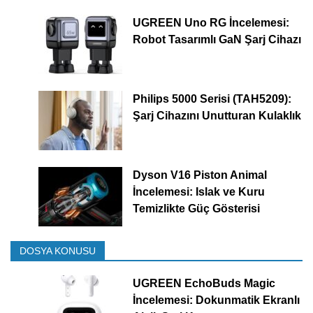
UGREEN Uno RG İncelemesi:
Robot Tasarımlı GaN Şarj Cihazı
Philips 5000 Serisi (TAH5209):
Şarj Cihazını Unutturan Kulaklık
Dyson V16 Piston Animal
İncelemesi: Islak ve Kuru
Temizlikte Güç Gösterisi
DOSYA KONUSU
UGREEN EchoBuds Magic
İncelemesi: Dokunmatik Ekranlı