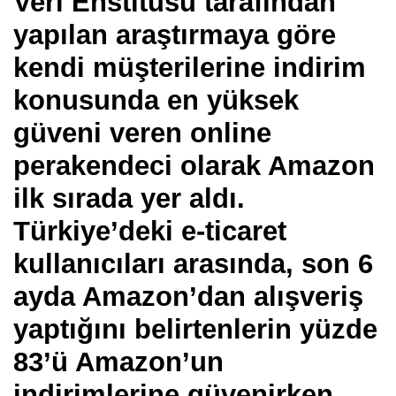
Veri Enstitüsü tarafından
yapılan araştırmaya göre
k
endi müşterilerine indirim
konusunda en yüksek
güveni veren online
perakendeci olarak Amazon
ilk sırada yer aldı.
Türkiye’deki e-ticaret
kullanıcıları arasında, son 6
ayda Amazon’dan alışveriş
yaptığını belirtenlerin yüzde
83’ü Amazon’un
indirimlerine güvenirken,