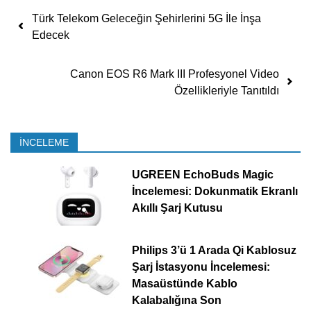
Yazı dolaşımı
Türk Telekom Geleceğin Şehirlerini 5G İle İnşa
Edecek
Canon EOS R6 Mark III Profesyonel Video
Özellikleriyle Tanıtıldı
İNCELEME
UGREEN EchoBuds Magic
İncelemesi: Dokunmatik Ekranlı
Akıllı Şarj Kutusu
Philips 3’ü 1 Arada Qi Kablosuz
Şarj İstasyonu İncelemesi:
Masaüstünde Kablo
Kalabalığına Son