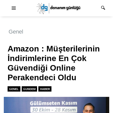
Ana dolaşım
Genel
Amazon : Müşterilerinin
İndirimlerine En Çok
Güvendiği Online
Perakendeci Oldu
GENEL
GUNDEM
HABER