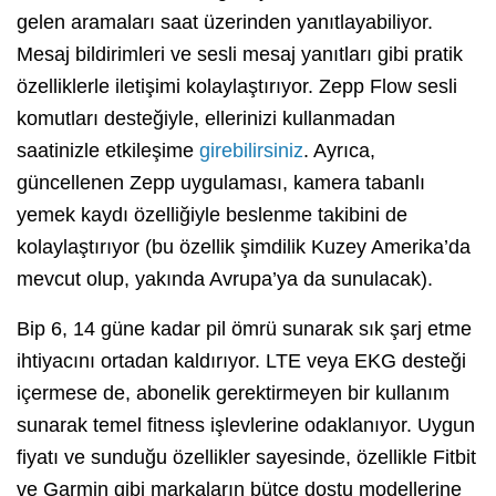
gelen aramaları saat üzerinden yanıtlayabiliyor.
Mesaj bildirimleri ve sesli mesaj yanıtları gibi pratik
özelliklerle iletişimi kolaylaştırıyor. Zepp Flow sesli
komutları desteğiyle, ellerinizi kullanmadan
saatinizle etkileşime
girebilirsiniz
. Ayrıca,
güncellenen Zepp uygulaması, kamera tabanlı
yemek kaydı özelliğiyle beslenme takibini de
kolaylaştırıyor (bu özellik şimdilik Kuzey Amerika’da
mevcut olup, yakında Avrupa’ya da sunulacak).
Bip 6, 14 güne kadar pil ömrü sunarak sık şarj etme
ihtiyacını ortadan kaldırıyor. LTE veya EKG desteği
içermese de, abonelik gerektirmeyen bir kullanım
sunarak temel fitness işlevlerine odaklanıyor. Uygun
fiyatı ve sunduğu özellikler sayesinde, özellikle Fitbit
ve Garmin gibi markaların bütçe dostu modellerine