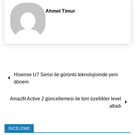
Ahmet Timur
Yazı dolaşımı
Hisense U7 Serisi ile görüntü teknolojisinde yeni
dönem
Amazfit Active 2 güncellemesi ile tüm özellikler level
atladı
İNCELEME