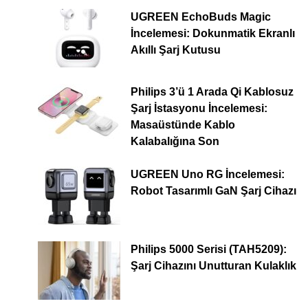
UGREEN EchoBuds Magic
İncelemesi: Dokunmatik Ekranlı
Akıllı Şarj Kutusu
Philips 3’ü 1 Arada Qi Kablosuz
Şarj İstasyonu İncelemesi:
Masaüstünde Kablo
Kalabalığına Son
UGREEN Uno RG İncelemesi:
Robot Tasarımlı GaN Şarj Cihazı
Philips 5000 Serisi (TAH5209):
Şarj Cihazını Unutturan Kulaklık