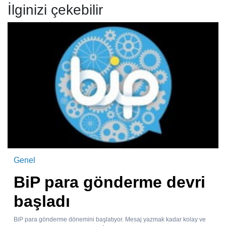
İlginizi çekebilir
Genel
BiP para gönderme devri
başladı
BiP para gönderme dönemini başlatıyor. Mesaj yazmak kadar kolay ve