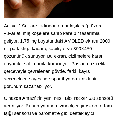
Active 2 Square, adından da anlaşılacağı üzere
yuvarlatılmış köşelere sahip kare bir tasarımla
geliyor. 1.75 inç boyutundaki AMOLED ekranı 2000
nit parlaklığa kadar çıkabiliyor ve 390×450
çözünürlük sunuyor. Bu ekran, çizilmelere karşı
dayanıklı safir camla korunuyor. Paslanmaz çelik
çerçeveyle çevrelenen gövde, farklı kayış
seçenekleri sayesinde sportif ya da klasik bir
görünüm kazanabiliyor.
Cihazda Amazfit’in yeni nesil BioTracker 6.0 sensörü
yer alıyor. Bunun yanında ivmeölçer, jiroskop, ortam
ışığı sensörü ve barometre gibi destekleyici