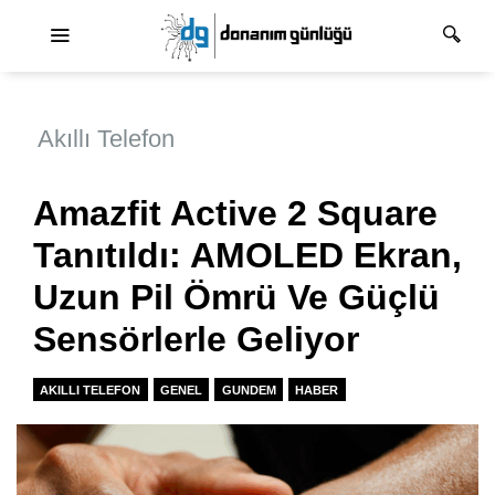
Ana dolaşım
Akıllı Telefon
Amazfit Active 2 Square
Tanıtıldı: AMOLED Ekran,
Uzun Pil Ömrü Ve Güçlü
Sensörlerle Geliyor
AKILLI TELEFON
GENEL
GUNDEM
HABER