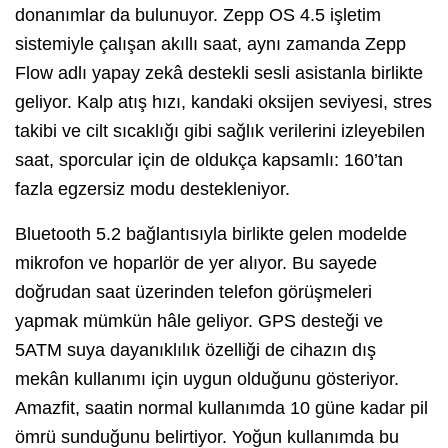
donanımlar da bulunuyor. Zepp OS 4.5 işletim
sistemiyle çalışan akıllı saat, aynı zamanda Zepp
Flow adlı yapay zekâ destekli sesli asistanla birlikte
geliyor. Kalp atış hızı, kandaki oksijen seviyesi, stres
takibi ve cilt sıcaklığı gibi sağlık verilerini izleyebilen
saat, sporcular için de oldukça kapsamlı: 160’tan
fazla egzersiz modu destekleniyor.
Bluetooth 5.2 bağlantısıyla birlikte gelen modelde
mikrofon ve hoparlör de yer alıyor. Bu sayede
doğrudan saat üzerinden telefon görüşmeleri
yapmak mümkün hâle geliyor. GPS desteği ve
5ATM suya dayanıklılık özelliği de cihazın dış
mekân kullanımı için uygun olduğunu gösteriyor.
Amazfit, saatin normal kullanımda 10 güne kadar pil
ömrü sunduğunu belirtiyor. Yoğun kullanımda bu