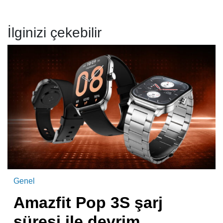
İlginizi çekebilir
Genel
Amazfit Pop 3S şarj
süresi ile devrim