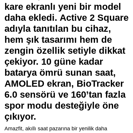
kare ekranlı yeni bir model
daha ekledi. Active 2 Square
adıyla tanıtılan bu cihaz,
hem şık tasarımı hem de
zengin özellik setiyle dikkat
çekiyor. 10 güne kadar
batarya ömrü sunan saat,
AMOLED ekran, BioTracker
6.0 sensörü ve 160’tan fazla
spor modu desteğiyle öne
çıkıyor.
Amazfit, akıllı saat pazarına bir yenilik daha