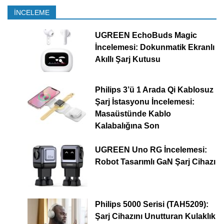
İNCELEME
UGREEN EchoBuds Magic
İncelemesi: Dokunmatik Ekranlı
Akıllı Şarj Kutusu
Philips 3’ü 1 Arada Qi Kablosuz
Şarj İstasyonu İncelemesi:
Masaüstünde Kablo
Kalabalığına Son
UGREEN Uno RG İncelemesi:
Robot Tasarımlı GaN Şarj Cihazı
Philips 5000 Serisi (TAH5209):
Şarj Cihazını Unutturan Kulaklık