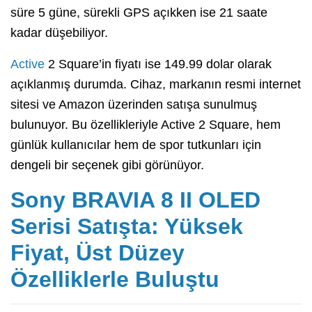
süre 5 güne, sürekli GPS açıkken ise 21 saate
kadar düşebiliyor.
Active
2 Square’in fiyatı ise 149.99 dolar olarak
açıklanmış durumda. Cihaz, markanın resmi internet
sitesi ve Amazon üzerinden satışa sunulmuş
bulunuyor. Bu özellikleriyle Active 2 Square, hem
günlük kullanıcılar hem de spor tutkunları için
dengeli bir seçenek gibi görünüyor.
Sony BRAVIA 8 II OLED
Serisi Satışta: Yüksek
Fiyat, Üst Düzey
Özelliklerle Buluştu