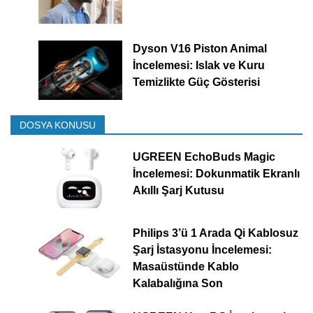
Dyson V16 Piston Animal
İncelemesi: Islak ve Kuru
Temizlikte Güç Gösterisi
DOSYA KONUSU
UGREEN EchoBuds Magic
İncelemesi: Dokunmatik Ekranlı
Akıllı Şarj Kutusu
Philips 3’ü 1 Arada Qi Kablosuz
Şarj İstasyonu İncelemesi:
Masaüstünde Kablo
Kalabalığına Son