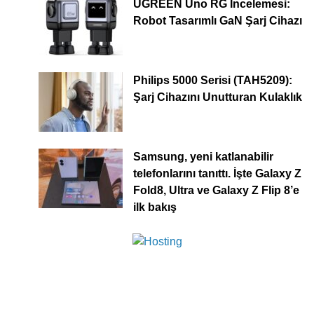
UGREEN Uno RG İncelemesi:
Robot Tasarımlı GaN Şarj Cihazı
Philips 5000 Serisi (TAH5209):
Şarj Cihazını Unutturan Kulaklık
Samsung, yeni katlanabilir
telefonlarını tanıttı. İşte Galaxy Z
Fold8, Ultra ve Galaxy Z Flip 8’e
ilk bakış