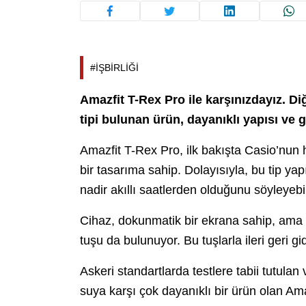
#İŞBİRLİĞİ
Amazfit T-Rex Pro ile karşınızdayız. Diğ
tipi bulunan ürün, dayanıklı yapısı ve ge
Amazfit T-Rex Pro, ilk bakışta Casio’nun h
bir tasarıma sahip. Dolayısıyla, bu tip yapı
nadir akıllı saatlerden olduğunu söyleyebil
Cihaz, dokunmatik bir ekrana sahip, ama 
tuşu da bulunuyor. Bu tuşlarla ileri geri gi
Askeri standartlarda testlere tabii tutu
suya karşı çok dayanıklı bir ürün olan Ama