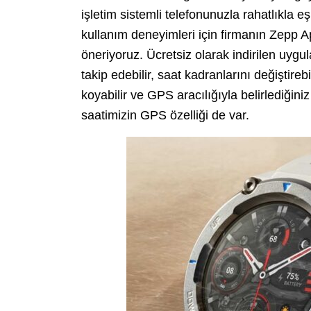
işletim sistemli telefonunuzla rahatlıkla e
kullanım deneyimleri için firmanın Zepp A
öneriyoruz. Ücretsiz olarak indirilen uygu
takip edebilir, saat kadranlarını değiştireb
koyabilir ve GPS aracılığıyla belirlediğiniz 
saatimizin GPS özelliği de var.