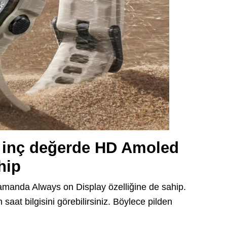
3 inç değerde HD Amoled
hip
manda Always on Display özelliğine de sahip.
at bilgisini görebilirsiniz. Böylece pilden