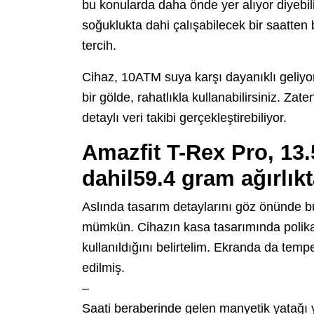
bu konularda daha önde yer alıyor diyebili
soğuklukta dahi çalışabilecek bir saatte
tercih.
Cihaz, 10ATM suya karşı dayanıklı geliyor.
bir gölde, rahatlıkla kullanabilirsiniz. Za
detaylı veri takibi gerçekleştirebiliyor.
Amazfit T-Rex Pro, 13.
dahil59.4 gram ağırlık
Aslında tasarım detaylarını göz önünde b
mümkün. Cihazın kasa tasarımında polikar
kullanıldığını belirtelim. Ekranda da tem
edilmiş.
–
Saati beraberinde gelen manyetik yatağı y