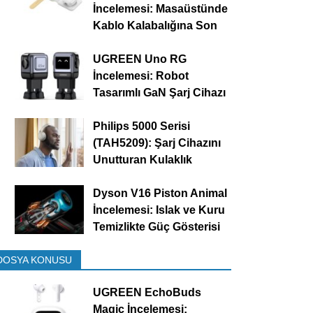
İncelemesi: Masaüstünde
Kablo Kalabalığına Son
UGREEN Uno RG
İncelemesi: Robot
Tasarımlı GaN Şarj Cihazı
Philips 5000 Serisi
(TAH5209): Şarj Cihazını
Unutturan Kulaklık
Dyson V16 Piston Animal
İncelemesi: Islak ve Kuru
Temizlikte Güç Gösterisi
DOSYA KONUSU
UGREEN EchoBuds
Magic İncelemesi: