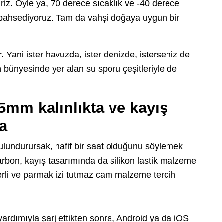
riz. Öyle ya, 70 derece sıcaklık ve -40 derece
n bahsediyoruz. Tam da vahşi doğaya uygun bir
 Yani ister havuzda, ister denizde, isterseniz de
ten bünyesinde yer alan su sporu çeşitleriyle de
5mm kalınlıkta ve kayış
ta
ulundurursak, hafif bir saat olduğunu söylemek
bon, kayış tasarımında da silikon lastik malzeme
perli ve parmak izi tutmaz cam malzeme tercih
ardımıyla şarj ettikten sonra, Android ya da iOS