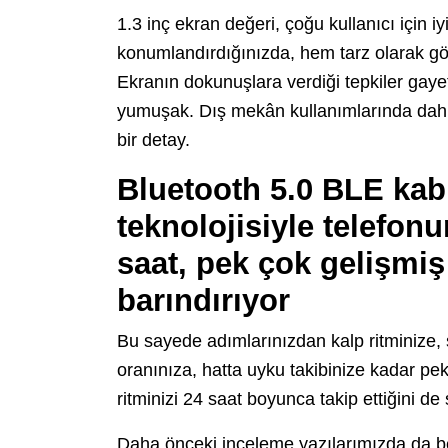
1.3 inç ekran değeri, çoğu kullanıcı için iy
konumlandırdığınızda, hem tarz olarak gö
Ekranın dokunuşlara verdiği tepkiler gayet 
yumuşak. Dış mekân kullanımlarında dahi gü
bir detay.
Bluetooth 5.0 BLE kab
teknolojisiyle telefon
saat, pek çok gelişmi
barındırıyor
Bu sayede adımlarınızdan kalp ritminize,
oranınıza, hatta uyku takibinize kadar pek 
ritminizi 24 saat boyunca takip ettiğini de
Daha önceki inceleme yazılarımızda da belir