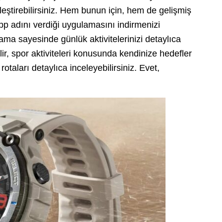
şleştirebilirsiniz. Hem bunun için, hem de gelişmiş
pp adını verdiği uygulamasını indirmenizi
lama sayesinde günlük aktivitelerinizi detaylıca
ilir, spor aktiviteleri konusunda kendinize hedefler
rotaları detaylıca inceleyebilirsiniz. Evet,