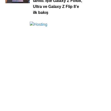
tanıttı. İşte Galaxy Z Fold8,
Ultra ve Galaxy Z Flip 8’e
ilk bakış