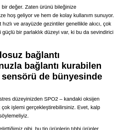
i bir değer. Zaten ürünü bileğinize
ze hoş geliyor ve hem de kolay kullanım sunuyor.
hızlı ve arayüzde gezintiler genellikle akıcı, çok
çlü bir parlaklık düzeyi var, ki bu da sevindirici
losuz bağlantı
unuzla bağlantı kurabilen
ş sensörü de bünyesinde
 stres düzeyinizden SPO2 – kandaki oksijen
çok işlemi gerçekleştirebilirsiniz. Evet, kalp
 söylemeliyiz.
ttiğimiz gibi, bu tip ürünlerin tıbbi ürünler