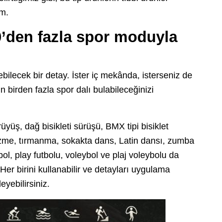
im.
0’den fazla spor moduyla
kebilecek bir detay. İster iç mekânda, isterseniz de
 birden fazla spor dalı bulabileceğinizi
yüş, dağ bisikleti sürüşü, BMX tipi bisiklet
zme, tırmanma, sokakta dans, Latin dansı, zumba
ol, play futbolu, voleybol ve plaj voleybolu da
Her birini kullanabilir ve detayları uygulama
eyebilirsiniz.