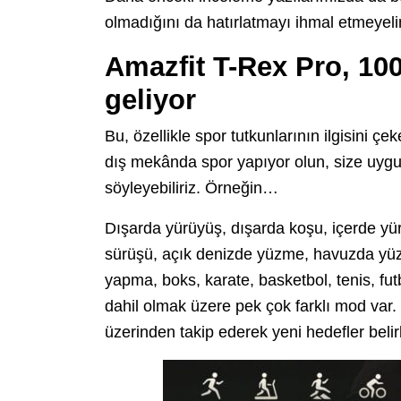
olmadığını da hatırlatmayı ihmal etmeyel
Amazfit T-Rex Pro, 10
geliyor
Bu, özellikle spor tutkunlarının ilgisini çe
dış mekânda spor yapıyor olun, size uygun
söyleyebiliriz. Örneğin…
Dışarda yürüyüş, dışarda koşu, içerde yürü
sürüşü, açık denizde yüzme, havuzda yü
yapma, boks, karate, basketbol, tenis, futb
dahil olmak üzere pek çok farklı mod var. 
üzerinden takip ederek yeni hedefler belirl