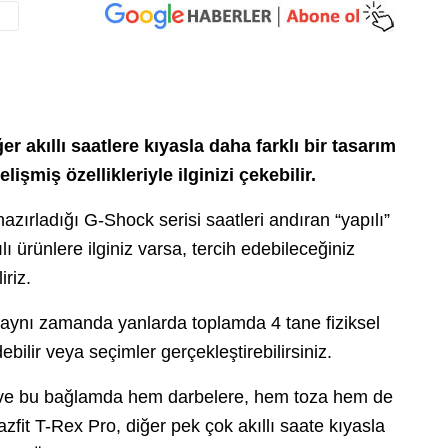
er akıllı saatlere kıyasla daha farklı bir tasarım
lişmiş özellikleriyle ilginizi çekebilir.
azırladığı G-Shock serisi saatleri andıran “yapılı”
lı ürünlere ilginiz varsa, tercih edebileceğiniz
iriz.
aynı zamanda yanlarda toplamda 4 tane fiziksel
debilir veya seçimler gerçekleştirebilirsiniz.
lan ve bu bağlamda hem darbelere, hem toza hem de
zfit T-Rex Pro, diğer pek çok akıllı saate kıyasla