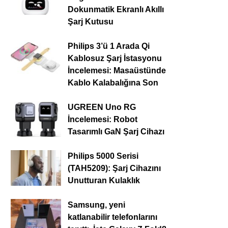
Dokunmatik Ekranlı Akıllı
Şarj Kutusu
Philips 3’ü 1 Arada Qi
Kablosuz Şarj İstasyonu
İncelemesi: Masaüstünde
Kablo Kalabalığına Son
UGREEN Uno RG
İncelemesi: Robot
Tasarımlı GaN Şarj Cihazı
Philips 5000 Serisi
(TAH5209): Şarj Cihazını
Unutturan Kulaklık
Samsung, yeni
katlanabilir telefonlarını