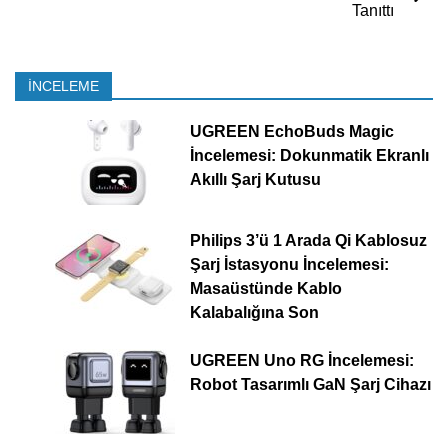
Tanıttı
İNCELEME
UGREEN EchoBuds Magic
İncelemesi: Dokunmatik Ekranlı
Akıllı Şarj Kutusu
Philips 3’ü 1 Arada Qi Kablosuz
Şarj İstasyonu İncelemesi:
Masaüstünde Kablo
Kalabalığına Son
UGREEN Uno RG İncelemesi:
Robot Tasarımlı GaN Şarj Cihazı