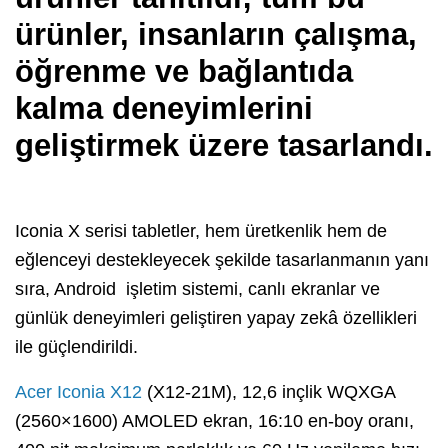
ürünler, insanların çalışma,
öğrenme ve bağlantıda
kalma deneyimlerini
geliştirmek üzere tasarlandı.
Iconia X serisi tabletler, hem üretkenlik hem de
eğlenceyi destekleyecek şekilde tasarlanmanın yanı
sıra, Android işletim sistemi, canlı ekranlar ve
günlük deneyimleri geliştiren yapay zekâ özellikleri
ile güçlendirildi.
Acer Iconia X12
(X12-21M), 12,6 inçlik WQXGA
(2560×1600) AMOLED ekran, 16:10 en-boy oranı,