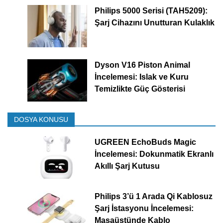
Philips 5000 Serisi (TAH5209):
Şarj Cihazını Unutturan Kulaklık
Dyson V16 Piston Animal
İncelemesi: Islak ve Kuru
Temizlikte Güç Gösterisi
DOSYA KONUSU
UGREEN EchoBuds Magic
İncelemesi: Dokunmatik Ekranlı
Akıllı Şarj Kutusu
Philips 3’ü 1 Arada Qi Kablosuz
Şarj İstasyonu İncelemesi:
Masaüstünde Kablo