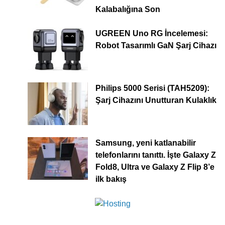
Kalabalığına Son
UGREEN Uno RG İncelemesi:
Robot Tasarımlı GaN Şarj Cihazı
Philips 5000 Serisi (TAH5209):
Şarj Cihazını Unutturan Kulaklık
Samsung, yeni katlanabilir
telefonlarını tanıttı. İşte Galaxy Z
Fold8, Ultra ve Galaxy Z Flip 8’e
ilk bakış