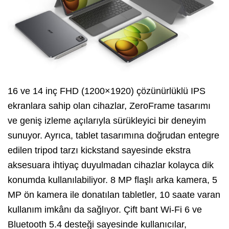
16 ve 14 inç FHD (1200×1920) çözünürlüklü IPS
ekranlara sahip olan cihazlar, ZeroFrame tasarımı
ve geniş izleme açılarıyla sürükleyici bir deneyim
sunuyor. Ayrıca, tablet tasarımına doğrudan entegre
edilen tripod tarzı kickstand sayesinde ekstra
aksesuara ihtiyaç duyulmadan cihazlar kolayca dik
konumda kullanılabiliyor. 8 MP flaşlı arka kamera, 5
MP ön kamera ile donatılan tabletler, 10 saate varan
kullanım imkânı da sağlıyor. Çift bant Wi-Fi 6 ve
Bluetooth 5.4 desteği sayesinde kullanıcılar,