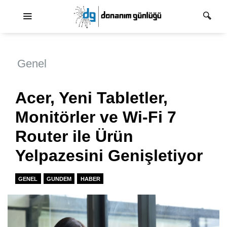
Ana dolaşım
Genel
Acer, Yeni Tabletler,
Monitörler ve Wi-Fi 7
Router ile Ürün
Yelpazesini Genişletiyor
GENEL
GUNDEM
HABER