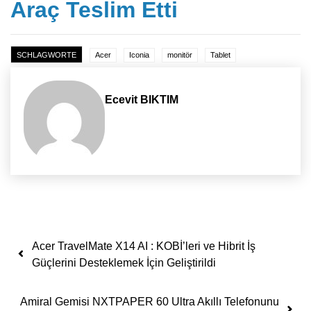
Araç Teslim Etti
SCHLAGWORTE
Acer
Iconia
monitör
Tablet
Ecevit BIKTIM
Yazı dolaşımı
Acer TravelMate X14 AI : KOBİ’leri ve Hibrit İş
Güçlerini Desteklemek İçin Geliştirildi
Amiral Gemisi NXTPAPER 60 Ultra Akıllı Telefonunu