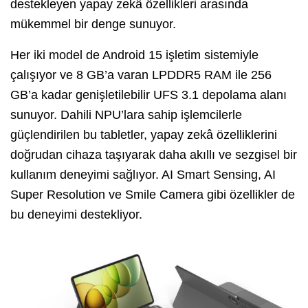
destekleyen yapay zekâ özellikleri arasında
mükemmel bir denge sunuyor.
Her iki model de Android 15 işletim sistemiyle
çalışıyor ve 8 GB’a varan LPDDR5 RAM ile 256
GB’a kadar genişletilebilir UFS 3.1 depolama alanı
sunuyor. Dahili NPU’lara sahip işlemcilerle
güçlendirilen bu tabletler, yapay zekâ özelliklerini
doğrudan cihaza taşıyarak daha akıllı ve sezgisel bir
kullanım deneyimi sağlıyor. AI Smart Sensing, AI
Super Resolution ve Smile Camera gibi özellikler de
bu deneyimi destekliyor.