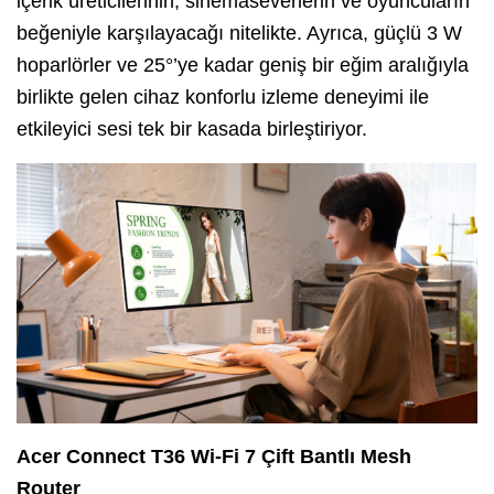
içerik üreticilerinin, sinemaseverlerin ve oyuncuların
beğeniyle karşılayacağı nitelikte. Ayrıca, güçlü 3 W
hoparlörler ve 25°’ye kadar geniş bir eğim aralığıyla
birlikte gelen cihaz konforlu izleme deneyimi ile
etkileyici sesi tek bir kasada birleştiriyor.
Acer Connect T36 Wi-Fi 7 Çift Bantlı Mesh
Router