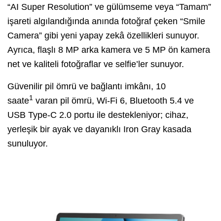
“AI Super Resolution” ve gülümseme veya “Tamam”
işareti algılandığında anında fotoğraf çeken “Smile
Camera” gibi yeni yapay zekâ özellikleri sunuyor.
Ayrıca, flaşlı 8 MP arka kamera ve 5 MP ön kamera
net ve kaliteli fotoğraflar ve selfie’ler sunuyor.
Güvenilir pil ömrü ve bağlantı imkânı, 10
1
saate
varan pil ömrü, Wi-Fi 6, Bluetooth 5.4 ve
USB Type-C 2.0 portu ile destekleniyor; cihaz,
yerleşik bir ayak ve dayanıklı Iron Gray kasada
sunuluyor.