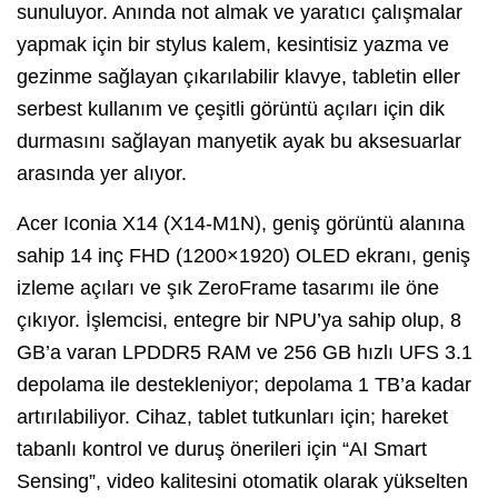
sunuluyor. Anında not almak ve yaratıcı çalışmalar
yapmak için bir stylus kalem, kesintisiz yazma ve
gezinme sağlayan çıkarılabilir klavye, tabletin eller
serbest kullanım ve çeşitli görüntü açıları için dik
durmasını sağlayan manyetik ayak bu aksesuarlar
arasında yer alıyor.
Acer Iconia X14 (X14-M1N), geniş görüntü alanına
sahip 14 inç FHD (1200×1920) OLED ekranı, geniş
izleme açıları ve şık ZeroFrame tasarımı ile öne
çıkıyor. İşlemcisi, entegre bir NPU’ya sahip olup, 8
GB’a varan LPDDR5 RAM ve 256 GB hızlı UFS 3.1
depolama ile destekleniyor; depolama 1 TB’a kadar
artırılabiliyor. Cihaz, tablet tutkunları için; hareket
tabanlı kontrol ve duruş önerileri için “AI Smart
Sensing”, video kalitesini otomatik olarak yükselten