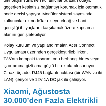
teknolojisi sunarken kullanıcılar odadan odaya
geçerken kesintisiz bağlantıyı korumak için otomatik
node geçişi yapıyor. Modüler sistemi sayesinde
kullanıcılar ek node’lar ekleyerek ağ ve bant
genişliği ihtiyaçlarını karşılamak üzere kapsama
alanını genişletebiliyor.
Kolay kurulum ve yapılandırmalar, Acer Connect
Uygulaması üzerinden gerçekleştirilebilirken,
T36’nın kompakt tasarımı onu herhangi bir ev veya
iş ortamına gizli ama güçlü bir ek olarak sunuyor.
Cihaz, üç adet RJ45 bağlantı noktası (bir WAN ve iki
LAN) içeriyor ve 12V 1A DC jak ile çalışıyor.
Xiaomi, Ağustosta
30.000’den Fazla Elektrikli