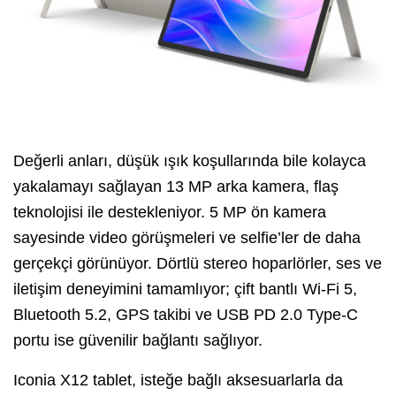
Değerli anları, düşük ışık koşullarında bile kolayca
yakalamayı sağlayan 13 MP arka kamera, flaş
teknolojisi ile destekleniyor. 5 MP ön kamera
sayesinde video görüşmeleri ve selfie’ler de daha
gerçekçi görünüyor. Dörtlü stereo hoparlörler, ses ve
iletişim deneyimini tamamlıyor; çift bantlı Wi-Fi 5,
Bluetooth 5.2, GPS takibi ve USB PD 2.0 Type-C
portu ise güvenilir bağlantı sağlıyor.
Iconia X12 tablet, isteğe bağlı aksesuarlarla da