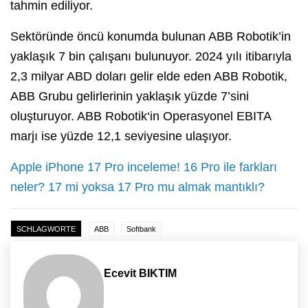
tahmin ediliyor.
Sektöründe öncü konumda bulunan ABB Robotik’in
yaklaşık 7 bin çalışanı bulunuyor. 2024 yılı itibarıyla
2,3 milyar ABD doları gelir elde eden ABB Robotik,
ABB Grubu gelirlerinin yaklaşık yüzde 7’sini
oluşturuyor. ABB Robotik‘in Operasyonel EBITA
marjı ise yüzde 12,1 seviyesine ulaşıyor.
Apple iPhone 17 Pro inceleme! 16 Pro ile farkları
neler? 17 mi yoksa 17 Pro mu almak mantıklı?
SCHLAGWORTE
ABB
Softbank
Ecevit BIKTIM