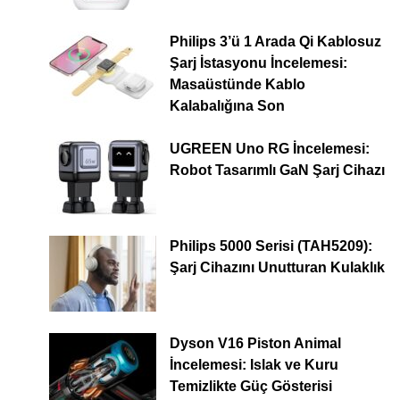
Philips 3’ü 1 Arada Qi Kablosuz
Şarj İstasyonu İncelemesi:
Masaüstünde Kablo
Kalabalığına Son
UGREEN Uno RG İncelemesi:
Robot Tasarımlı GaN Şarj Cihazı
Philips 5000 Serisi (TAH5209):
Şarj Cihazını Unutturan Kulaklık
Dyson V16 Piston Animal
İncelemesi: Islak ve Kuru
Temizlikte Güç Gösterisi