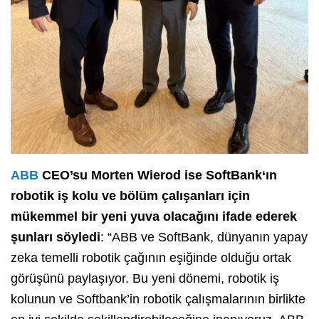
ABB
CEO’su Morten Wierod ise SoftBank‘ın
robotik iş kolu ve bölüm çalışanları için
mükemmel bir yeni yuva olacağını ifade ederek
şunları söyledi
: “ABB ve SoftBank, dünyanın yapay
zeka temelli robotik çağının eşiğinde olduğu ortak
görüşünü paylaşıyor. Bu yeni dönemi, robotik iş
kolunun ve Softbank’in robotik çalışmalarının birlikte