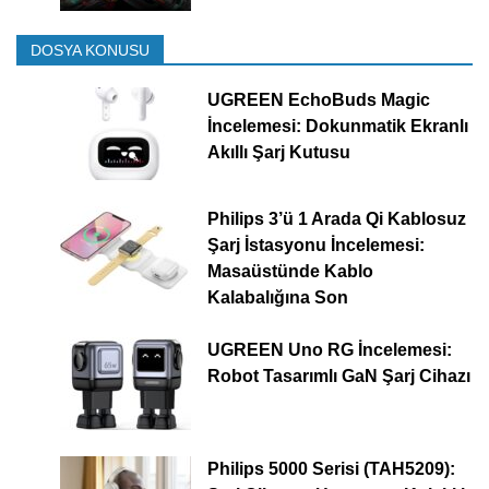
DOSYA KONUSU
UGREEN EchoBuds Magic
İncelemesi: Dokunmatik Ekranlı
Akıllı Şarj Kutusu
Philips 3’ü 1 Arada Qi Kablosuz
Şarj İstasyonu İncelemesi:
Masaüstünde Kablo
Kalabalığına Son
UGREEN Uno RG İncelemesi:
Robot Tasarımlı GaN Şarj Cihazı
Philips 5000 Serisi (TAH5209):