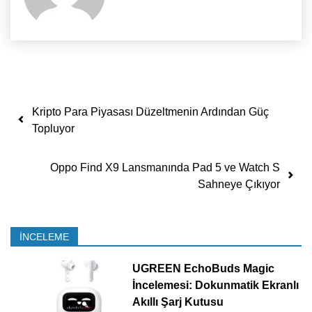
Yazı dolaşımı
Kripto Para Piyasası Düzeltmenin Ardından Güç
Topluyor
Oppo Find X9 Lansmanında Pad 5 ve Watch S
Sahneye Çıkıyor
İNCELEME
UGREEN EchoBuds Magic
İncelemesi: Dokunmatik Ekranlı
Akıllı Şarj Kutusu