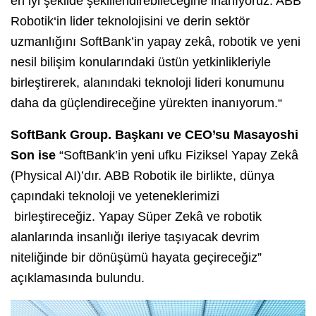
en iyi şekilde şekillendirebileceğine inanıyoruz. ABB
Robotik‘in lider teknolojisini ve derin sektör
uzmanlığını SoftBank’in yapay zekâ, robotik ve yeni
nesil bilişim konularındaki üstün yetkinlikleriyle
birleştirerek, alanındaki teknoloji lideri konumunu
daha da güçlendireceğine yürekten inanıyorum.“
SoftBank Group. Başkanı ve CEO’su Masayoshi
Son ise
“SoftBank’in yeni ufku Fiziksel Yapay Zekâ
(Physical AI)’dır. ABB Robotik ile birlikte, dünya
çapındaki teknoloji ve yeteneklerimizi
birleştireceğiz. Yapay Süper Zekâ ve robotik
alanlarında insanlığı ileriye taşıyacak devrim
niteliğinde bir dönüşümü hayata geçireceğiz”
açıklamasında bulundu.