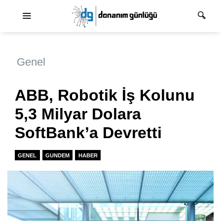
Ana dolaşım
Genel
ABB, Robotik İş Kolunu
5,3 Milyar Dolara
SoftBank’a Devretti
GENEL
GUNDEM
HABER