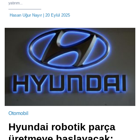
yatırım...
Hasan Uğur Nayır
| 20 Eylül 2025
Otomobil
Hyundai robotik parça
üretmeye başlayacak: