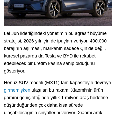
Lei Jun liderliğindeki yönetimin bu agresif büyüme
stratejisi, 2026 yılı için de ipuçları veriyor. 400.000
barajının aşılması, markanın sadece Çin’de değil,
küresel pazarda da Tesla ve BYD ile rekabet
edebilecek bir üretim kasına sahip olduğunu
gösteriyor.
Henüz SUV modeli (MX11) tam kapasiteyle devreye
girmemişken
ulaşılan bu rakam, Xiaomi’nin ürün
gamını genişlettiğinde yıllık 1 milyon araç hedefine
düşündüğünden çok daha kısa sürede
ulaşabileceğinin sinyallerini veriyor. Xiaomi artık