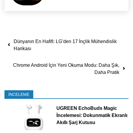
Yazı dolaşımı
Dünyanın En Hafifi: LG’den 17 İnçlik Mühendislik
Harikası
Chrome Android İçin Yeni Okuma Modu: Daha Şık,
Daha Pratik
İNCELEME
UGREEN EchoBuds Magic
İncelemesi: Dokunmatik Ekranlı
Akıllı Şarj Kutusu