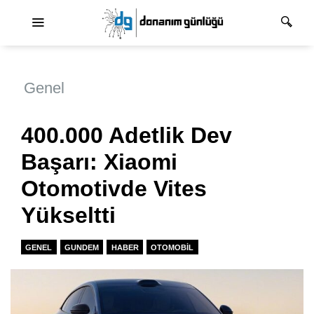
Ana dolaşım
Genel
400.000 Adetlik Dev
Başarı: Xiaomi
Otomotivde Vites
Yükseltti
GENEL
GUNDEM
HABER
OTOMOBIL