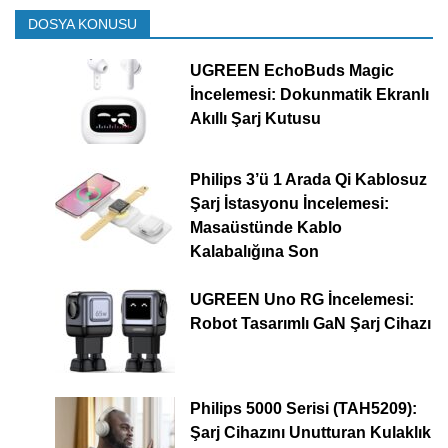
DOSYA KONUSU
UGREEN EchoBuds Magic
İncelemesi: Dokunmatik Ekranlı
Akıllı Şarj Kutusu
Philips 3’ü 1 Arada Qi Kablosuz
Şarj İstasyonu İncelemesi:
Masaüstünde Kablo
Kalabalığına Son
UGREEN Uno RG İncelemesi:
Robot Tasarımlı GaN Şarj Cihazı
Philips 5000 Serisi (TAH5209):
Şarj Cihazını Unutturan Kulaklık