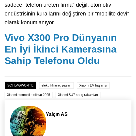
sadece “telefon üreten firma” değil, otomotiv
endüstrisinin kurallarını değiştiren bir “mobilite devi”
olarak konumlanıyor.
Vivo X300 Pro Dünyanın
En İyi İkinci Kamerasına
Sahip Telefonu Oldu
SCHLAGWORTE
elektrikli araç pazarı
Xiaomi EV başarısı
Xiaomi otomobil teslimat 2025
Xiaomi SU7 satış rakamları
Yalçın AS