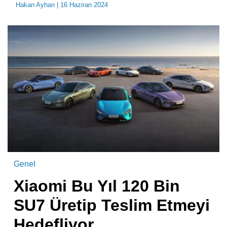
Hakan Ayhan
| 16 Haziran 2024
Genel
Xiaomi Bu Yıl 120 Bin
SU7 Üretip Teslim Etmeyi
Hedefliyor