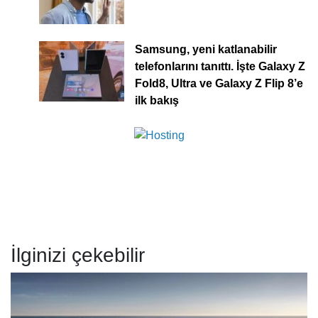
Samsung, yeni katlanabilir
telefonlarını tanıttı. İşte Galaxy Z
Fold8, Ultra ve Galaxy Z Flip 8’e
ilk bakış
İlginizi çekebilir