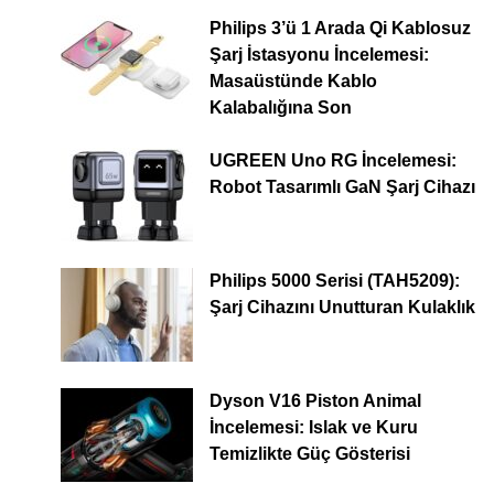
Philips 3’ü 1 Arada Qi Kablosuz
Şarj İstasyonu İncelemesi:
Masaüstünde Kablo
Kalabalığına Son
UGREEN Uno RG İncelemesi:
Robot Tasarımlı GaN Şarj Cihazı
Philips 5000 Serisi (TAH5209):
Şarj Cihazını Unutturan Kulaklık
Dyson V16 Piston Animal
İncelemesi: Islak ve Kuru
Temizlikte Güç Gösterisi