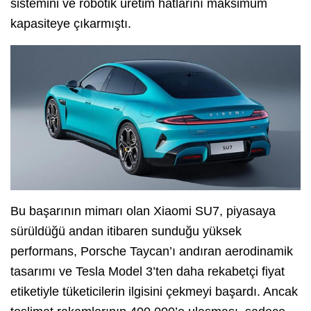
sistemini ve robotik üretim hatlarını maksimum
kapasiteye çıkarmıştı.
Bu başarının mimarı olan Xiaomi SU7, piyasaya
sürüldüğü andan itibaren sunduğu yüksek
performans, Porsche Taycan’ı andıran aerodinamik
tasarımı ve Tesla Model 3’ten daha rekabetçi fiyat
etiketiyle tüketicilerin ilgisini çekmeyi başardı. Ancak