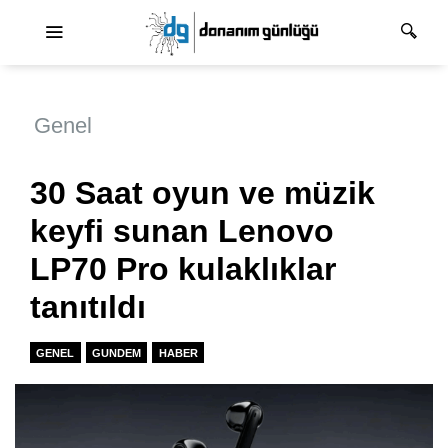
Ana dolaşım
Genel
30 Saat oyun ve müzik
keyfi sunan Lenovo
LP70 Pro kulaklıklar
tanıtıldı
GENEL
GUNDEM
HABER