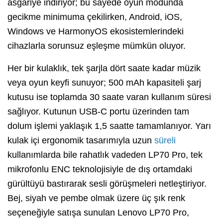
asgariye indiriyor; bu sayede oyun modunda
gecikme minimuma çekilirken, Android, iOS,
Windows ve HarmonyOS ekosistemlerindeki
cihazlarla sorunsuz eşleşme mümkün oluyor.
Her bir kulaklık, tek şarjla dört saate kadar müzik
veya oyun keyfi sunuyor; 500 mAh kapasiteli şarj
kutusu ise toplamda 30 saate varan kullanım süresi
sağlıyor. Kutunun USB-C portu üzerinden tam
dolum işlemi yaklaşık 1,5 saatte tamamlanıyor. Yarı
kulak içi ergonomik tasarımıyla uzun
süreli
kullanımlarda bile rahatlık vadeden LP70 Pro, tek
mikrofonlu ENC teknolojisiyle de dış ortamdaki
gürültüyü bastırarak sesli görüşmeleri netleştiriyor.
Bej, siyah ve pembe olmak üzere üç şık renk
seçeneğiyle satışa sunulan Lenovo LP70 Pro,