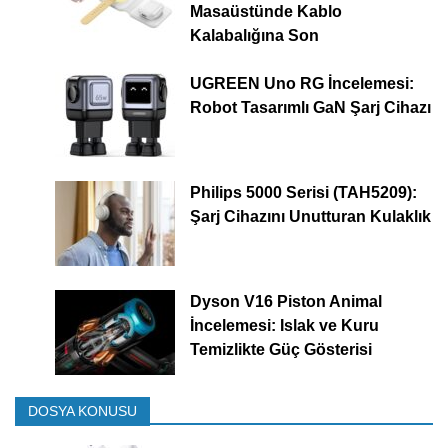
Masaüstünde Kablo
Kalabalığına Son
UGREEN Uno RG İncelemesi:
Robot Tasarımlı GaN Şarj Cihazı
Philips 5000 Serisi (TAH5209):
Şarj Cihazını Unutturan Kulaklık
Dyson V16 Piston Animal
İncelemesi: Islak ve Kuru
Temizlikte Güç Gösterisi
DOSYA KONUSU