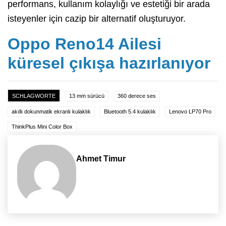
performans, kullanım kolaylığı ve estetiği bir arada
isteyenler için cazip bir alternatif oluşturuyor.
Oppo Reno14 Ailesi
küresel çıkışa hazırlanıyor
SCHLAGWORTE
13 mm sürücü
360 derece ses
akıllı dokunmatik ekranlı kulaklık
Bluetooth 5.4 kulaklık
Lenovo LP70 Pro
ThinkPlus Mini Color Box
Ahmet Timur