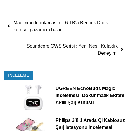
Yazı dolaşımı
Mac mini depolamasını 16 TB’a Beelink Dock
küresel pazar için hazır
Soundcore OWS Serisi : Yeni Nesil Kulaklık
Deneyimi
İNCELEME
UGREEN EchoBuds Magic
İncelemesi: Dokunmatik Ekranlı
Akıllı Şarj Kutusu
Philips 3’ü 1 Arada Qi Kablosuz
Şarj İstasyonu İncelemesi: