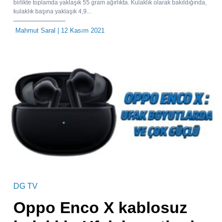
birlikte toplamda yaklaşık 55 gram ağırlıkta. Kulaklık olarak bakıldığında,
kulaklık başına yaklaşık 4,9...
Mahmut Saral
| 12 Kasım 2021
DG TV
Oppo Enco X kablosuz