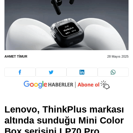
AHMET TIMUR
28 Mayıs 2025
Lenovo, ThinkPlus markası
altında sunduğu Mini Color
Box serisini LP70 Pro