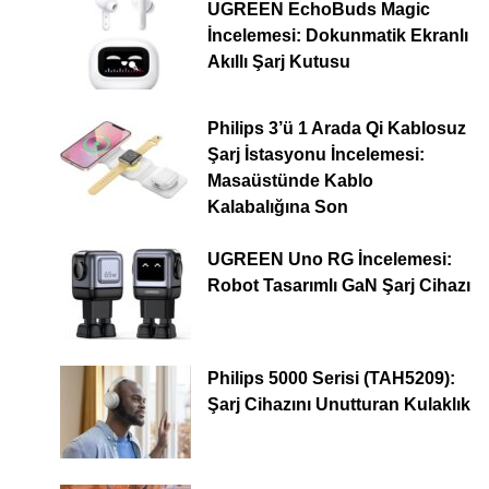
UGREEN EchoBuds Magic
İncelemesi: Dokunmatik Ekranlı
Akıllı Şarj Kutusu
Philips 3’ü 1 Arada Qi Kablosuz
Şarj İstasyonu İncelemesi:
Masaüstünde Kablo
Kalabalığına Son
UGREEN Uno RG İncelemesi:
Robot Tasarımlı GaN Şarj Cihazı
Philips 5000 Serisi (TAH5209):
Şarj Cihazını Unutturan Kulaklık