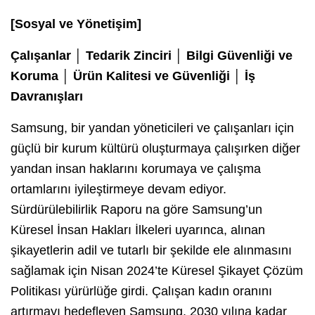
[Sosyal ve Yönetişim]
Çalışanlar │ Tedarik Zinciri │ Bilgi Güvenliği ve
Koruma │ Ürün Kalitesi ve Güvenliği │ İş
Davranışları
Samsung, bir yandan yöneticileri ve çalışanları için
güçlü bir kurum kültürü oluşturmaya çalışırken diğer
yandan insan haklarını korumaya ve çalışma
ortamlarını iyileştirmeye devam ediyor.
Sürdürülebilirlik Raporu na göre Samsung’un
Küresel İnsan Hakları İlkeleri uyarınca, alınan
şikayetlerin adil ve tutarlı bir şekilde ele alınmasını
sağlamak için Nisan 2024’te Küresel Şikayet Çözüm
Politikası yürürlüğe girdi. Çalışan kadın oranını
artırmayı hedefleyen Samsung, 2030 yılına kadar