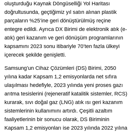
oluşturduğu Kaynak Döngüselliği Yol Haritası
doğrultusunda, geçtiğimiz yıl satın alınan plastik
parçaların %25’ine geri dönüştürülmüş reçine
entegre edildi. Ayrıca DX Birimi de elektronik atık (e-
atık) geri kazanım ve geri dönüşüm programlarının
kapsamını 2023 sonu itibariyle 70’ten fazla ülkeyi
içerecek şekilde genişletti.
Samsung’un Cihaz Çözümleri (DS) Birimi, 2050
yılına kadar Kapsam 1,2 emisyonlarda net sıfıra
ulaşılması hedefiyle, 2023 yılında yeni proses gazı
arıtma tesislerini (rejeneratif katalitik sistemler, RCS)
kurarak, sıvı doğal gaz (LNG) atık ısı geri kazanım
sistemlerinin kullanımını artırdı. Çeşitli azaltım
faaliyetlerinin bir sonucu olarak, DS Biriminin
Kapsam 1,2 emisyonları ise 2023 yılında 2022 yılına