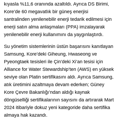
kıyasla %11,6 oranında azaltıldı. Ayrıca DS Birimi,
Kore’de 60 megavatlık bir güneş enerjisi
santralinden yenilenebilir enerji tedarik edilmesi için
enerji satın alma anlaşmaları (PPA) imzalayarak
yenilenebilir enerji kullanımını da yaygınlaştırdı.
Su yönetim sistemlerinin üstün başarısını kanıtlayan
Samsung, Kore’deki Giheung, Hwaseong ve
Pyeongtaek tesisleri ile Çin’deki Xi’an tesisi için
Alliance for Water Stewardship’ten (AWS) en yüksek
seviye olan Platin sertifikasını aldı. Ayrıca Samsung,
atık üretimini azaltmaya devam ederken; Güney
Kore Çevre Bakanlığı’ndan aldığı kaynak
döngüselliği sertifikalarının sayısını da artırarak Mart
2024 itibariyle dokuz yeni kategoride daha sertifika
almaya hak kazandı.