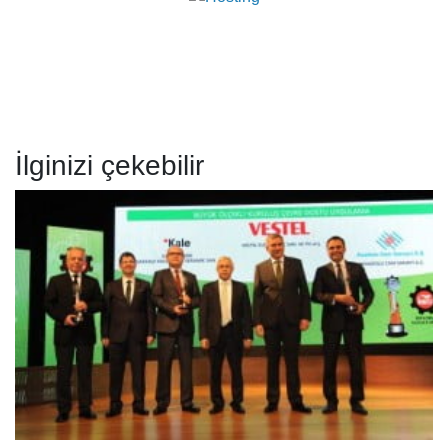
İlginizi çekebilir