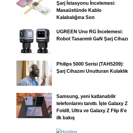
Şarj İstasyonu İncelemesi:
Masaüstünde Kablo
Kalabalığına Son
UGREEN Uno RG İncelemesi:
Robot Tasarımlı GaN Şarj Cihazı
Philips 5000 Serisi (TAH5209):
Şarj Cihazını Unutturan Kulaklık
Samsung, yeni katlanabilir
telefonlarını tanıttı. İşte Galaxy Z
Fold8, Ultra ve Galaxy Z Flip 8’e
ilk bakış