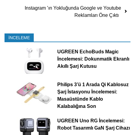
Instagram ’ın Yokluğunda Google ve Youtube
Reklamları Öne Çıktı
İNCELEME
UGREEN EchoBuds Magic
İncelemesi: Dokunmatik Ekranlı
Akıllı Şarj Kutusu
Philips 3’ü 1 Arada Qi Kablosuz
Şarj İstasyonu İncelemesi:
Masaüstünde Kablo
Kalabalığına Son
UGREEN Uno RG İncelemesi:
Robot Tasarımlı GaN Şarj Cihazı