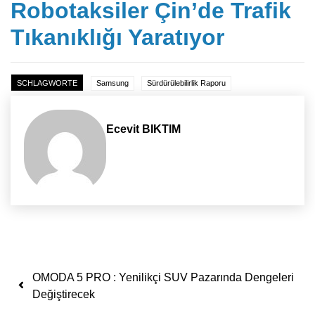
Robotaksiler Çin’de Trafik
Tıkanıklığı Yaratıyor
SCHLAGWORTE
Samsung
Sürdürülebilirlik Raporu
Ecevit BIKTIM
Yazı dolaşımı
OMODA 5 PRO : Yenilikçi SUV Pazarında Dengeleri
Değiştirecek