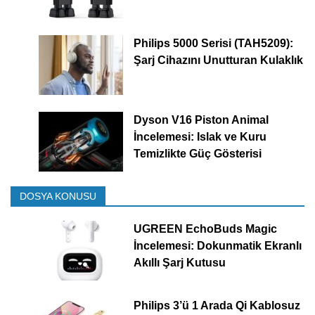
Philips 5000 Serisi (TAH5209):
Şarj Cihazını Unutturan Kulaklık
Dyson V16 Piston Animal
İncelemesi: Islak ve Kuru
Temizlikte Güç Gösterisi
DOSYA KONUSU
UGREEN EchoBuds Magic
İncelemesi: Dokunmatik Ekranlı
Akıllı Şarj Kutusu
Philips 3’ü 1 Arada Qi Kablosuz