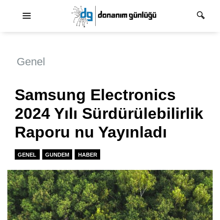
Ana dolaşım
Genel
Samsung Electronics
2024 Yılı Sürdürülebilirlik
Raporu nu Yayınladı
GENEL
GUNDEM
HABER