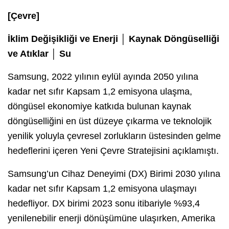
[Çevre]
İklim Değişikliği ve Enerji │ Kaynak Döngüselliği
ve Atıklar │ Su
Samsung, 2022 yılının eylül ayında 2050 yılına
kadar net sıfır Kapsam 1,2 emisyona ulaşma,
döngüsel ekonomiye katkıda bulunan kaynak
döngüselliğini en üst düzeye çıkarma ve teknolojik
yenilik yoluyla çevresel zorlukların üstesinden gelme
hedeflerini içeren Yeni Çevre Stratejisini açıklamıştı.
Samsung’un Cihaz Deneyimi (DX) Birimi 2030 yılına
kadar net sıfır Kapsam 1,2 emisyona ulaşmayı
hedefliyor. DX birimi 2023 sonu itibariyle %93,4
yenilenebilir enerji dönüşümüne ulaşırken, Amerika