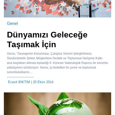
Genel
Dünyamızı Geleceğe
Taşımak İçin
Xerox, “Gezegenin Korunması, Çalışma Yerinin İyileştirilmesi,
Sürdürülebilir Şirket, Müşterilere Destek ve Toplumsal Gelişime Katkı
ana başlıkları altında topladığı 9. Küresel Vatandaşlık Raporu ile sorumlu
yaklaşımını sürdürüyor. Xerox, iş hedefleri ile çevre ve toplumsal
sorumluluklarını...
Ecevit BIKTIM
| 20 Ekim 2014