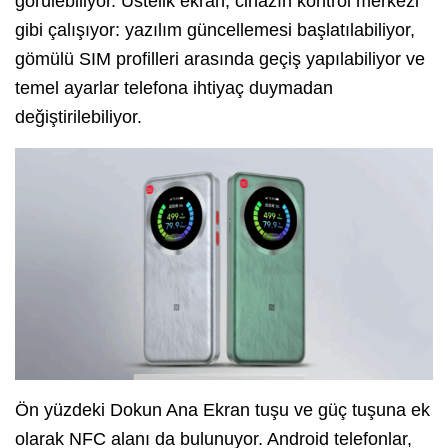
görülebiliyor. Üstelik ekran, cihazın kontrol merkezi
gibi çalışıyor: yazılım güncellemesi başlatılabiliyor,
gömülü SIM profilleri arasında geçiş yapılabiliyor ve
temel ayarlar telefona ihtiyaç duymadan
değiştirilebiliyor.
Ön yüzdeki Dokun Ana Ekran tuşu ve güç tuşuna ek
olarak NFC alanı da bulunuyor. Android telefonlar,