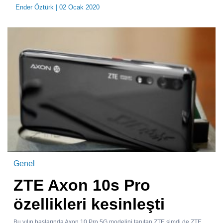
Ender Öztürk
| 02 Ocak 2020
Genel
ZTE Axon 10s Pro
özellikleri kesinleşti
Bu yılın başlarında Axon 10 Pro 5G modelini tanıtan ZTE şimdi de ZTE