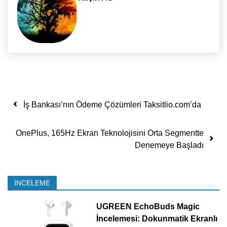
Yazı dolaşımı
İş Bankası’nın Ödeme Çözümleri Taksitlio.com’da
OnePlus, 165Hz Ekran Teknolojisini Orta Segmentte
Denemeye Başladı
İNCELEME
UGREEN EchoBuds Magic
İncelemesi: Dokunmatik Ekranlı