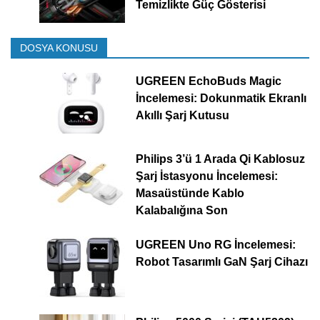
Temizlikte Güç Gösterisi
DOSYA KONUSU
UGREEN EchoBuds Magic
İncelemesi: Dokunmatik Ekranlı
Akıllı Şarj Kutusu
Philips 3’ü 1 Arada Qi Kablosuz
Şarj İstasyonu İncelemesi:
Masaüstünde Kablo
Kalabalığına Son
UGREEN Uno RG İncelemesi:
Robot Tasarımlı GaN Şarj Cihazı