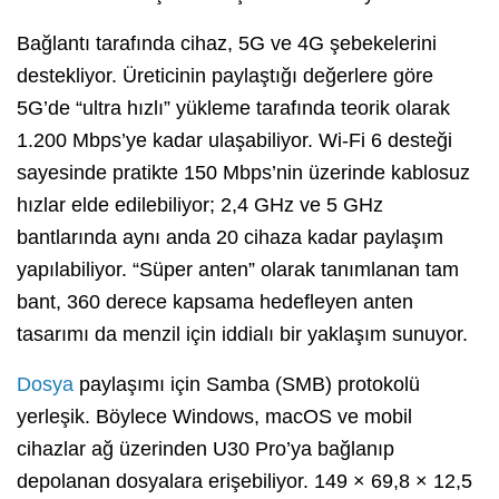
Bağlantı tarafında cihaz, 5G ve 4G şebekelerini
destekliyor. Üreticinin paylaştığı değerlere göre
5G’de “ultra hızlı” yükleme tarafında teorik olarak
1.200 Mbps’ye kadar ulaşabiliyor. Wi-Fi 6 desteği
sayesinde pratikte 150 Mbps’nin üzerinde kablosuz
hızlar elde edilebiliyor; 2,4 GHz ve 5 GHz
bantlarında aynı anda 20 cihaza kadar paylaşım
yapılabiliyor. “Süper anten” olarak tanımlanan tam
bant, 360 derece kapsama hedefleyen anten
tasarımı da menzil için iddialı bir yaklaşım sunuyor.
Dosya
paylaşımı için Samba (SMB) protokolü
yerleşik. Böylece Windows, macOS ve mobil
cihazlar ağ üzerinden U30 Pro’ya bağlanıp
depolanan dosyalara erişebiliyor. 149 × 69,8 × 12,5