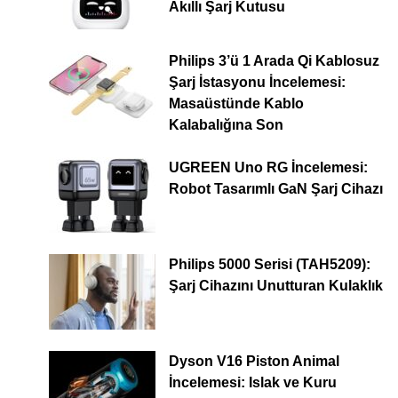
Akıllı Şarj Kutusu
Philips 3’ü 1 Arada Qi Kablosuz
Şarj İstasyonu İncelemesi:
Masaüstünde Kablo
Kalabalığına Son
UGREEN Uno RG İncelemesi:
Robot Tasarımlı GaN Şarj Cihazı
Philips 5000 Serisi (TAH5209):
Şarj Cihazını Unutturan Kulaklık
Dyson V16 Piston Animal
İncelemesi: Islak ve Kuru