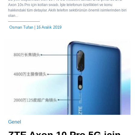
Axon 10s Pro için kolları sıvadı. İşte telefonun özellikleri ve konu
hakkındaki tüm detaylar. Akıllı telefon sektörünün önemli isimlerinden biri
olan...
Osman Tufan
| 16 Aralık 2019
Genel
ZTE Axon 10 Pro 5G için