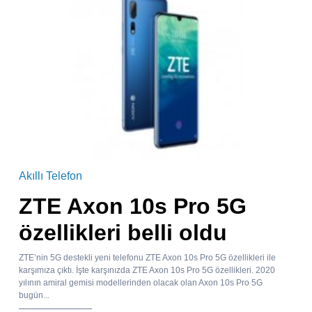
Akıllı Telefon
ZTE Axon 10s Pro 5G
özellikleri belli oldu
ZTE’nin 5G destekli yeni telefonu ZTE Axon 10s Pro 5G özellikleri ile
karşımıza çıktı. İşte karşınızda ZTE Axon 10s Pro 5G özellikleri. 2020
yılının amiral gemisi modellerinden olacak olan Axon 10s Pro 5G
bugün...