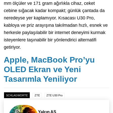
mm ölçüler ve 171 gram ağırlıkla cihaz, ceket
cebine sığacak kadar kompakt; günlük çantada da
neredeyse yer kaplamıyor. Kısacası U30 Pro,
kabloya ve priz arayışına takılmadan hızlı, esnek ve
herkesle paylaşılabilir bir internet deneyimi kurmak
isteyenlere taşınabilir bir yönlendirici alternatifi
getiriyor.
Apple, MacBook Pro’yu
OLED Ekran ve Yeni
Tasarımla Yeniliyor
SCHLAGWORTE
ZTE
ZTE U30 Pro
Yalçın AS