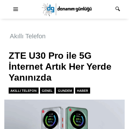
Ana dolaşım
Akıllı Telefon
ZTE U30 Pro ile 5G
İnternet Artık Her Yerde
Yanınızda
AKILLI TELEFON
GENEL
GUNDEM
HABER