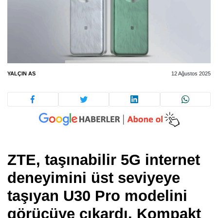
YALÇIN AS
12 Ağustos 2025
ZTE, taşınabilir 5G internet
deneyimini üst seviyeye
taşıyan U30 Pro modelini
görücüye çıkardı. Kompakt