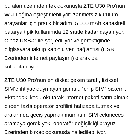
bu alan üzerinden tek dokunuşla ZTE U30 Pro’nun
Wi-Fi ağına eşleştirilebiliyor; zahmetsiz kurulum
arayanlar için pratik bir adım. 5.000 mAh kapasiteli
batarya tipik kullanımda 12 saate kadar dayanıyor.
Cihaz USB-C ile şarj ediliyor ve gerektiğinde
bilgisayara takılıp kablolu veri bağlantısı (USB
üzerinden internet paylaşımı) olarak da
kullanılabiliyor.
ZTE U30 Pro’nun en dikkat çeken tarafı, fiziksel
SIM’e ihtiyaç duymayan gömülü “chip SIM” sistemi.
Ekrandaki kodu okutarak internet paketi satın almak,
birden fazla operatör profilini hafızada tutmak ve
aralarında geçiş yapmak mümkün. SIM çekmecesi
aramaya gerek yok; operatör değişikliği arayüz
üzerinden birkaç dokunuşla halledilebiliyor.