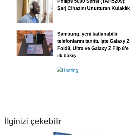
Philips 5000 Serisi (TAH5209):
Şarj Cihazını Unutturan Kulaklık
Samsung, yeni katlanabilir
telefonlarını tanıttı. İşte Galaxy Z
Fold8, Ultra ve Galaxy Z Flip 8’e
ilk bakış
İlginizi çekebilir