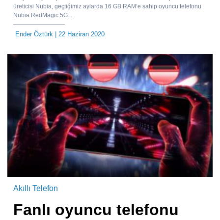
üreticisi Nubia, geçtiğimiz aylarda 16 GB RAM‘e sahip oyuncu telefonu
Nubia RedMagic 5G...
Ender Öztürk
| 22 Haziran 2020
Akıllı Telefon
Fanlı oyuncu telefonu