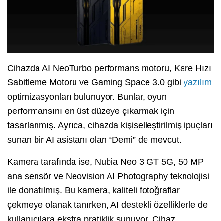
Cihazda AI NeoTurbo performans motoru, Kare Hızı
Sabitleme Motoru ve Gaming Space 3.0 gibi
yazılım
optimizasyonları bulunuyor. Bunlar, oyun
performansını en üst düzeye çıkarmak için
tasarlanmış. Ayrıca, cihazda kişiselleştirilmiş ipuçları
sunan bir AI asistanı olan “Demi” de mevcut.
Kamera tarafında ise, Nubia Neo 3 GT 5G, 50 MP
ana sensör ve Neovision AI Photography teknolojisi
ile donatılmış. Bu kamera, kaliteli fotoğraflar
çekmeye olanak tanırken, AI destekli özelliklerle de
kullanıcılara ekstra pratiklik sunuyor. Cihaz,