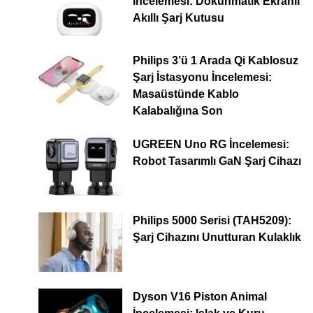
İncelemesi: Dokunmatik Ekranlı
Akıllı Şarj Kutusu
Philips 3’ü 1 Arada Qi Kablosuz
Şarj İstasyonu İncelemesi:
Masaüstünde Kablo
Kalabalığına Son
UGREEN Uno RG İncelemesi:
Robot Tasarımlı GaN Şarj Cihazı
Philips 5000 Serisi (TAH5209):
Şarj Cihazını Unutturan Kulaklık
Dyson V16 Piston Animal