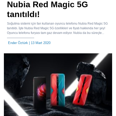
Nubia Red Magic 5G
tanıtıldı!
Soğutma sistemi için fan kullanan oyuncu telefonu Nubia Red Magic 5G
tanıtıldı. İşte Nubia Red Magic 5G özellikleri ve fiyatı hakkında her şey!
Oyuncu telefonu furyası tam gaz devam ediyor. Nubia da bu süreçte...
Ender Öztürk
| 13 Mart 2020