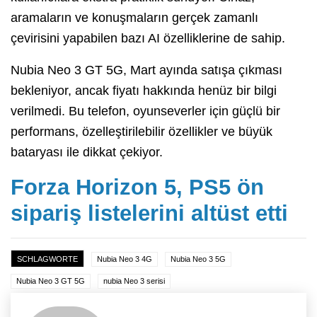
aramaların ve konuşmaların gerçek zamanlı
çevirisini yapabilen bazı AI özelliklerine de sahip.
Nubia Neo 3 GT 5G, Mart ayında satışa çıkması
bekleniyor, ancak fiyatı hakkında henüz bir bilgi
verilmedi. Bu telefon, oyunseverler için güçlü bir
performans, özelleştirilebilir özellikler ve büyük
bataryası ile dikkat çekiyor.
Forza Horizon 5, PS5 ön
sipariş listelerini altüst etti
SCHLAGWORTE
Nubia Neo 3 4G
Nubia Neo 3 5G
Nubia Neo 3 GT 5G
nubia Neo 3 serisi