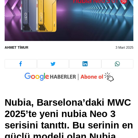
AHMET TIMUR
3 Mart 2025
Nubia, Barselona’daki MWC
2025’te yeni nubia Neo 3
serisini tanıttı. Bu serinin en
güçlü modeli olan Nubia