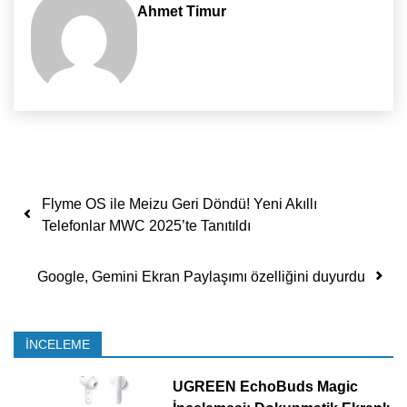
Ahmet Timur
Yazı dolaşımı
Flyme OS ile Meizu Geri Döndü! Yeni Akıllı
Telefonlar MWC 2025’te Tanıtıldı
Google, Gemini Ekran Paylaşımı özelliğini duyurdu
İNCELEME
UGREEN EchoBuds Magic