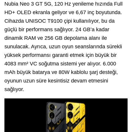
Nubia Neo 3 GT 5G, 120 Hz yenileme hızında Full
HD+ OLED ekranla geliyor ve 6,67 inç boyutunda.
Cihazda UNISOC T9100 çipi kullanılıyor, bu da
güçlü bir performans sağlıyor. 24 GB’a kadar
dinamik RAM ve 256 GB depolama alanı ile
sunulacak. Ayrıca, uzun oyun seanslarında sürekli
yüksek performansı garanti etmek için büyük bir
4083 mm² VC soğutma sistemi yer alıyor. 6.000
mAh büyük batarya ve 80W kablolu şarj desteği,
oyunun uzun süre kesintisiz devam etmesini
sağlıyor.