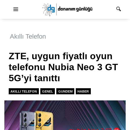
Ana dolaşım
Akıllı Telefon
ZTE, uygun fiyatlı oyun
telefonu Nubia Neo 3 GT
5G’yi tanıttı
AKILLI TELEFON
GENEL
GUNDEM
HABER