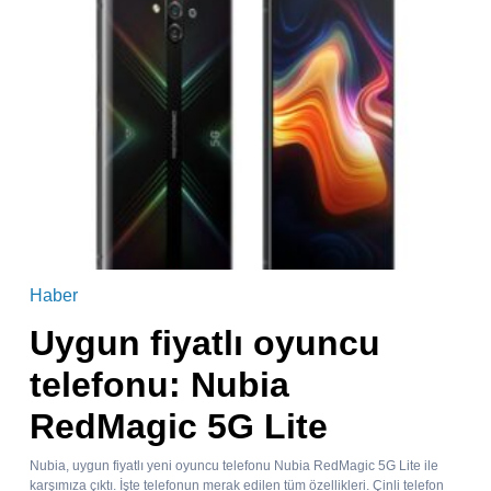
Haber
Uygun fiyatlı oyuncu
telefonu: Nubia
RedMagic 5G Lite
Nubia, uygun fiyatlı yeni oyuncu telefonu Nubia RedMagic 5G Lite ile
karşımıza çıktı. İşte telefonun merak edilen tüm özellikleri. Çinli telefon