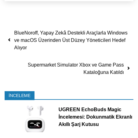
Yazı dolaşımı
BlueNoroff, Yapay Zekâ Destekli Araçlarla Windows
ve macOS Üzerinden Üst Düzey Yöneticileri Hedef
Alıyor
Supermarket Simulator Xbox ve Game Pass
Kataloğuna Katıldı
İNCELEME
UGREEN EchoBuds Magic
İncelemesi: Dokunmatik Ekranlı
Akıllı Şarj Kutusu