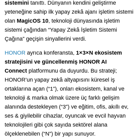
sistemini
tanıttı. Dünyanın kendini geliştirme
yeteneğine sahip ilk yapay zekâ ajanı işletim sistemi
olan
MagicOS 10
, teknoloji dünyasında işletim
sistemi çağından “Yapay Zekâ İşletim Sistemi
Çağına” geçişin sinyallerini verdi.
HONOR
ayrıca konferansta,
1×3×N ekosistem
stratejisini ve güncellenmiş HONOR AI
Connect
platformunu da duyurdu. Bu strateji;
HONOR’un yapay zekâ altyapısını küresel iş
ortaklarına açan (“1”), onları ekosistem, kanal ve
teknoloji & marka olmak üzere üç farklı gelişim
alanında destekleyen (“3”) ve eğitim, ofis, akıllı ev,
ses & giyilebilir cihazlar, oyuncak ve evcil hayvan
teknolojileri gibi çok sayıda sektörel alana
ölçeklenebilen (“N”) bir yapı sunuyor.