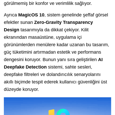
görülmemiş bir konfor ve verimlilik sağlıyor.
Ayrıca
MagicOS 10
, sistem genelinde şeffaf görsel
efektler sunan
Zero-Gravity Transparency
Design
tasarımıyla da dikkat çekiyor. Kilit
ekranından masaüstüne, uygulama içi
görünümlerden menülere kadar uzanan bu tasarım,
güç tüketimini artırmadan estetik ve performans
dengesini koruyor. Bunun yanı sıra geliştirilen
AI
Deepfake Detection
sistemi, sahte sesleri,
deepfake filtreleri ve dolandırıcılık senaryolarını
akıllı biçimde tespit ederek kullanıcı güvenliğini üst
düzeyde koruyor.