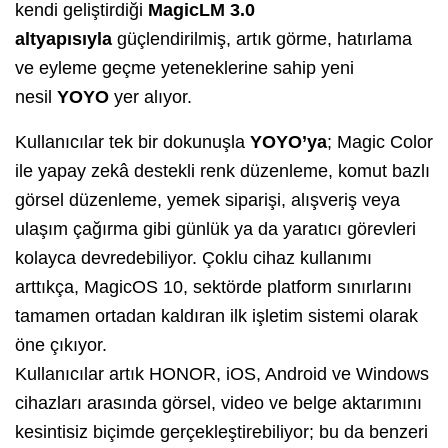
kendi geliştirdiği
MagicLM 3.0
altyapısıyla
güçlendirilmiş, artık görme, hatırlama
ve eyleme geçme yeteneklerine sahip yeni
nesil
YOYO
yer alıyor.
Kullanıcılar tek bir dokunuşla
YOYO’ya
; Magic Color
ile yapay zekâ destekli renk düzenleme, komut bazlı
görsel düzenleme, yemek siparişi, alışveriş veya
ulaşım çağırma gibi günlük ya da yaratıcı görevleri
kolayca devredebiliyor. Çoklu cihaz kullanımı
arttıkça, MagicOS 10, sektörde platform sınırlarını
tamamen ortadan kaldıran ilk işletim sistemi olarak
öne çıkıyor.
Kullanıcılar artık HONOR, iOS, Android ve Windows
cihazları arasında görsel, video ve belge aktarımını
kesintisiz biçimde gerçekleştirebiliyor; bu da benzeri