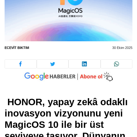
ECEVIT BIKTIM
30 Ekim 2025
HONOR, yapay zekâ odaklı
inovasyon vizyonunu yeni
MagicOS 10 ile bir üst
seviyeye taşıyor. Dünyanın