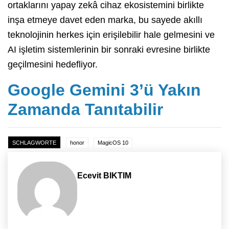
ortaklarını yapay zekâ cihaz ekosistemini birlikte
inşa etmeye davet eden marka, bu sayede akıllı
teknolojinin herkes için erişilebilir hale gelmesini ve
AI işletim sistemlerinin bir sonraki evresine birlikte
geçilmesini hedefliyor.
Google Gemini 3’ü Yakın
Zamanda Tanıtabilir
SCHLAGWORTE
honor
MagicOS 10
Ecevit BIKTIM