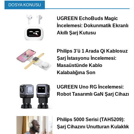
DOSYA KONUSU
UGREEN EchoBuds Magic
İncelemesi: Dokunmatik Ekranlı
Akıllı Şarj Kutusu
Philips 3’ü 1 Arada Qi Kablosuz
Şarj İstasyonu İncelemesi:
Masaüstünde Kablo
Kalabalığına Son
UGREEN Uno RG İncelemesi:
Robot Tasarımlı GaN Şarj Cihazı
Philips 5000 Serisi (TAH5209):
Şarj Cihazını Unutturan Kulaklık