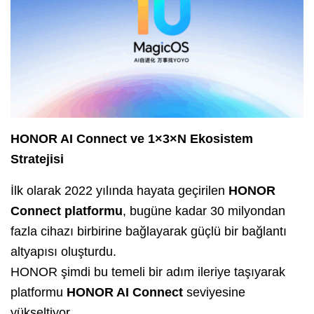
HONOR AI Connect ve 1×3×N Ekosistem
Stratejisi
İlk olarak 2022 yılında hayata geçirilen
HONOR
Connect platformu
, bugüne kadar 30 milyondan
fazla cihazı birbirine bağlayarak güçlü bir bağlantı
altyapısı oluşturdu.
HONOR şimdi bu temeli bir adım ileriye taşıyarak
platformu
HONOR AI Connect
seviyesine
yükseltiyor.