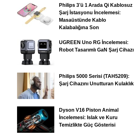
Philips 3’ü 1 Arada Qi Kablosuz
Şarj İstasyonu İncelemesi:
Masaüstünde Kablo
Kalabalığına Son
UGREEN Uno RG İncelemesi:
Robot Tasarımlı GaN Şarj Cihazı
Philips 5000 Serisi (TAH5209):
Şarj Cihazını Unutturan Kulaklık
Dyson V16 Piston Animal
İncelemesi: Islak ve Kuru
Temizlikte Güç Gösterisi