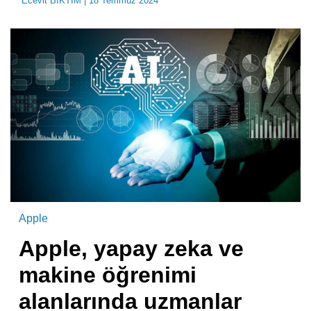
Ecevit BIKTIM
| 18 Temmuz 2024
Apple
Apple, yapay zeka ve
makine öğrenimi
alanlarında uzmanlar