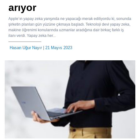
arıyor
Apple’ın yapay zeka yarışında ne yapacağı merak ediliyordu ki, sonunda
şirketin planları gün yüzüne çıkmaya başladı. Teknoloji devi yapay zeka,
makine öğrenimi konularında uzmanlar aradığına dair birkaç farklı iş
ilanı verdi. Yapay zeka her...
Hasan Uğur Nayır
| 21 Mayıs 2023