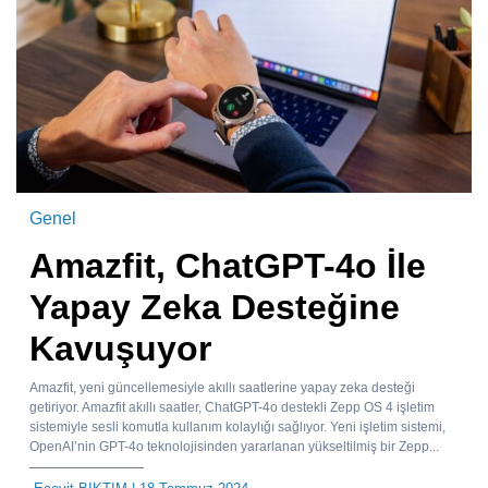
Genel
Amazfit, ChatGPT-4o İle
Yapay Zeka Desteğine
Kavuşuyor
Amazfit, yeni güncellemesiyle akıllı saatlerine yapay zeka desteği
getiriyor. Amazfit akıllı saatler, ChatGPT-4o destekli Zepp OS 4 işletim
sistemiyle sesli komutla kullanım kolaylığı sağlıyor. Yeni işletim sistemi,
OpenAI’nin GPT-4o teknolojisinden yararlanan yükseltilmiş bir Zepp...