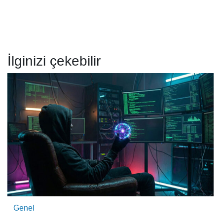
İlginizi çekebilir
Genel