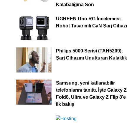
Kalabalığına Son
UGREEN Uno RG İncelemesi:
Robot Tasarımlı GaN Şarj Cihazı
Philips 5000 Serisi (TAH5209):
Şarj Cihazını Unutturan Kulaklık
Samsung, yeni katlanabilir
telefonlarını tanıttı. İşte Galaxy Z
Fold8, Ultra ve Galaxy Z Flip 8’e
ilk bakış