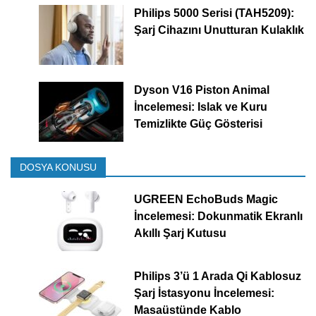
Philips 5000 Serisi (TAH5209):
Şarj Cihazını Unutturan Kulaklık
Dyson V16 Piston Animal
İncelemesi: Islak ve Kuru
Temizlikte Güç Gösterisi
DOSYA KONUSU
UGREEN EchoBuds Magic
İncelemesi: Dokunmatik Ekranlı
Akıllı Şarj Kutusu
Philips 3’ü 1 Arada Qi Kablosuz
Şarj İstasyonu İncelemesi:
Masaüstünde Kablo