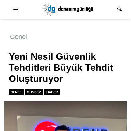
Ana dolaşım
Genel
Yeni Nesil Güvenlik
Tehditleri Büyük Tehdit
Oluşturuyor
GENEL
GUNDEM
HABER