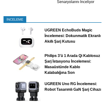
Senaryolarını İnceliyor
İNCELEME
UGREEN EchoBuds Magic
İncelemesi: Dokunmatik Ekranlı
Akıllı Şarj Kutusu
Philips 3’ü 1 Arada Qi Kablosuz
Şarj İstasyonu İncelemesi:
Masaüstünde Kablo
Kalabalığına Son
UGREEN Uno RG İncelemesi:
Robot Tasarımlı GaN Şarj Cihazı