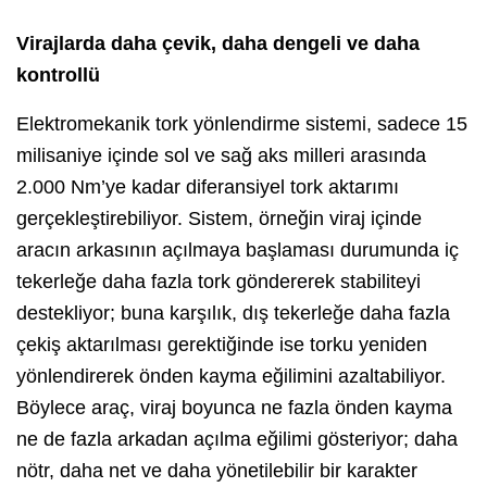
Virajlarda daha çevik, daha dengeli ve daha
kontrollü
Elektromekanik tork yönlendirme sistemi, sadece 15
milisaniye içinde sol ve sağ aks milleri arasında
2.000 Nm’ye kadar diferansiyel tork aktarımı
gerçekleştirebiliyor. Sistem, örneğin viraj içinde
aracın arkasının açılmaya başlaması durumunda iç
tekerleğe daha fazla tork göndererek stabiliteyi
destekliyor; buna karşılık, dış tekerleğe daha fazla
çekiş aktarılması gerektiğinde ise torku yeniden
yönlendirerek önden kayma eğilimini azaltabiliyor.
Böylece araç, viraj boyunca ne fazla önden kayma
ne de fazla arkadan açılma eğilimi gösteriyor; daha
nötr, daha net ve daha yönetilebilir bir karakter