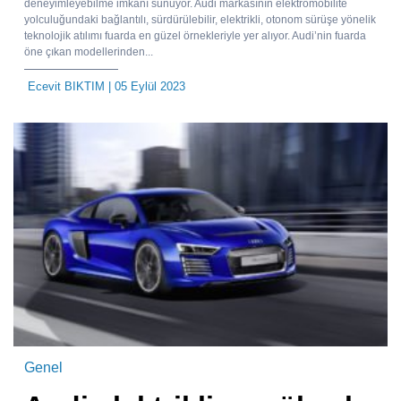
deneyimleyebilme imkanı sunuyor. Audi markasının elektromobilite
yolculuğundaki bağlantılı, sürdürülebilir, elektrikli, otonom sürüşe yönelik
teknolojik atılımı fuarda en güzel örnekleriyle yer alıyor. Audi’nin fuarda
öne çıkan modellerinden...
Ecevit BIKTIM
| 05 Eylül 2023
Genel