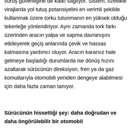
sürüş güvenliğine de katkı sağlıyor. Sistem, özellikle
virajlarda yol tutuş potansiyelini en verimli şekilde
kullanmak üzere torku tutunmanın en yüksek olduğu
tekerleğe yönlendiriyor. Aynı zamanda tork farkı
üzerinden aracın yalpa ve sapma davranışını
etkileyerek geçiş anlarında çevik ve hassas
kalmasına yardımcı oluyor. Aracın kararsız hale
gelmeye başladığı durumlarda ise dönüş hızını
azaltarak sürücünün direksiyon, fren ya da gaz
komutlarıyla otomobili yeniden dengeye alabilmesi
için daha fazla zaman tanıyor.
Sürücünün hissettiği şey: daha doğrudan ve
daha öngörülebilir bir otomobil