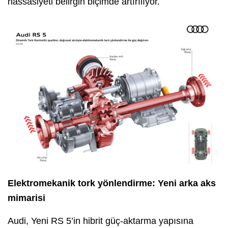
hassasiyeti belirgin biçimde artırılıyor.
Elektromekanik tork yönlendirme: Yeni arka aks
mimarisi
Audi, Yeni RS 5’in hibrit güç-aktarma yapısına