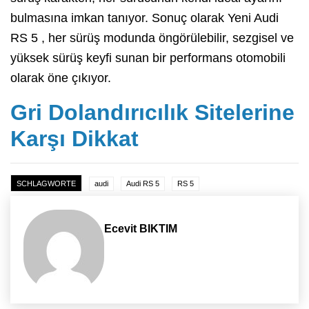
bulmasına imkan tanıyor. Sonuç olarak Yeni Audi
RS 5 , her sürüş modunda öngörülebilir, sezgisel ve
yüksek sürüş keyfi sunan bir performans otomobili
olarak öne çıkıyor.
Gri Dolandırıcılık Sitelerine
Karşı Dikkat
SCHLAGWORTE
audi
Audi RS 5
RS 5
Ecevit BIKTIM