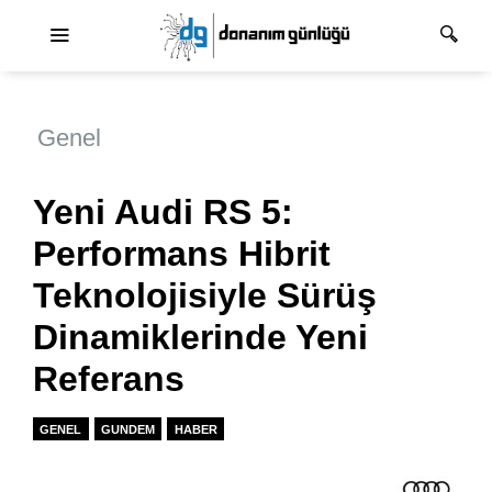
Ana dolaşım
Genel
Yeni Audi RS 5:
Performans Hibrit
Teknolojisiyle Sürüş
Dinamiklerinde Yeni
Referans
GENEL
GUNDEM
HABER