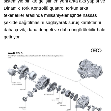
sistemiyle birlikte geliştirilen yeni arka aks yapısı ve
Dinamik Tork Kontrollü quattro, torkun arka
tekerlekler arasında milisaniyeler içinde hassas
şekilde dağıtılmasını sağlayarak sürüş karakterini
daha çevik, daha dengeli ve daha öngörülebilir hale
getiriyor.