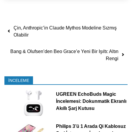
Yazı dolaşımı
Çin, Anthropic’in Claude Mythos Modeline Sızmış
Olabilir
Bang & Olufsen’den Beo Grace’e Yeni Bir Işıltı: Altın
Rengi
İNCELEME
UGREEN EchoBuds Magic
İncelemesi: Dokunmatik Ekranlı
Akıllı Şarj Kutusu
Philips 3’ü 1 Arada Qi Kablosuz