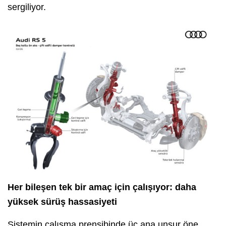
sergiliyor.
Her bileşen tek bir amaç için çalışıyor: daha
yüksek sürüş hassasiyeti
Sistemin çalışma prensibinde üç ana unsur öne