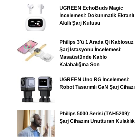
UGREEN EchoBuds Magic
İncelemesi: Dokunmatik Ekranlı
Akıllı Şarj Kutusu
Philips 3’ü 1 Arada Qi Kablosuz
Şarj İstasyonu İncelemesi:
Masaüstünde Kablo
Kalabalığına Son
UGREEN Uno RG İncelemesi:
Robot Tasarımlı GaN Şarj Cihazı
Philips 5000 Serisi (TAH5209):
Şarj Cihazını Unutturan Kulaklık