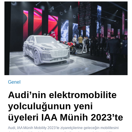
Genel
Audi’nin elektromobilite
yolculuğunun yeni
üyeleri IAA Münih 2023’te
Audi, IAA Münih Mobility 2023’te ziyaretçilerine geleceğin mobilitesini