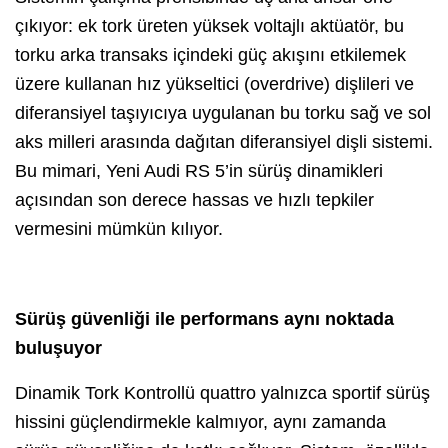
çıkıyor: ek tork üreten yüksek voltajlı aktüatör, bu
torku arka transaks içindeki güç akışını etkilemek
üzere kullanan hız yükseltici (overdrive) dişlileri ve
diferansiyel taşıyıcıya uygulanan bu torku sağ ve sol
aks milleri arasında dağıtan diferansiyel dişli sistemi.
Bu mimari, Yeni Audi RS 5’in sürüş dinamikleri
açısından son derece hassas ve hızlı tepkiler
vermesini mümkün kılıyor.
Sürüş güvenliği ile performans aynı noktada
buluşuyor
Dinamik Tork Kontrollü quattro yalnızca sportif sürüş
hissini güçlendirmekle kalmıyor, aynı zamanda