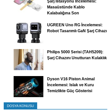
Şarj İstasyonu İncelemesi:
Masaüstünde Kablo
Kalabalığına Son
UGREEN Uno RG İncelemesi:
Robot Tasarımlı GaN Şarj Cihazı
Philips 5000 Serisi (TAH5209):
Şarj Cihazını Unutturan Kulaklık
Dyson V16 Piston Animal
İncelemesi: Islak ve Kuru
Temizlikte Güç Gösterisi
DOSYA KONUSU