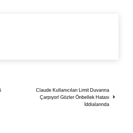
5
Claude Kullanıcıları Limit Duvarına
Çarpıyor! Gözler Önbellek Hatası
İddialarında