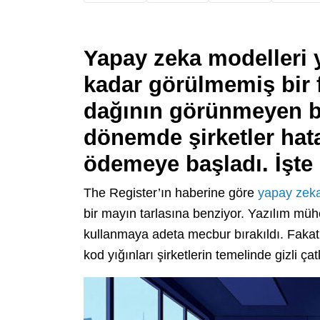
Yapay zeka modelleri 
kadar görülmemiş bir f
dağının görünmeyen bi
dönemde şirketler hata
ödemeye başladı. İşte
The Register’ın haberine göre
yapay zek
bir mayın tarlasına benziyor. Yazılım mühe
kullanmaya adeta mecbur bırakıldı. Fakat
kod yığınları şirketlerin temelinde gizli çat