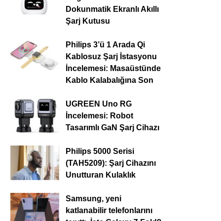
Dokunmatik Ekranlı Akıllı
Şarj Kutusu
Philips 3’ü 1 Arada Qi
Kablosuz Şarj İstasyonu
İncelemesi: Masaüstünde
Kablo Kalabalığına Son
UGREEN Uno RG
İncelemesi: Robot
Tasarımlı GaN Şarj Cihazı
Philips 5000 Serisi
(TAH5209): Şarj Cihazını
Unutturan Kulaklık
Samsung, yeni
katlanabilir telefonlarını