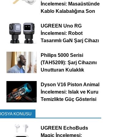
İncelemesi: Masaüstünde
Kablo Kalabalığına Son
UGREEN Uno RG
İncelemesi: Robot
Tasarımlı GaN Şarj Cihazı
Philips 5000 Serisi
(TAH5209): Şarj Cihazını
Unutturan Kulaklık
Dyson V16 Piston Animal
İncelemesi: Islak ve Kuru
Temizlikte Güç Gösterisi
DOSYA KONUSU
UGREEN EchoBuds
Magic İncelemesi: