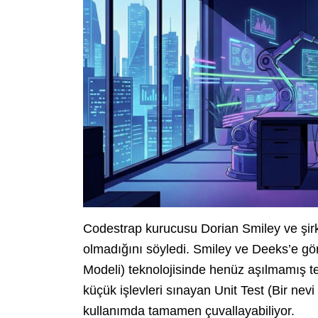
Codestrap kurucusu Dorian Smiley ve şirke
olmadığını söyledi. Smiley ve Deeks’e g
Modeli) teknolojisinde henüz aşılmamış te
küçük işlevleri sınayan Unit Test (Bir ne
kullanımda tamamen çuvallayabiliyor.