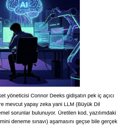
t yöneticisi Connor Deeks gidişatın pek iç açıcı
öre mevcut yapay zeka yani LLM (Büyük Dil
mel sorunlar bulunuyor. Üretilen kod, yazılımdaki
vi mini deneme sınavı) aşamasını geçse bile gerçek