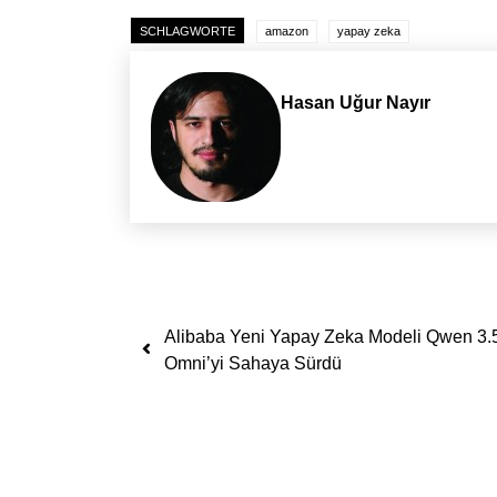
SCHLAGWORTE
amazon
yapay zeka
Hasan Uğur Nayır
Yazı dolaşımı
Alibaba Yeni Yapay Zeka Modeli Qwen 3.
Omni’yi Sahaya Sürdü