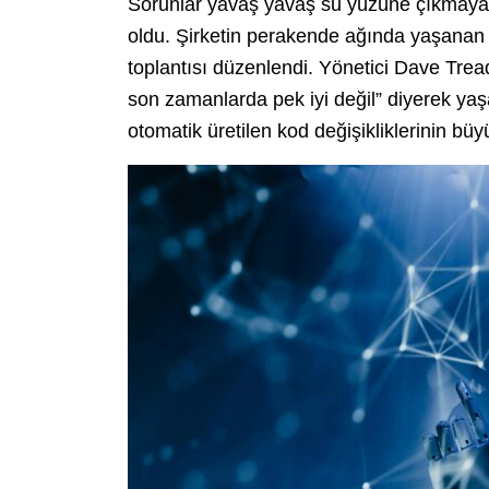
Sorunlar yavaş yavaş su yüzüne çıkmaya b
oldu. Şirketin perakende ağında yaşanan kr
toplantısı düzenlendi. Yönetici Dave Trea
son zamanlarda pek iyi değil” diyerek yaş
otomatik üretilen kod değişikliklerinin bü