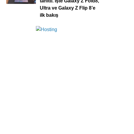
tanıttı. İşte Galaxy Z Fold8,
Ultra ve Galaxy Z Flip 8’e
ilk bakış