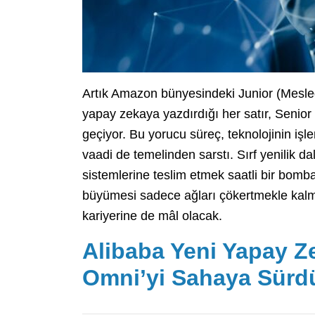
Artık Amazon bünyesindeki Junior (Mesle
yapay zekaya yazdırdığı her satır, Senio
geçiyor. Bu yorucu süreç, teknolojinin işl
vaadi de temelinden sarstı. Sırf yenilik 
sistemlerine teslim etmek saatli bir bomb
büyümesi sadece ağları çökertmekle kalm
kariyerine de mâl olacak.
Alibaba Yeni Yapay Z
Omni’yi Sahaya Sürd