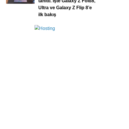
tanıttı. İşte Galaxy Z Fold8,
Ultra ve Galaxy Z Flip 8’e
ilk bakış