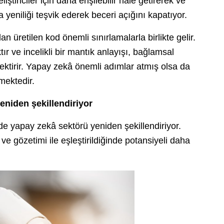
iriciler için daha erişilebilir hâle getirerek ve
yeniliği teşvik ederek beceri açığını kapatıyor.
 üretilen kod önemli sınırlamalarla birlikte gelir.
ır ve incelikli bir mantık anlayışı, bağlamsal
ektirir. Yapay zekâ önemli adımlar atmış olsa da
şmektedir.
yeniden şekillendiriyor
nde yapay zekâ sektörü yeniden şekillendiriyor.
 ve gözetimi ile eşleştirildiğinde potansiyeli daha