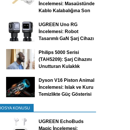
İncelemesi: Masaüstünde
Kablo Kalabalığına Son
UGREEN Uno RG
İncelemesi: Robot
Tasarımlı GaN Şarj Cihazı
Philips 5000 Serisi
(TAH5209): Şarj Cihazını
Unutturan Kulaklık
Dyson V16 Piston Animal
İncelemesi: Islak ve Kuru
Temizlikte Güç Gösterisi
DOSYA KONUSU
UGREEN EchoBuds
Magic İncelemesi: