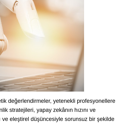
tik değerlendirmeler, yetenekli profesyonellere
ik stratejileri, yapay zekânın hızını ve
ı ve eleştirel düşüncesiyle sorunsuz bir şekilde