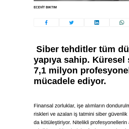
ECEVIT BIKTIM
Siber tehditler tüm dü
yapıya sahip. Küresel
7,1 milyon profesyonel
mücadele ediyor.
Finansal zorluklar, işe alımların dondurulma
riskleri ve azalan iş tatmini siber güvenli
da kötüleştiriyor. Nitelikli profesyonelleri