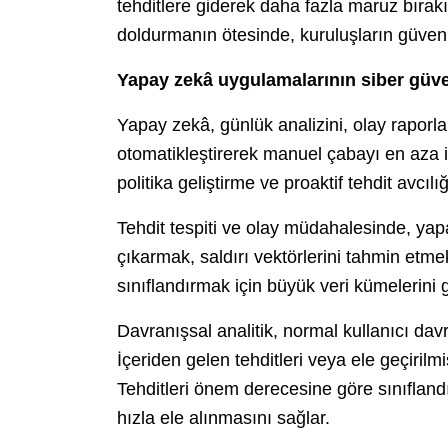
tehditlere giderek daha fazla maruz bırak
doldurmanın ötesinde, kuruluşların güven
Yapay zekâ uygulamalarının siber güven
Yapay zekâ, günlük analizini, olay raporl
otomatikleştirerek manuel çabayı en aza i
politika geliştirme ve proaktif tehdit avcılığ
Tehdit tespiti ve olay müdahalesinde, yapa
çıkarmak, saldırı vektörlerini tahmin etm
sınıflandırmak için büyük veri kümelerini 
Davranışsal analitik, normal kullanıcı davr
İçeriden gelen tehditleri veya ele geçirilm
Tehditleri önem derecesine göre sınıflandır
hızla ele alınmasını sağlar.