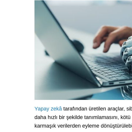
Yapay zekâ
tarafından üretilen araçlar, si
daha hızlı bir şekilde tanımlamasını, kötü
karmaşık verilerden eyleme dönüştürülebili