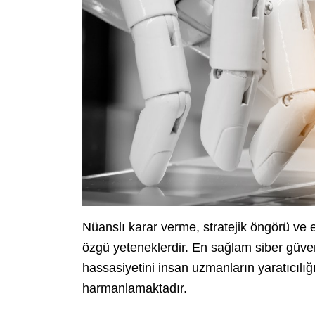
Nüanslı karar verme, stratejik öngörü ve e
özgü yeteneklerdir. En sağlam siber güvenl
hassasiyetini insan uzmanların yaratıcılığ
harmanlamaktadır.