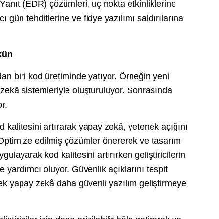
anıt (EDR) çözümleri, uç nokta etkinliklerine
 gün tehditlerine ve fidye yazılımı saldırılarına
mkün
n biri kod üretiminde yatıyor. Örneğin yeni
zekâ sistemleriyle oluşturuluyor. Sonrasında
or.
d kalitesini artırarak yapay zekâ, yetenek açığını
. Optimize edilmiş çözümler önererek ve tasarım
gulayarak kod kalitesini artırırken geliştiricilerin
e yardımcı oluyor. Güvenlik açıklarını tespit
erek yapay zekâ daha güvenli yazılım geliştirmeye