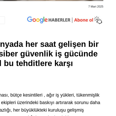
7 Mart 2025
nyada her saat gelişen bir
 siber güvenlik iş gücünde
 bu tehditlere karşı
sı, bütçe kesintileri , ağır iş yükleri, tükenmişlik
k ekipleri üzerindeki baskıyı artırarak sorunu daha
n azlığı, her büyüklükteki kuruluşu gelişmiş