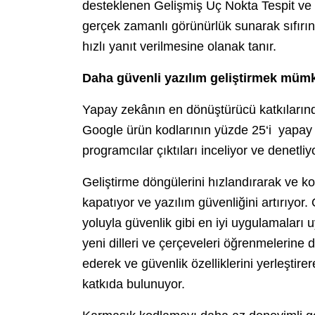
desteklenen Gelişmiş Uç Nokta Tespit ve Y
gerçek zamanlı görünürlük sunarak sıfırıncı
hızlı yanıt verilmesine olanak tanır.
Daha güvenli yazılım geliştirmek mü
Yapay zekânın en dönüştürücü katkılarında
Google ürün kodlarının yüzde 25‘i yapay 
programcılar çıktıları inceliyor ve denetliy
Geliştirme döngülerini hızlandırarak ve ko
kapatıyor ve yazılım güvenliğini artırıyor
yoluyla güvenlik gibi en iyi uygulamaları uy
yeni dilleri ve çerçeveleri öğrenmelerine d
ederek ve güvenlik özelliklerini yerleştir
katkıda bulunuyor.