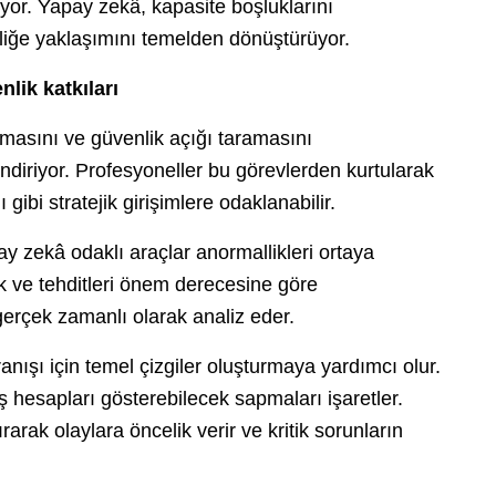
ıyor. Yapay zekâ, kapasite boşluklarını
liğe yaklaşımını temelden dönüştürüyor.
lik katkıları
amasını ve güvenlik açığı taramasını
ndiriyor. Profesyoneller bu görevlerden kurtularak
ı gibi stratejik girişimlere odaklanabilir.
y zekâ odaklı araçlar anormallikleri ortaya
ek ve tehditleri önem derecesine göre
gerçek zamanlı olarak analiz eder.
anışı için temel çizgiler oluşturmaya yardımcı olur.
iş hesapları gösterebilecek sapmaları işaretler.
arak olaylara öncelik verir ve kritik sorunların