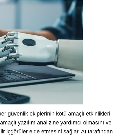
ber güvenlik ekiplerinin kötü amaçlı etkinlikleri
 amaçlı yazılım analizine yardımcı olmasını ve
r içgörüler elde etmesini sağlar. AI tarafından