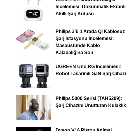
İncelemesi: Dokunmatik Ekranlı
Akıllı Şarj Kutusu
Philips 3’ü 1 Arada Qi Kablosuz
Şarj İstasyonu İncelemesi:
Masaüstünde Kablo
Kalabalığına Son
UGREEN Uno RG İncelemesi:
Robot Tasarımlı GaN Şarj Cihazı
Philips 5000 Serisi (TAH5209):
Şarj Cihazını Unutturan Kulaklık
Dyson V16 Piston Animal