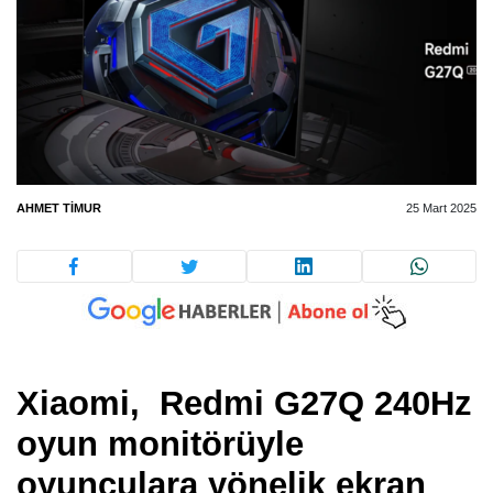
AHMET TIMUR
25 Mart 2025
Xiaomi, Redmi G27Q 240Hz
oyun monitörüyle
oyunculara yönelik ekran