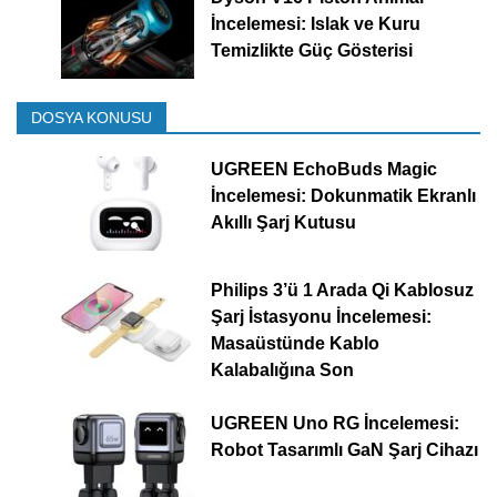
İncelemesi: Islak ve Kuru
Temizlikte Güç Gösterisi
DOSYA KONUSU
UGREEN EchoBuds Magic
İncelemesi: Dokunmatik Ekranlı
Akıllı Şarj Kutusu
Philips 3’ü 1 Arada Qi Kablosuz
Şarj İstasyonu İncelemesi:
Masaüstünde Kablo
Kalabalığına Son
UGREEN Uno RG İncelemesi:
Robot Tasarımlı GaN Şarj Cihazı