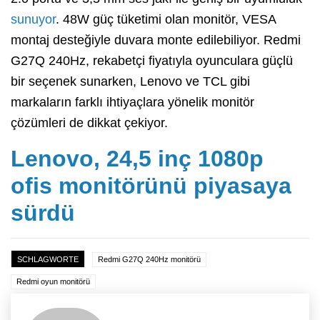
sunuyor
. 48W güç tüketimi olan monitör, VESA
montaj desteğiyle duvara monte edilebiliyor. Redmi
G27Q 240Hz, rekabetçi fiyatıyla oyunculara güçlü
bir seçenek sunarken, Lenovo ve TCL gibi
markaların farklı ihtiyaçlara yönelik monitör
çözümleri de dikkat çekiyor.
Lenovo, 24,5 inç 1080p
ofis monitörünü piyasaya
sürdü
SCHLAGWORTE
Redmi G27Q 240Hz monitörü
Redmi oyun monitörü