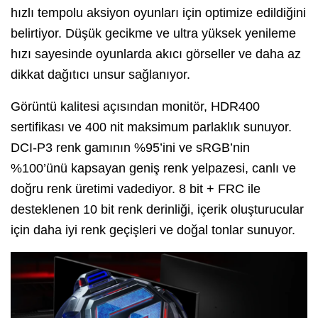
hızlı tempolu aksiyon oyunları için optimize edildiğini
belirtiyor. Düşük gecikme ve ultra yüksek yenileme
hızı sayesinde oyunlarda akıcı görseller ve daha az
dikkat dağıtıcı unsur sağlanıyor.
Görüntü kalitesi açısından monitör, HDR400
sertifikası ve 400 nit maksimum parlaklık sunuyor.
DCI-P3 renk gamının %95’ini ve sRGB’nin
%100’ünü kapsayan geniş renk yelpazesi, canlı ve
doğru renk üretimi vadediyor. 8 bit + FRC ile
desteklenen 10 bit renk derinliği, içerik oluşturucular
için daha iyi renk geçişleri ve doğal tonlar sunuyor.