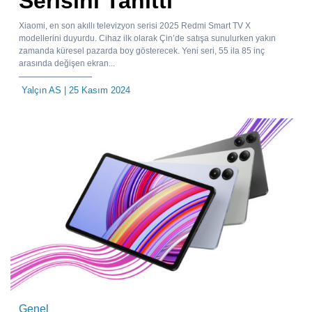
Serisini Tanıttı
Xiaomi, en son akıllı televizyon serisi 2025 Redmi Smart TV X
modellerini duyurdu. Cihaz ilk olarak Çin’de satışa sunulurken yakın
zamanda küresel pazarda boy gösterecek. Yeni seri, 55 ila 85 inç
arasında değişen ekran...
Yalçın AS
| 25 Kasım 2024
Genel