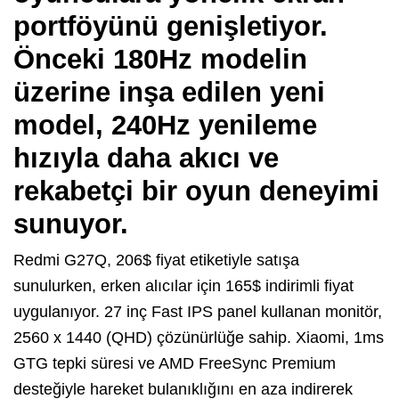
portföyünü genişletiyor.
Önceki 180Hz modelin
üzerine inşa edilen yeni
model, 240Hz yenileme
hızıyla daha akıcı ve
rekabetçi bir oyun deneyimi
sunuyor.
Redmi G27Q, 206$ fiyat etiketiyle satışa
sunulurken, erken alıcılar için 165$ indirimli fiyat
uygulanıyor. 27 inç Fast IPS panel kullanan monitör,
2560 x 1440 (QHD) çözünürlüğe sahip. Xiaomi, 1ms
GTG tepki süresi ve AMD FreeSync Premium
desteğiyle hareket bulanıklığını en aza indirerek