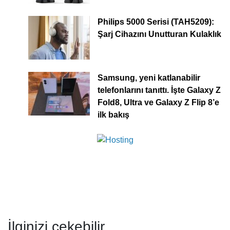
Philips 5000 Serisi (TAH5209):
Şarj Cihazını Unutturan Kulaklık
Samsung, yeni katlanabilir
telefonlarını tanıttı. İşte Galaxy Z
Fold8, Ultra ve Galaxy Z Flip 8’e
ilk bakış
İlginizi çekebilir