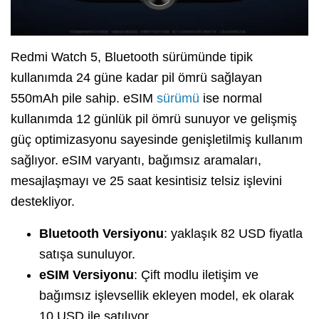
Redmi Watch 5, Bluetooth sürümünde tipik
kullanımda 24 güne kadar pil ömrü sağlayan
550mAh pile sahip. eSIM
sürümü
ise normal
kullanımda 12 günlük pil ömrü sunuyor ve gelişmiş
güç optimizasyonu sayesinde genişletilmiş kullanım
sağlıyor. eSIM varyantı, bağımsız aramaları,
mesajlaşmayı ve 25 saat kesintisiz telsiz işlevini
destekliyor.
Bluetooth Versiyonu
: yaklaşık 82 USD fiyatla
satışa sunuluyor.
eSIM Versiyonu
: Çift modlu iletişim ve
bağımsız işlevsellik ekleyen model, ek olarak
10 USD ile satılıyor.