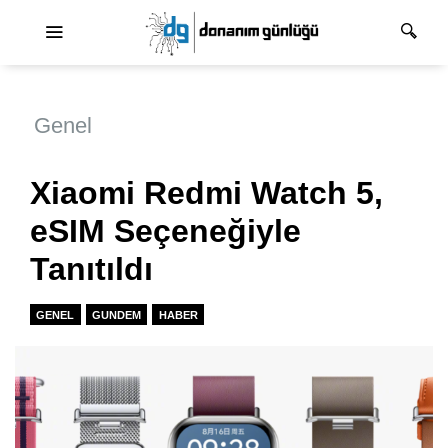
Ana dolaşım
Genel
Xiaomi Redmi Watch 5,
eSIM Seçeneğiyle
Tanıtıldı
GENEL
GUNDEM
HABER