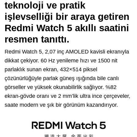
teknoloji ve pratik
işlevselliği bir araya getiren
Redmi Watch 5
akıllı saatini
resmen tanıttı.
Redmi Watch 5, 2,07 inç AMOLED kavisli ekranıyla
dikkat çekiyor. 60 Hz yenileme hızı ve 1500 nit
parlaklık sunan ekran, 432×514 piksel
çözünürlüğüyle parlak güneş ışığında bile canlı
görseller ve yüksek okunabilirlik sağlıyor. %82
ekran-gövde oranı ve 2 mm’lik ultra ince çerçeveler,
saate modern ve şık bir görünüm kazandırıyor.