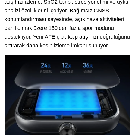
atış hızı izleme, SpO2 takibi, stres yönetimi ve uyku
analizi özelliklerini içeriyor. Bağımsız GNSS
konumlandırması sayesinde, açık hava aktiviteleri
dahil olmak üzere 150’den fazla spor modunu
destekliyor. Yeni AFE çipi, kalp atış hızı doğruluğunu
artırarak daha kesin izleme imkanı sunuyor.