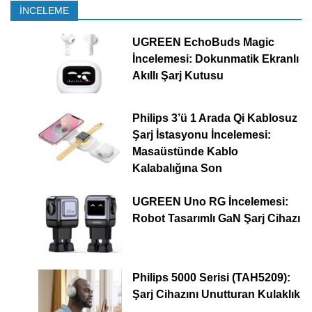
İNCELEME
UGREEN EchoBuds Magic
İncelemesi: Dokunmatik Ekranlı
Akıllı Şarj Kutusu
Philips 3’ü 1 Arada Qi Kablosuz
Şarj İstasyonu İncelemesi:
Masaüstünde Kablo
Kalabalığına Son
UGREEN Uno RG İncelemesi:
Robot Tasarımlı GaN Şarj Cihazı
Philips 5000 Serisi (TAH5209):
Şarj Cihazını Unutturan Kulaklık