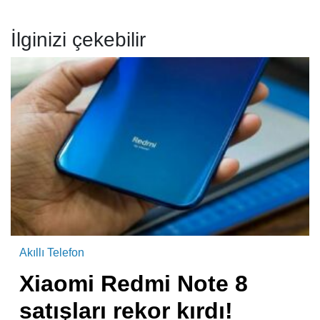
İlginizi çekebilir
Akıllı Telefon
Xiaomi Redmi Note 8
satışları rekor kırdı!