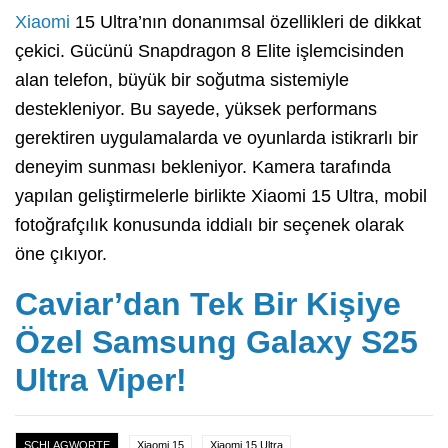
Xiaomi
15 Ultra’nın donanımsal özellikleri de dikkat
çekici. Gücünü Snapdragon 8 Elite işlemcisinden
alan telefon, büyük bir soğutma sistemiyle
destekleniyor. Bu sayede, yüksek performans
gerektiren uygulamalarda ve oyunlarda istikrarlı bir
deneyim sunması bekleniyor. Kamera tarafında
yapılan geliştirmelerle birlikte Xiaomi 15 Ultra, mobil
fotoğrafçılık konusunda iddialı bir seçenek olarak
öne çıkıyor.
Caviar’dan Tek Bir Kişiye
Özel Samsung Galaxy S25
Ultra Viper!
SCHLAGWORTE
Xiaomi 15
Xiaomi 15 Ultra