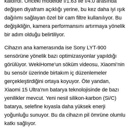
kaldırdı. Önceki modelde f/1.63 ile f/4.0 arasında
değişen diyafram açıklığı yerine, bu kez daha iyi ışık
dağılımı sağlayan özel bir cam filtre kullanılıyor. Bu
değişikliğin, kamera performansını artırmaya yönelik
bir adım olduğu belirtiliyor.
Cihazın ana kamerasında ise Sony LYT-900
sensörüne yönelik bazı optimizasyonlar yapıldığı
görülüyor. WekiHome’un söküm videosu, Xiaomi’nin
bu sensör üzerinde birtakım iç düzenlemeler
gerçekleştirdiğini ortaya koyuyor. Öte yandan,
Xiaomi 15 Ultra’nın batarya teknolojisinde de bazı
yenilikler mevcut. Yeni nesil silikon-karbon (Si/C)
batarya, selefine kıyasla daha yüksek enerji
yoğunluğu sunuyor. Bu da cihazın pil ömrüne olumlu
katkı sağlıyor.