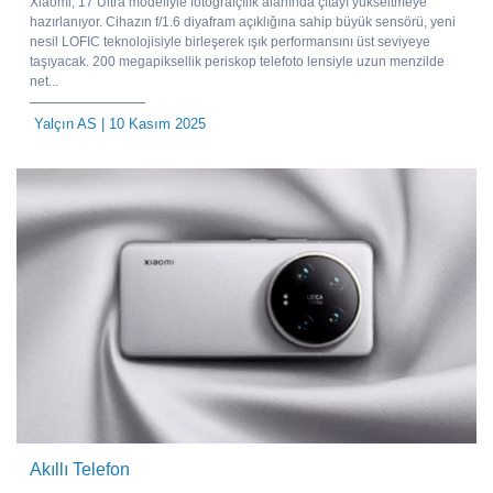
Xiaomi, 17 Ultra modeliyle fotoğrafçılık alanında çıtayı yükseltmeye
hazırlanıyor. Cihazın f/1.6 diyafram açıklığına sahip büyük sensörü, yeni
nesil LOFIC teknolojisiyle birleşerek ışık performansını üst seviyeye
taşıyacak. 200 megapiksellik periskop telefoto lensiyle uzun menzilde
net...
Yalçın AS
| 10 Kasım 2025
Akıllı Telefon