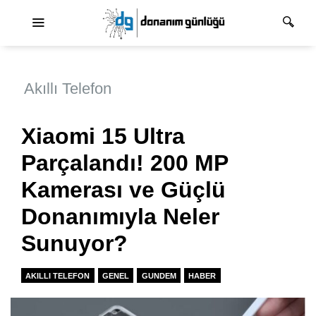
Ana dolaşım
Akıllı Telefon
Xiaomi 15 Ultra
Parçalandı! 200 MP
Kamerası ve Güçlü
Donanımıyla Neler
Sunuyor?
AKILLI TELEFON
GENEL
GUNDEM
HABER