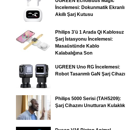
UGREEN EchoBuds Magic
İncelemesi: Dokunmatik Ekranlı
Akıllı Şarj Kutusu
Philips 3’ü 1 Arada Qi Kablosuz
Şarj İstasyonu İncelemesi:
Masaüstünde Kablo
Kalabalığına Son
UGREEN Uno RG İncelemesi:
Robot Tasarımlı GaN Şarj Cihazı
Philips 5000 Serisi (TAH5209):
Şarj Cihazını Unutturan Kulaklık