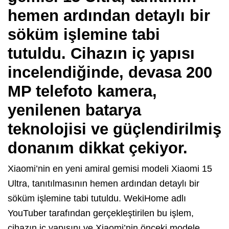
hemen ardından detaylı bir
söküm işlemine tabi
tutuldu. Cihazın iç yapısı
incelendiğinde, devasa 200
MP telefoto kamera,
yenilenen batarya
teknolojisi ve güçlendirilmiş
donanım dikkat çekiyor.
Xiaomi’nin en yeni amiral gemisi modeli Xiaomi 15
Ultra, tanıtılmasının hemen ardından detaylı bir
söküm işlemine tabi tutuldu. WekiHome adlı
YouTuber tarafından gerçekleştirilen bu işlem,
cihazın iç yapısını ve Xiaomi’nin önceki modele