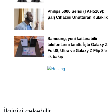
Philips 5000 Serisi (TAH5209):
Şarj Cihazını Unutturan Kulaklık
Samsung, yeni katlanabilir
telefonlarını tanıttı. İşte Galaxy Z
Fold8, Ultra ve Galaxy Z Flip 8’e
ilk bakış
İlginizi çekebilir