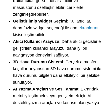
Kullanıcılar, görsel notlar alabilir ve
masaüstünü özelleştirilebilir içeriklerle
zenginleştirebilirler.
Geliştirilmiş Widget Seçimi
: Kullanıcılar,
daha fazla widget seçeneği ile ana
ekranlarını
kişiselleştirebilirler.
Akıcı Kullanıcı Arayüzü
: Daha akıcı geçişlerle
geliştirilen kullanıcı arayüzü, daha iyi bir
navigasyon deneyimi sağlıyor.
3D Hava Durumu Sistemi
: Gerçek atmosfer
koşullarını yansıtan 3D hava durumu sistemi ile
hava durumu bilgileri daha etkileyici bir şekilde
sunuluyor.
AI Yazma Araçları ve Ses Tanıma
: Ekrandaki
metni iyileştirmek veya genişletmek için AI
destekli yazma araçları ve konuşmaları yazıya