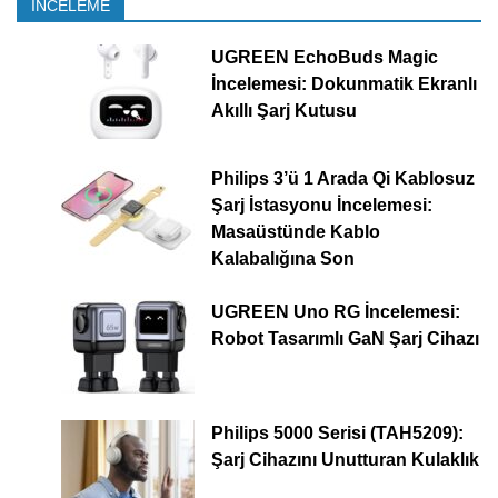
İNCELEME
UGREEN EchoBuds Magic
İncelemesi: Dokunmatik Ekranlı
Akıllı Şarj Kutusu
Philips 3’ü 1 Arada Qi Kablosuz
Şarj İstasyonu İncelemesi:
Masaüstünde Kablo
Kalabalığına Son
UGREEN Uno RG İncelemesi:
Robot Tasarımlı GaN Şarj Cihazı
Philips 5000 Serisi (TAH5209):
Şarj Cihazını Unutturan Kulaklık