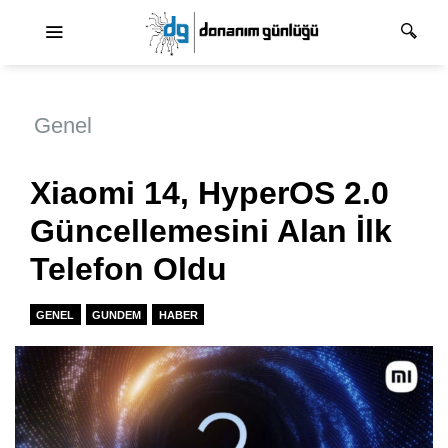
Ana dolaşım
Genel
Xiaomi 14, HyperOS 2.0
Güncellemesini Alan İlk
Telefon Oldu
GENEL
GUNDEM
HABER