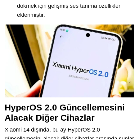
dökmek için gelişmiş ses tanıma özellikleri
eklenmiştir.
HyperOS 2.0 Güncellemesini
Alacak Diğer Cihazlar
Xiaomi 14 dışında, bu ay HyperOS 2.0
güncellemesini alacak diğer cihazlar arasında şunlar