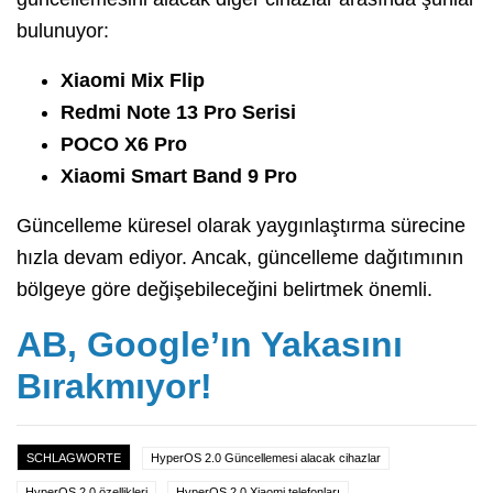
bulunuyor:
Xiaomi Mix Flip
Redmi Note 13 Pro Serisi
POCO X6 Pro
Xiaomi Smart Band 9 Pro
Güncelleme küresel olarak yaygınlaştırma sürecine
hızla devam ediyor. Ancak, güncelleme dağıtımının
bölgeye göre değişebileceğini belirtmek önemli.
AB, Google’ın Yakasını
Bırakmıyor!
SCHLAGWORTE
HyperOS 2.0 Güncellemesi alacak cihazlar
HyperOS 2.0 özellikleri
HyperOS 2.0 Xiaomi telefonları