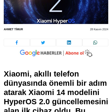
AHMET TIMUR
28 Kasım 2024
Xiaomi, akıllı telefon
dünyasında önemli bir adım
atarak
Xiaomi 14
modelini
HyperOS 2.0
güncellemesini
alan ilk cihaz oldu. Bu