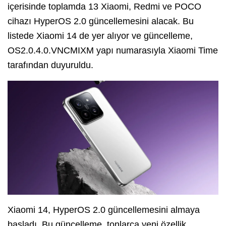
içerisinde toplamda 13 Xiaomi, Redmi ve POCO
cihazı HyperOS 2.0 güncellemesini alacak. Bu
listede Xiaomi 14 de yer alıyor ve güncelleme,
OS2.0.4.0.VNCMIXM yapı numarasıyla Xiaomi Time
tarafından duyuruldu.
Xiaomi 14, HyperOS 2.0 güncellemesini almaya
başladı. Bu güncelleme, tonlarca yeni özellik,