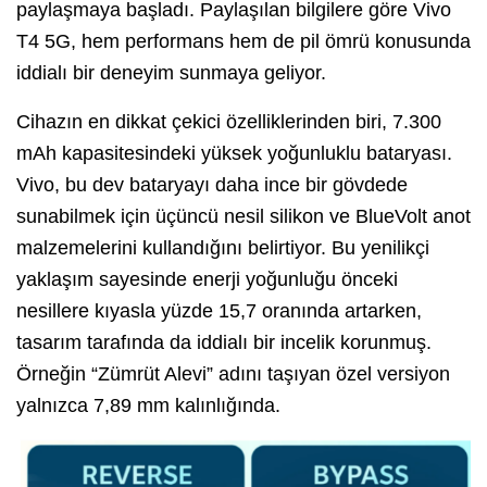
paylaşmaya başladı. Paylaşılan bilgilere göre Vivo
T4 5G, hem performans hem de pil ömrü konusunda
iddialı bir deneyim sunmaya geliyor.
Cihazın en dikkat çekici özelliklerinden biri, 7.300
mAh kapasitesindeki yüksek yoğunluklu bataryası.
Vivo, bu dev bataryayı daha ince bir gövdede
sunabilmek için üçüncü nesil silikon ve BlueVolt anot
malzemelerini kullandığını belirtiyor. Bu yenilikçi
yaklaşım sayesinde enerji yoğunluğu önceki
nesillere kıyasla yüzde 15,7 oranında artarken,
tasarım tarafında da iddialı bir incelik korunmuş.
Örneğin “Zümrüt Alevi” adını taşıyan özel versiyon
yalnızca 7,89 mm kalınlığında.