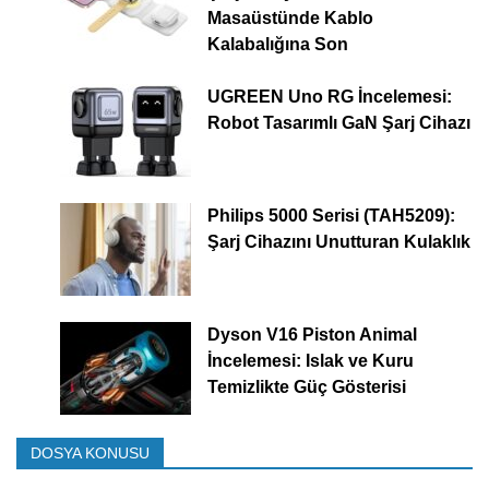
Masaüstünde Kablo
Kalabalığına Son
UGREEN Uno RG İncelemesi:
Robot Tasarımlı GaN Şarj Cihazı
Philips 5000 Serisi (TAH5209):
Şarj Cihazını Unutturan Kulaklık
Dyson V16 Piston Animal
İncelemesi: Islak ve Kuru
Temizlikte Güç Gösterisi
DOSYA KONUSU