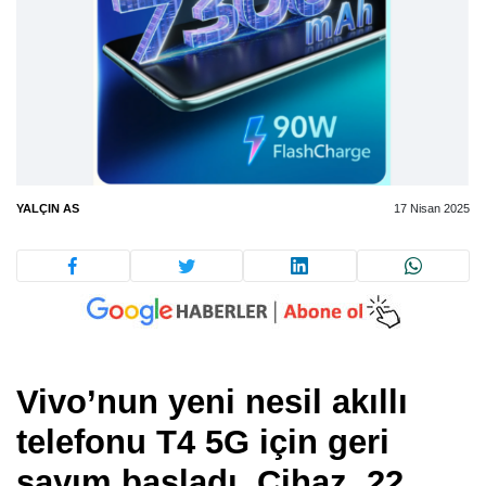
YALÇIN AS
17 Nisan 2025
Vivo’nun yeni nesil akıllı
telefonu T4 5G için geri
sayım başladı. Cihaz, 22