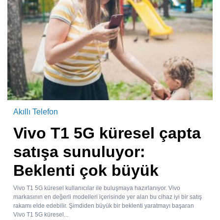
Akıllı Telefon
Vivo T1 5G küresel çapta
satışa sunuluyor:
Beklenti çok büyük
Vivo T1 5G küresel kullanıcılar ile buluşmaya hazırlanıyor. Vivo
markasının en değerli modelleri içerisinde yer alan bu cihaz iyi bir satış
rakamı elde edebilir. Şimdiden büyük bir beklenti yaratmayı başaran
Vivo T1 5G küresel...