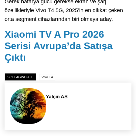
Gerek batarya gücü gerekse ekran ve şarj
özellikleriyle Vivo T4 5G, 2025’in en dikkat çeken
orta segment cihazlarından biri olmaya aday.
Xiaomi TV A Pro 2026
Serisi Avrupa’da Satışa
Çıktı
SCHLAGWORTE
Vivo T4
Yalçın AS