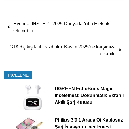
Yazı dolaşımı
Hyundai INSTER : 2025 Dünyada Yılın Elektrikli
Otomobili
GTA 6 çıkış tarihi sızdırıldı: Kasım 2025’de karşımıza
çıkabilir
İNCELEME
UGREEN EchoBuds Magic
İncelemesi: Dokunmatik Ekranlı
Akıllı Şarj Kutusu
Philips 3’ü 1 Arada Qi Kablosuz
Şarj İstasyonu İncelemesi: