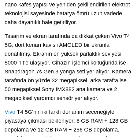
nano kafes yapısı ve yeniden şekillendirilen elektrot
teknolojisi sayesinde batarya ömrü uzun vadede
daha dayanıklı hale getiriliyor.
Tasarım ve ekran tarafında da dikkat çeken Vivo T4
5G, dört kenarı kavisli AMOLED bir ekranla
donatılmış. Ekranın en yüksek parlaklık seviyesi
5000 nit’e ulaşıyor. Cihazın işlemci koltuğunda ise
Snapdragon 7s Gen 3 yonga seti yer alıyor. Kamera
tarafında ön yüzde 32 megapiksel, arka tarafta ise
50 megapiksel Sony IMX882 ana kamera ve 2
megapiksel yardımcı sensör yer alıyor.
Vivo
T4 5G’nin iki farklı donanım seçeneğiyle
piyasaya çıkması bekleniyor: 8 GB RAM + 128 GB
depolama ve 12 GB RAM + 256 GB depolama.