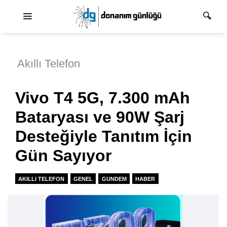
Ana dolaşım
Akıllı Telefon
Vivo T4 5G, 7.300 mAh
Bataryası ve 90W Şarj
Desteğiyle Tanıtım İçin
Gün Sayıyor
AKILLI TELEFON
GENEL
GUNDEM
HABER