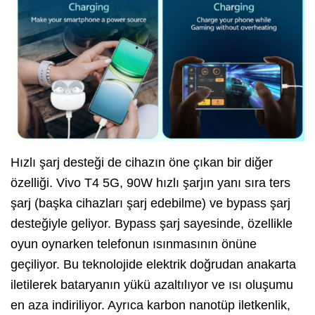
Hızlı şarj desteği de cihazın öne çıkan bir diğer
özelliği. Vivo T4 5G, 90W hızlı şarjın yanı sıra ters
şarj (başka cihazları şarj edebilme) ve bypass şarj
desteğiyle geliyor. Bypass şarj sayesinde, özellikle
oyun oynarken telefonun ısınmasının önüne
geçiliyor. Bu teknolojide elektrik doğrudan anakarta
iletilerek bataryanın yükü azaltılıyor ve ısı oluşumu
en aza indiriliyor. Ayrıca karbon nanotüp iletkenlik,