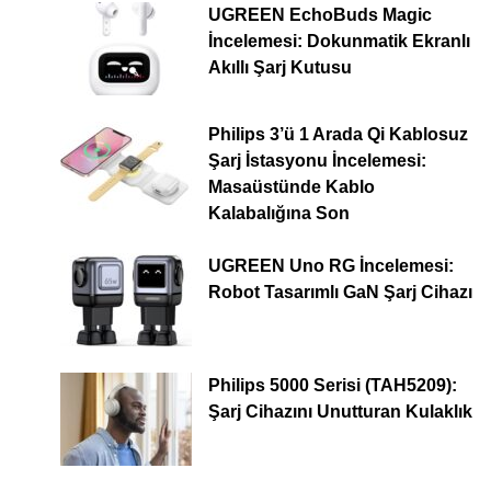
UGREEN EchoBuds Magic
İncelemesi: Dokunmatik Ekranlı
Akıllı Şarj Kutusu
Philips 3’ü 1 Arada Qi Kablosuz
Şarj İstasyonu İncelemesi:
Masaüstünde Kablo
Kalabalığına Son
UGREEN Uno RG İncelemesi:
Robot Tasarımlı GaN Şarj Cihazı
Philips 5000 Serisi (TAH5209):
Şarj Cihazını Unutturan Kulaklık