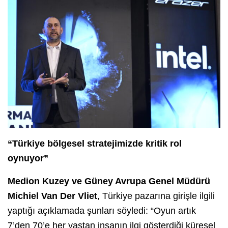
“Türkiye bölgesel stratejimizde kritik rol
oynuyor”
Medion Kuzey ve Güney Avrupa Genel Müdürü
Michiel Van Der Vliet
, Türkiye pazarına girişle ilgili
yaptığı açıklamada şunları söyledi: “Oyun artık
7’den 70’e her yaştan insanın ilgi gösterdiği küresel