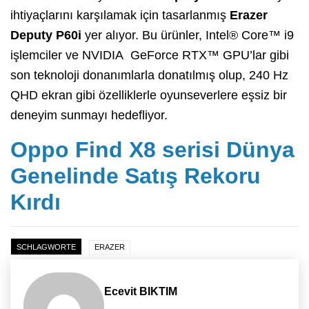
ihtiyaçlarını karşılamak için tasarlanmış
Erazer
Deputy P60i
yer alıyor. Bu ürünler, Intel® Core™ i9
işlemciler ve NVIDIA GeForce RTX™ GPU’lar gibi
son teknoloji donanımlarla donatılmış olup, 240 Hz
QHD ekran gibi özelliklerle oyunseverlere eşsiz bir
deneyim sunmayı hedefliyor.
Oppo Find X8 serisi Dünya
Genelinde Satış Rekoru
Kırdı
SCHLAGWORTE
ERAZER
Ecevit BIKTIM