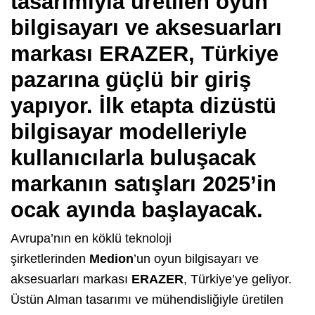
tasarımıyla üretilen oyun
bilgisayarı ve aksesuarları
markası ERAZER, Türkiye
pazarına güçlü bir giriş
yapıyor. İlk etapta dizüstü
bilgisayar modelleriyle
kullanıcılarla buluşacak
markanın satışları 2025’in
ocak ayında başlayacak.
Avrupa’nın en köklü teknoloji
şirketlerinden
Medion
’un oyun bilgisayarı ve
aksesuarları markası
ERAZER
, Türkiye’ye geliyor.
Üstün Alman tasarımı ve mühendisliğiyle üretilen