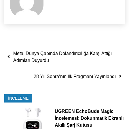
Yazı dolaşımı
Meta, Dünya Çapında Dolandırıcılığa Karşı Attığı
Adımları Duyurdu
28 Yıl Sonra’nın İlk Fragmanı Yayınlandı
İNCELEME
UGREEN EchoBuds Magic
İncelemesi: Dokunmatik Ekranlı
Akıllı Şarj Kutusu