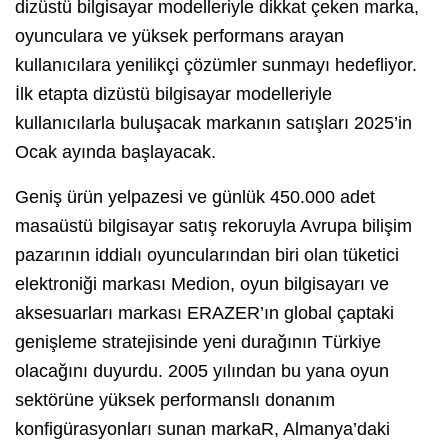
dizüstü bilgisayar modelleriyle dikkat çeken marka,
oyunculara ve yüksek performans arayan
kullanıcılara yenilikçi çözümler sunmayı hedefliyor.
İlk etapta dizüstü bilgisayar modelleriyle
kullanıcılarla buluşacak markanın satışları 2025’in
Ocak ayında başlayacak.
Geniş ürün yelpazesi ve günlük 450.000 adet
masaüstü bilgisayar satış rekoruyla Avrupa bilişim
pazarının iddialı oyuncularından biri olan tüketici
elektroniği markası Medion, oyun bilgisayarı ve
aksesuarları markası ERAZER’ın global çaptaki
genişleme stratejisinde yeni durağının Türkiye
olacağını duyurdu. 2005 yılından bu yana oyun
sektörüne yüksek performanslı donanım
konfigürasyonları sunan markaR, Almanya’daki