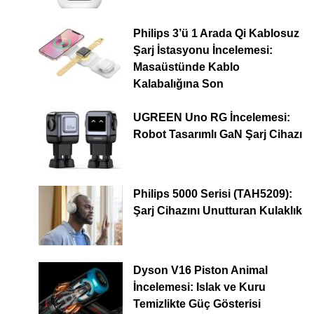
Philips 3’ü 1 Arada Qi Kablosuz
Şarj İstasyonu İncelemesi:
Masaüstünde Kablo
Kalabalığına Son
UGREEN Uno RG İncelemesi:
Robot Tasarımlı GaN Şarj Cihazı
Philips 5000 Serisi (TAH5209):
Şarj Cihazını Unutturan Kulaklık
Dyson V16 Piston Animal
İncelemesi: Islak ve Kuru
Temizlikte Güç Gösterisi