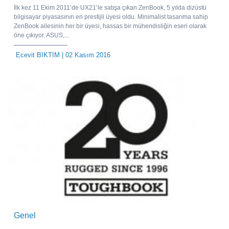
İlk kez 11 Ekim 2011’de UX21’le satışa çıkan ZenBook, 5 yılda dizüstü
bilgisayar piyasasının en prestijli üyesi oldu. Minimalist tasarıma sahip
ZenBook ailesinin her bir üyesi, hassas bir mühendisliğin eseri olarak
öne çıkıyor. ASUS,...
Ecevit BIKTIM
| 02 Kasım 2016
Genel