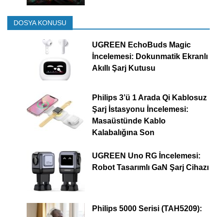
DOSYA KONUSU
UGREEN EchoBuds Magic
İncelemesi: Dokunmatik Ekranlı
Akıllı Şarj Kutusu
Philips 3’ü 1 Arada Qi Kablosuz
Şarj İstasyonu İncelemesi:
Masaüstünde Kablo
Kalabalığına Son
UGREEN Uno RG İncelemesi:
Robot Tasarımlı GaN Şarj Cihazı
Philips 5000 Serisi (TAH5209):