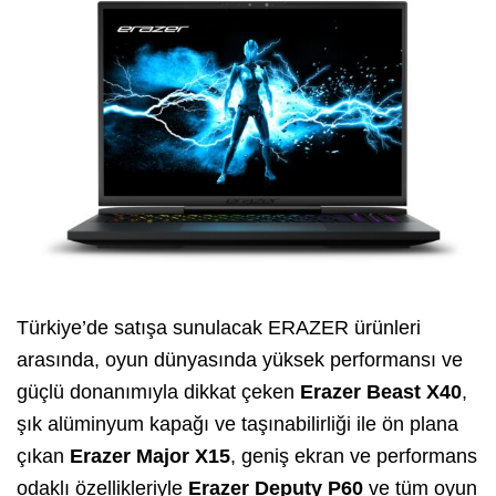
Türkiye’de satışa sunulacak ERAZER ürünleri
arasında, oyun dünyasında yüksek performansı ve
güçlü donanımıyla dikkat çeken
Erazer Beast X40
,
şık alüminyum kapağı ve taşınabilirliği ile ön plana
çıkan
Erazer Major X15
, geniş ekran ve performans
odaklı özellikleriyle
Erazer Deputy P60
ve tüm oyun