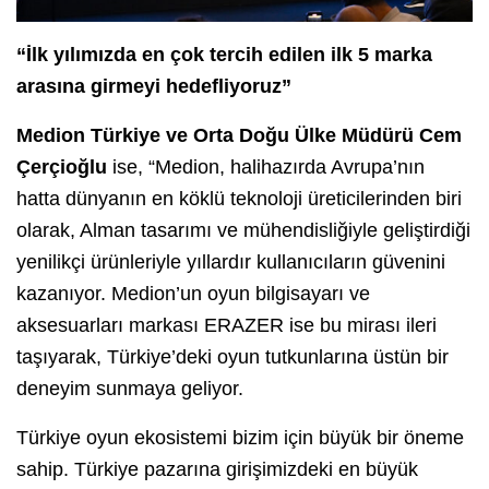
“İlk yılımızda en çok tercih edilen ilk 5 marka
arasına girmeyi hedefliyoruz”
Medion Türkiye ve Orta Doğu Ülke Müdürü Cem
Çerçioğlu
ise, “Medion, halihazırda Avrupa’nın
hatta dünyanın en köklü teknoloji üreticilerinden biri
olarak, Alman tasarımı ve mühendisliğiyle geliştirdiği
yenilikçi ürünleriyle yıllardır kullanıcıların güvenini
kazanıyor. Medion’un oyun bilgisayarı ve
aksesuarları markası ERAZER ise bu mirası ileri
taşıyarak, Türkiye’deki oyun tutkunlarına üstün bir
deneyim sunmaya geliyor.
Türkiye oyun ekosistemi bizim için büyük bir öneme
sahip. Türkiye pazarına girişimizdeki en büyük