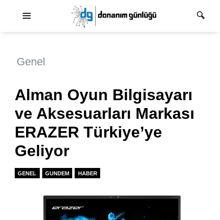
Ana dolaşım
Genel
Alman Oyun Bilgisayarı
ve Aksesuarları Markası
ERAZER Türkiye’ye
Geliyor
GENEL
GUNDEM
HABER