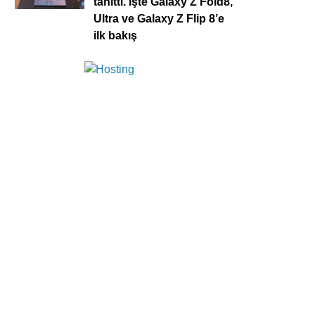
tanıttı. İşte Galaxy Z Fold8,
Ultra ve Galaxy Z Flip 8’e
ilk bakış