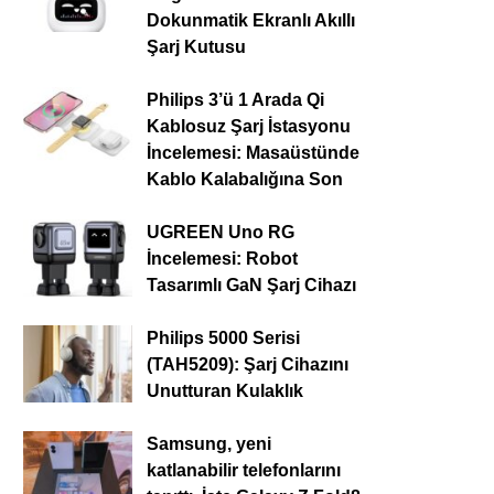
Dokunmatik Ekranlı Akıllı
Şarj Kutusu
Philips 3’ü 1 Arada Qi
Kablosuz Şarj İstasyonu
İncelemesi: Masaüstünde
Kablo Kalabalığına Son
UGREEN Uno RG
İncelemesi: Robot
Tasarımlı GaN Şarj Cihazı
Philips 5000 Serisi
(TAH5209): Şarj Cihazını
Unutturan Kulaklık
Samsung, yeni
katlanabilir telefonlarını