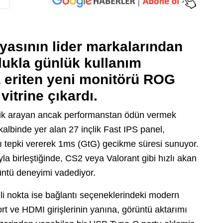
asının lider markalarından
ukla günlük kullanım
a eriten yeni monitörü
ROG
vitrine çıkardı.
lik arayan ancak performanstan ödün vermek
albinde yer alan 27 inçlik Fast IPS panel,
lı tepki vererek 1ms (GtG) gecikme süresi sunuyor.
la birleştiğinde, CS2 veya Valorant gibi hızlı akan
üntü deneyimi vadediyor.
li nokta ise bağlantı seçeneklerindeki modern
 ve HDMI girişlerinin yanına, görüntü aktarımı