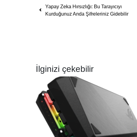
Yazı dolaşımı
Yapay Zeka Hırsızlığı: Bu Tarayıcıyı
Kurduğunuz Anda Şifreleriniz Gidebilir
İlginizi çekebilir