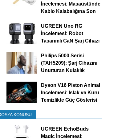
İncelemesi: Masaüstünde
Kablo Kalabalığına Son
UGREEN Uno RG
İncelemesi: Robot
Tasarımlı GaN Şarj Cihazı
Philips 5000 Serisi
(TAH5209): Şarj Cihazını
Unutturan Kulaklık
Dyson V16 Piston Animal
İncelemesi: Islak ve Kuru
Temizlikte Güç Gösterisi
DOSYA KONUSU
UGREEN EchoBuds
Magic İncelemesi: