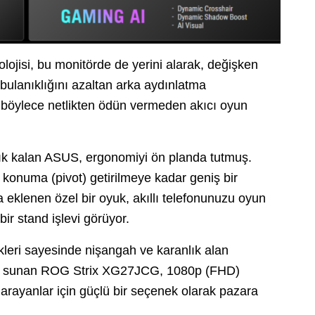
ojisi, bu monitörde de yerini alarak, değişken
bulanıklığını azaltan arka aydınlatma
; böylece netlikten ödün vermeden akıcı oyun
ık kalan ASUS, ergonomiyi ön planda tutmuş.
 konuma (pivot) getirilmeye kadar geniş bir
 eklenen özel bir oyuk, akıllı telefonunuzu oyun
r stand işlevi görüyor.
kleri sayesinde nişangah ve karanlık alan
rak sunan ROG Strix XG27JCG, 1080p (FHD)
 arayanlar için güçlü bir seçenek olarak pazara