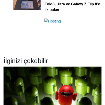
Fold8, Ultra ve Galaxy Z Flip 8’e
ilk bakış
İlginizi çekebilir