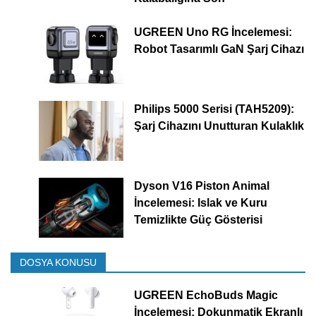
UGREEN Uno RG İncelemesi:
Robot Tasarımlı GaN Şarj Cihazı
Philips 5000 Serisi (TAH5209):
Şarj Cihazını Unutturan Kulaklık
Dyson V16 Piston Animal
İncelemesi: Islak ve Kuru
Temizlikte Güç Gösterisi
DOSYA KONUSU
UGREEN EchoBuds Magic
İncelemesi: Dokunmatik Ekranlı