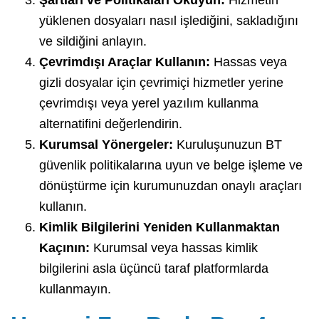
Şartları ve Politikaları Okuyun:
Hizmetin
yüklenen dosyaları nasıl işlediğini, sakladığını
ve sildiğini anlayın.
Çevrimdışı Araçlar Kullanın:
Hassas veya
gizli dosyalar için çevrimiçi hizmetler yerine
çevrimdışı veya yerel yazılım kullanma
alternatifini değerlendirin.
Kurumsal Yönergeler:
Kuruluşunuzun BT
güvenlik politikalarına uyun ve belge işleme ve
dönüştürme için kurumunuzdan onaylı araçları
kullanın.
Kimlik Bilgilerini Yeniden Kullanmaktan
Kaçının:
Kurumsal veya hassas kimlik
bilgilerini asla üçüncü taraf platformlarda
kullanmayın.