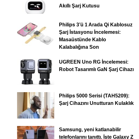
Akıllı Şarj Kutusu
Philips 3’ü 1 Arada Qi Kablosuz
Şarj İstasyonu İncelemesi:
Masaüstünde Kablo
Kalabalığına Son
UGREEN Uno RG İncelemesi:
Robot Tasarımlı GaN Şarj Cihazı
Philips 5000 Serisi (TAH5209):
Şarj Cihazını Unutturan Kulaklık
Samsung, yeni katlanabilir
telefonlarını tanıttı. İşte Galaxy Z