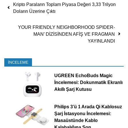
Yazı dolaşımı
Kripto Paraların Toplam Piyasa Değeri 3,33 Trilyon
Doların Üzerine Çıktı
YOUR FRIENDLY NEIGHBORHOOD SPIDER-
MAN’ DİZİSİNDEN AFİŞ VE FRAGMAN
YAYINLANDI
İNCELEME
UGREEN EchoBuds Magic
İncelemesi: Dokunmatik Ekranlı
Akıllı Şarj Kutusu
Philips 3’ü 1 Arada Qi Kablosuz
Şarj İstasyonu İncelemesi:
Masaüstünde Kablo
Kalabalığına Son