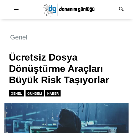
Ana dolaşım
Genel
Ücretsiz Dosya
Dönüştürme Araçları
Büyük Risk Taşıyorlar
GENEL
GUNDEM
HABER