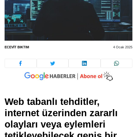
ECEVIT BIKTIM
4 Ocak 2025
Web tabanlı tehditler,
internet üzerinden zararlı
olayları veya eylemleri
tetikleyebilecek geniş bir