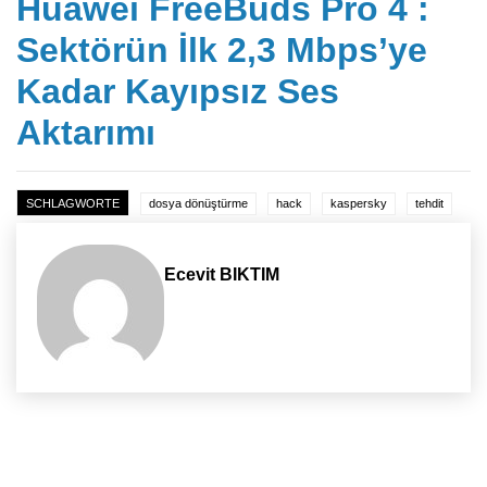
Huawei FreeBuds Pro 4 :
Sektörün İlk 2,3 Mbps’ye
Kadar Kayıpsız Ses
Aktarımı
SCHLAGWORTE
dosya dönüştürme
hack
kaspersky
tehdit
Ecevit BIKTIM