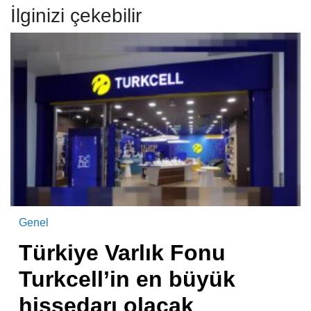
İlginizi çekebilir
Genel
Türkiye Varlık Fonu
Turkcell’in en büyük
hissedarı olacak