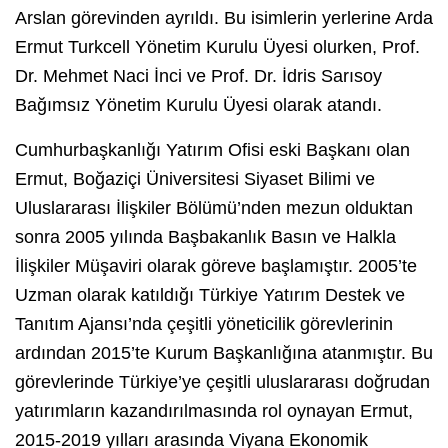
Arslan görevinden ayrıldı. Bu isimlerin yerlerine Arda
Ermut Turkcell Yönetim Kurulu Üyesi olurken, Prof.
Dr. Mehmet Naci İnci ve Prof. Dr. İdris Sarısoy
Bağımsız Yönetim Kurulu Üyesi olarak atandı.
Cumhurbaşkanlığı Yatırım Ofisi eski Başkanı olan
Ermut, Boğaziçi Üniversitesi Siyaset Bilimi ve
Uluslararası İlişkiler Bölümü’nden mezun olduktan
sonra 2005 yılında Başbakanlık Basın ve Halkla
İlişkiler Müşaviri olarak göreve başlamıştır. 2005’te
Uzman olarak katıldığı Türkiye Yatırım Destek ve
Tanıtım Ajansı’nda çeşitli yöneticilik görevlerinin
ardından 2015’te Kurum Başkanlığına atanmıştır. Bu
görevlerinde Türkiye’ye çeşitli uluslararası doğrudan
yatırımların kazandırılmasında rol oynayan Ermut,
2015-2019 yılları arasında Viyana Ekonomik