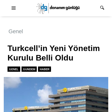
Ana dolaşım
Genel
Turkcell’in Yeni Yönetim
Kurulu Belli Oldu
GENEL
GUNDEM
HABER