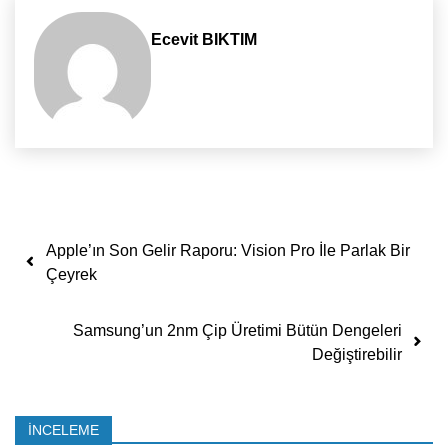
Ecevit BIKTIM
Yazı dolaşımı
Apple’ın Son Gelir Raporu: Vision Pro İle Parlak Bir
Çeyrek
Samsung’un 2nm Çip Üretimi Bütün Dengeleri
Değiştirebilir
İNCELEME