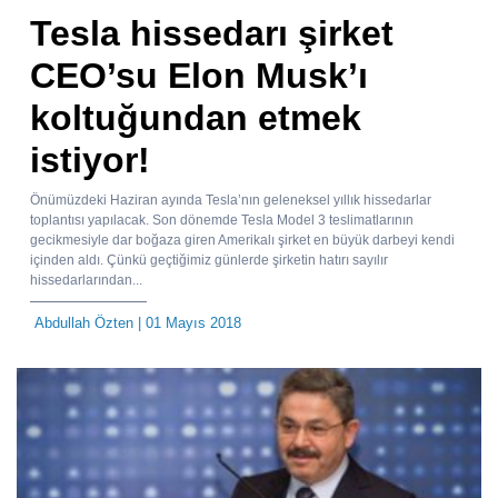
Tesla hissedarı şirket
CEO’su Elon Musk’ı
koltuğundan etmek
istiyor!
Önümüzdeki Haziran ayında Tesla’nın geleneksel yıllık hissedarlar
toplantısı yapılacak. Son dönemde Tesla Model 3 teslimatlarının
gecikmesiyle dar boğaza giren Amerikalı şirket en büyük darbeyi kendi
içinden aldı. Çünkü geçtiğimiz günlerde şirketin hatırı sayılır
hissedarlarından...
Abdullah Özten
| 01 Mayıs 2018