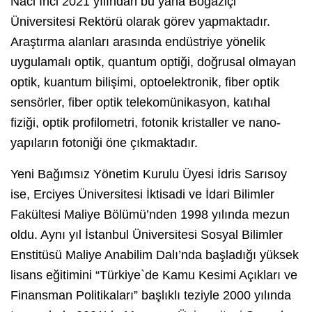
Naci İnci 2021 yılından bu yana Boğaziçi
Üniversitesi Rektörü olarak görev yapmaktadır.
Araştırma alanları arasında endüstriye yönelik
uygulamalı optik, quantum optiği, doğrusal olmayan
optik, kuantum bilişimi, optoelektronik, fiber optik
sensörler, fiber optik telekomünikasyon, katıhal
fiziği, optik profilometri, fotonik kristaller ve nano-
yapıların fotoniği öne çıkmaktadır.
Yeni Bağımsız Yönetim Kurulu Üyesi İdris Sarısoy
ise, Erciyes Üniversitesi İktisadi ve İdari Bilimler
Fakültesi Maliye Bölümü’nden 1998 yılında mezun
oldu. Aynı yıl İstanbul Üniversitesi Sosyal Bilimler
Enstitüsü Maliye Anabilim Dalı’nda başladığı yüksek
lisans eğitimini “Türkiye`de Kamu Kesimi Açıkları ve
Finansman Politikaları” başlıklı teziyle 2000 yılında