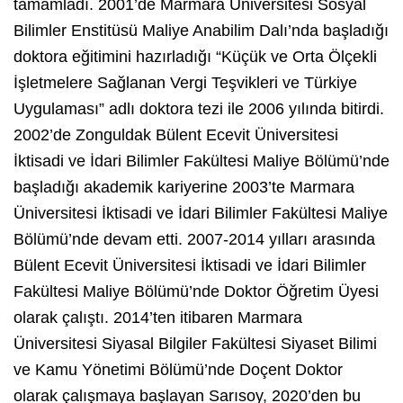
tamamladı. 2001’de Marmara Üniversitesi Sosyal
Bilimler Enstitüsü Maliye Anabilim Dalı’nda başladığı
doktora eğitimini hazırladığı “Küçük ve Orta Ölçekli
İşletmelere Sağlanan Vergi Teşvikleri ve Türkiye
Uygulaması” adlı doktora tezi ile 2006 yılında bitirdi.
2002’de Zonguldak Bülent Ecevit Üniversitesi
İktisadi ve İdari Bilimler Fakültesi Maliye Bölümü’nde
başladığı akademik kariyerine 2003’te Marmara
Üniversitesi İktisadi ve İdari Bilimler Fakültesi Maliye
Bölümü’nde devam etti. 2007-2014 yılları arasında
Bülent Ecevit Üniversitesi İktisadi ve İdari Bilimler
Fakültesi Maliye Bölümü’nde Doktor Öğretim Üyesi
olarak çalıştı. 2014’ten itibaren Marmara
Üniversitesi Siyasal Bilgiler Fakültesi Siyaset Bilimi
ve Kamu Yönetimi Bölümü’nde Doçent Doktor
olarak çalışmaya başlayan Sarısoy, 2020’den bu