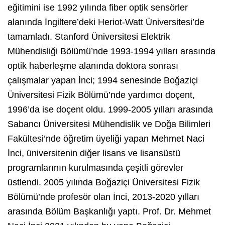
eğitimini ise 1992 yılında fiber optik sensörler
alanında İngiltere’deki Heriot-Watt Üniversitesi’de
tamamladı. Stanford Üniversitesi Elektrik
Mühendisliği Bölümü’nde 1993-1994 yılları arasında
optik haberleşme alanında doktora sonrası
çalışmalar yapan İnci; 1994 senesinde Boğaziçi
Üniversitesi Fizik Bölümü’nde yardımcı doçent,
1996’da ise doçent oldu. 1999-2005 yılları arasında
Sabancı Üniversitesi Mühendislik ve Doğa Bilimleri
Fakültesi’nde öğretim üyeliği yapan Mehmet Naci
İnci, üniversitenin diğer lisans ve lisansüstü
programlarının kurulmasında çeşitli görevler
üstlendi. 2005 yılında Boğaziçi Üniversitesi Fizik
Bölümü’nde profesör olan İnci, 2013-2020 yılları
arasında Bölüm Başkanlığı yaptı. Prof. Dr. Mehmet