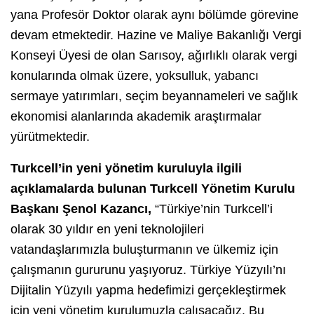
yana Profesör Doktor olarak aynı bölümde görevine
devam etmektedir. Hazine ve Maliye Bakanlığı Vergi
Konseyi Üyesi de olan Sarısoy, ağırlıklı olarak vergi
konularında olmak üzere, yoksulluk, yabancı
sermaye yatırımları, seçim beyannameleri ve sağlık
ekonomisi alanlarında akademik araştırmalar
yürütmektedir.
Turkcell’in yeni yönetim kuruluyla ilgili
açıklamalarda bulunan Turkcell Yönetim Kurulu
Başkanı Şenol Kazancı,
“Türkiye’nin Turkcell’i
olarak 30 yıldır en yeni teknolojileri
vatandaşlarımızla buluşturmanın ve ülkemiz için
çalışmanın gururunu yaşıyoruz. Türkiye Yüzyılı’nı
Dijitalin Yüzyılı yapma hedefimizi gerçekleştirmek
için yeni yönetim kurulumuzla çalışacağız. Bu