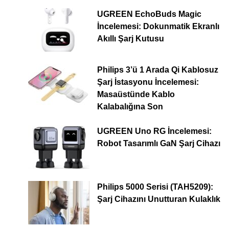
UGREEN EchoBuds Magic
İncelemesi: Dokunmatik Ekranlı
Akıllı Şarj Kutusu
Philips 3’ü 1 Arada Qi Kablosuz
Şarj İstasyonu İncelemesi:
Masaüstünde Kablo
Kalabalığına Son
UGREEN Uno RG İncelemesi:
Robot Tasarımlı GaN Şarj Cihazı
Philips 5000 Serisi (TAH5209):
Şarj Cihazını Unutturan Kulaklık