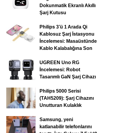
Dokunmatik Ekranlı Akıllı
Şarj Kutusu
Philips 3’ü 1 Arada Qi
Kablosuz Şarj İstasyonu
İncelemesi: Masaüstünde
Kablo Kalabalığına Son
UGREEN Uno RG
İncelemesi: Robot
Tasarımlı GaN Şarj Cihazı
Philips 5000 Serisi
(TAH5209): Şarj Cihazını
Unutturan Kulaklık
Samsung, yeni
katlanabilir telefonlarını