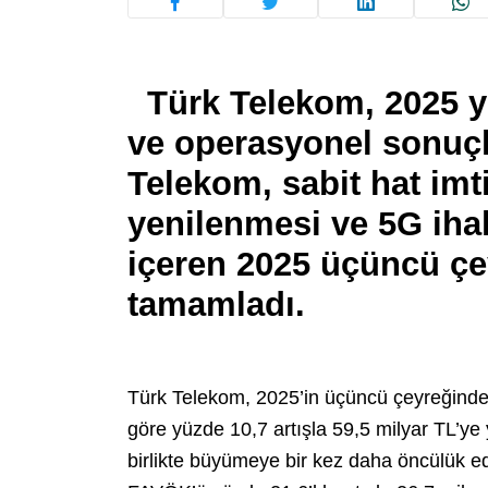
Türk Telekom, 2025 yı
ve operasyonel sonuçla
Telekom, sabit hat im
yenilenmesi ve 5G ihale
içeren 2025 üçüncü çe
tamamladı.
Türk Telekom, 2025’in üçüncü çeyreğinde 
göre yüzde 10,7 artışla 59,5 milyar TL’ye y
birlikte büyümeye bir kez daha öncülük 