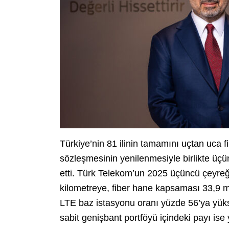
Türkiye’nin 81 ilinin tamamını uçtan uca f
sözleşmesinin yenilenmesiyle birlikte üç
etti. Türk Telekom’un 2025 üçüncü çeyreği 
kilometreye, fiber hane kapsaması 33,9 mi
LTE baz istasyonu oranı yüzde 56’ya yüks
sabit genişbant portföyü içindeki payı ise 