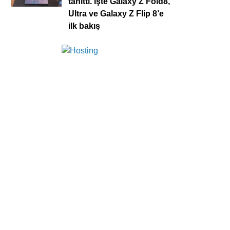
tanıttı. İşte Galaxy Z Fold8,
Ultra ve Galaxy Z Flip 8’e
ilk bakış