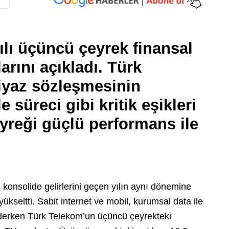
lı üçüncü çeyrek finansal
rını açıkladı. Türk
tiyaz sözleşmesinin
 süreci gibi kritik eşikleri
yreği güçlü performans ile
konsolide gelirlerini geçen yılın aynı dönemine
ükseltti. Sabit internet ve mobil, kurumsal data ile
ederken Türk Telekom’un üçüncü çeyrekteki