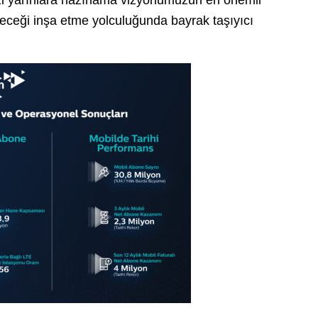
eleceği inşa etme yolculuğunda bayrak taşıyıcı