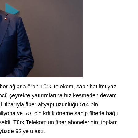
iber ağlarla ören Türk Telekom, sabit hat imtiyaz
üncü çeyrekte yatırımlarına hız kesmeden devam
itibarıyla fiber altyapı uzunluğu 514 bin
lyona ve 5G için kritik öneme sahip fiberle bağlı
eldi. Türk Telekom’un fiber abonelerinin, toplam
yüzde 92’ye ulaştı.