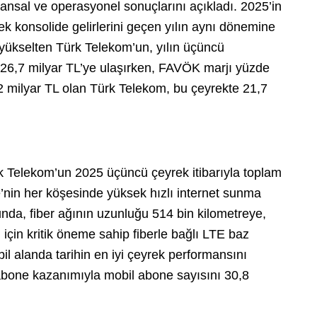
ansal ve operasyonel sonuçlarını açıkladı. 2025’in
k konsolide gelirlerini geçen yılın aynı dönemine
 yükselten Türk Telekom’un, yılın üçüncü
 26,7 milyar TL’ye ulaşırken, FAVÖK marjı yüzde
2 milyar TL olan Türk Telekom, bu çeyrekte 21,7
rk Telekom’un 2025 üçüncü çeyrek itibarıyla toplam
’nin her köşesinde yüksek hızlı internet sunma
da, fiber ağının uzunluğu 514 bin kilometreye,
çin kritik öneme sahip fiberle bağlı LTE baz
il alanda tarihin en iyi çeyrek performansını
abone kazanımıyla mobil abone sayısını 30,8