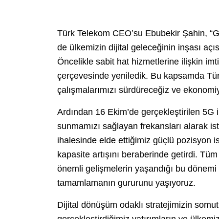
Türk Telekom CEO’su Ebubekir Şahin, “
de ülkemizin dijital geleceğinin inşası açı
Öncelikle sabit hat hizmetlerine ilişkin i
çerçevesinde yeniledik. Bu kapsamda Türki
çalışmalarımızı sürdüreceğiz ve ekonomiy
Ardından 16 Ekim’de gerçekleştirilen 5G 
sunmamızı sağlayan frekansları alarak ist
ihalesinde elde ettiğimiz güçlü pozisyon i
kapasite artışını beraberinde getirdi. Tüm
önemli gelişmelerin yaşandığı bu dönemi 
tamamlamanın gururunu yaşıyoruz.
Dijital dönüşüm odaklı stratejimizin somut
gerçekleştirdiğimiz yatırımların ve ülkem