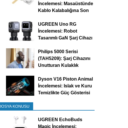
İncelemesi: Masaüstünde
Kablo Kalabalığına Son
UGREEN Uno RG
İncelemesi: Robot
Tasarımlı GaN Şarj Cihazı
Philips 5000 Serisi
(TAH5209): Şarj Cihazını
Unutturan Kulaklık
Dyson V16 Piston Animal
İncelemesi: Islak ve Kuru
Temizlikte Güç Gösterisi
DOSYA KONUSU
UGREEN EchoBuds
Magic İncelemesi: