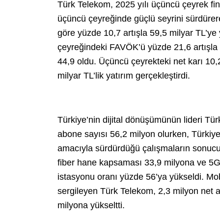
Türk Telekom, 2025 yılı üçüncü çeyrek fin
üçüncü çeyreğinde güçlü seyrini sürdürere
göre yüzde 10,7 artışla 59,5 milyar TL’ye
çeyreğindeki FAVÖK’ü yüzde 21,6 artışla
44,9 oldu. Üçüncü çeyrekteki net karı 10,
milyar TL’lik yatırım gerçekleştirdi.
Türkiye’nin dijital dönüşümünün lideri Tü
abone sayısı 56,2 milyon olurken, Türkiye
amacıyla sürdürdüğü çalışmaların sonucun
fiber hane kapsaması 33,9 milyona ve 5G i
istasyonu oranı yüzde 56’ya yükseldi. Mob
sergileyen Türk Telekom, 2,3 milyon net 
milyona yükseltti.