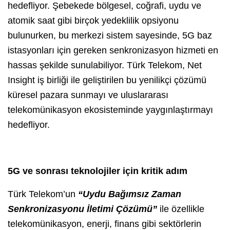
hedefliyor. Şebekede bölgesel, coğrafi, uydu ve
atomik saat gibi birçok yedeklilik opsiyonu
bulunurken, bu merkezi sistem sayesinde, 5G baz
istasyonları için gereken senkronizasyon hizmeti en
hassas şekilde sunulabiliyor. Türk Telekom, Net
Insight iş birliği ile geliştirilen bu yenilikçi çözümü
küresel pazara sunmayı ve uluslararası
telekomünikasyon ekosisteminde yaygınlaştırmayı
hedefliyor.
5G ve sonrası teknolojiler için kritik adım
Türk Telekom’un
“Uydu Bağımsız
Zaman
Senkronizasyonu İletimi Çözümü
”
ile özellikle
telekomünikasyon, enerji, finans gibi sektörlerin