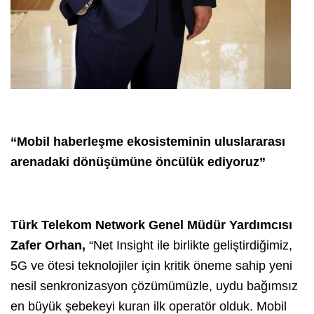
“Mobil haberleşme ekosisteminin uluslararası
arenadaki dönüşümüne öncülük ediyoruz”
Türk Telekom Network Genel Müdür Yardımcısı
Zafer Orhan,
“Net Insight ile birlikte geliştirdiğimiz,
5G ve ötesi teknolojiler için kritik öneme sahip yeni
nesil senkronizasyon çözümümüzle, uydu bağımsız
en büyük şebekeyi kuran ilk operatör olduk. Mobil