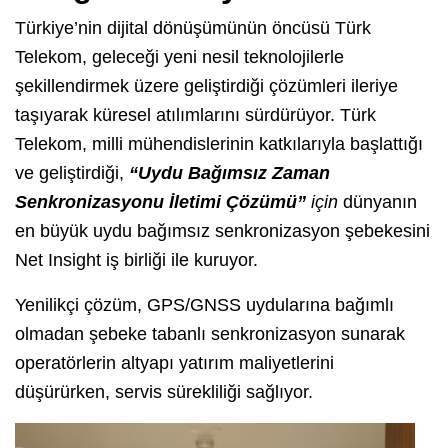
Türkiye’nin dijital dönüşümünün öncüsü Türk
Telekom, geleceği yeni nesil teknolojilerle
şekillendirmek üzere geliştirdiği çözümleri ileriye
taşıyarak küresel atılımlarını sürdürüyor. Türk
Telekom, milli mühendislerinin katkılarıyla başlattığı
ve geliştirdiği,
“Uydu Bağımsız
Zaman
Senkronizasyonu İletimi Çözümü
”
için
dünyanın
en büyük uydu bağımsız senkronizasyon şebekesini
Net Insight iş birliği ile kuruyor.
Yenilikçi çözüm, GPS/GNSS uydularına bağımlı
olmadan şebeke tabanlı senkronizasyon sunarak
operatörlerin altyapı yatırım maliyetlerini
düşürürken, servis sürekliliği sağlıyor.