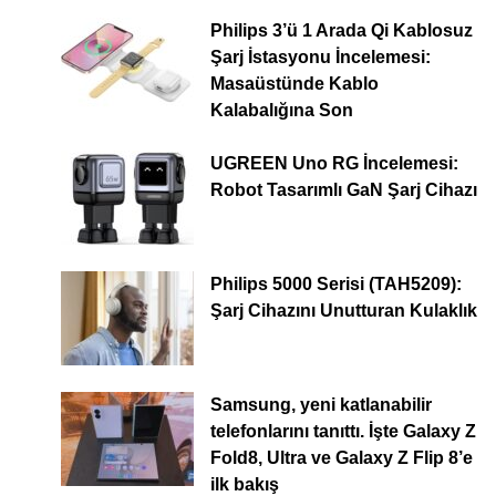
Philips 3’ü 1 Arada Qi Kablosuz
Şarj İstasyonu İncelemesi:
Masaüstünde Kablo
Kalabalığına Son
UGREEN Uno RG İncelemesi:
Robot Tasarımlı GaN Şarj Cihazı
Philips 5000 Serisi (TAH5209):
Şarj Cihazını Unutturan Kulaklık
Samsung, yeni katlanabilir
telefonlarını tanıttı. İşte Galaxy Z
Fold8, Ultra ve Galaxy Z Flip 8’e
ilk bakış