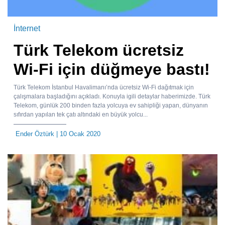
İnternet
Türk Telekom ücretsiz
Wi-Fi için düğmeye bastı!
Türk Telekom İstanbul Havalimanı’nda ücretsiz Wi-Fi dağıtmak için
çalışmalara başladığını açıkladı. Konuyla igili detaylar haberimizde. Türk
Telekom, günlük 200 binden fazla yolcuya ev sahipliği yapan, dünyanın
sıfırdan yapılan tek çatı altındaki en büyük yolcu...
Ender Öztürk
| 10 Ocak 2020