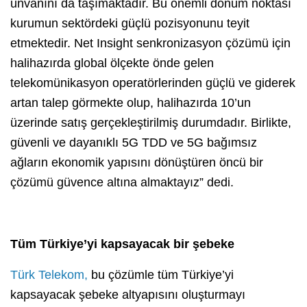
unvanını da taşımaktadır. Bu önemli dönüm noktası
kurumun sektördeki güçlü pozisyonunu teyit
etmektedir. Net Insight senkronizasyon çözümü için
halihazırda global ölçekte önde gelen
telekomünikasyon operatörlerinden güçlü ve giderek
artan talep görmekte olup, halihazırda 10’un
üzerinde satış gerçekleştirilmiş durumdadır. Birlikte,
güvenli ve dayanıklı 5G TDD ve 5G bağımsız
ağların ekonomik yapısını dönüştüren öncü bir
çözümü güvence altına almaktayız” dedi.
Tüm Türkiye’yi kapsayacak bir şebeke
Türk Telekom,
bu çözümle tüm Türkiye’yi
kapsayacak şebeke altyapısını oluşturmayı