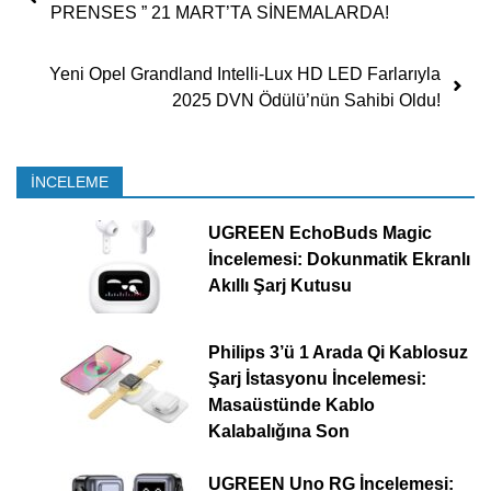
PRENSES ” 21 MART’TA SİNEMALARDA!
Yeni Opel Grandland Intelli-Lux HD LED Farlarıyla
2025 DVN Ödülü’nün Sahibi Oldu!
İNCELEME
UGREEN EchoBuds Magic
İncelemesi: Dokunmatik Ekranlı
Akıllı Şarj Kutusu
Philips 3’ü 1 Arada Qi Kablosuz
Şarj İstasyonu İncelemesi:
Masaüstünde Kablo
Kalabalığına Son
UGREEN Uno RG İncelemesi: