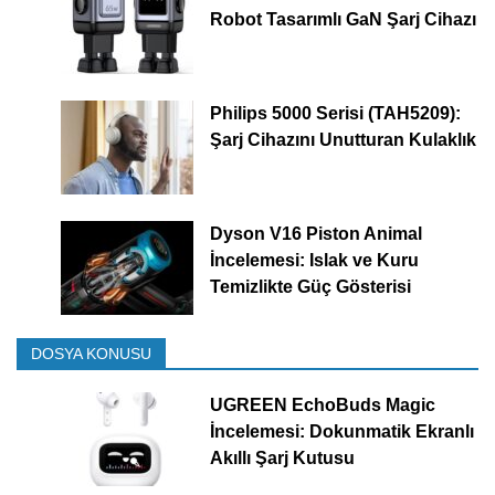
Robot Tasarımlı GaN Şarj Cihazı
Philips 5000 Serisi (TAH5209):
Şarj Cihazını Unutturan Kulaklık
Dyson V16 Piston Animal
İncelemesi: Islak ve Kuru
Temizlikte Güç Gösterisi
DOSYA KONUSU
UGREEN EchoBuds Magic
İncelemesi: Dokunmatik Ekranlı
Akıllı Şarj Kutusu