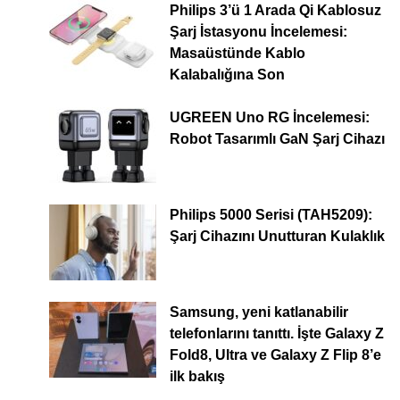
Philips 3’ü 1 Arada Qi Kablosuz
Şarj İstasyonu İncelemesi:
Masaüstünde Kablo
Kalabalığına Son
UGREEN Uno RG İncelemesi:
Robot Tasarımlı GaN Şarj Cihazı
Philips 5000 Serisi (TAH5209):
Şarj Cihazını Unutturan Kulaklık
Samsung, yeni katlanabilir
telefonlarını tanıttı. İşte Galaxy Z
Fold8, Ultra ve Galaxy Z Flip 8’e
ilk bakış