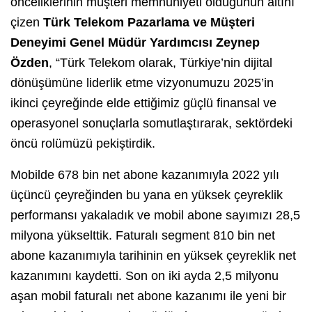
önceliklerinin müşteri memnuniyeti olduğunun altını
çizen
Türk Telekom Pazarlama ve Müşteri
Deneyimi Genel Müdür Yardımcısı Zeynep
Özden
, “Türk Telekom olarak, Türkiye’nin dijital
dönüşümüne liderlik etme vizyonumuzu 2025’in
ikinci çeyreğinde elde ettiğimiz güçlü finansal ve
operasyonel sonuçlarla somutlaştırarak, sektördeki
öncü rolümüzü pekiştirdik.
Mobilde 678 bin net abone kazanımıyla 2022 yılı
üçüncü çeyreğinden bu yana en yüksek çeyreklik
performansı yakaladık ve mobil abone sayımızı 28,5
milyona yükselttik. Faturalı segment 810 bin net
abone kazanımıyla tarihinin en yüksek çeyreklik net
kazanımını kaydetti. Son on iki ayda 2,5 milyonu
aşan mobil faturalı net abone kazanımı ile yeni bir