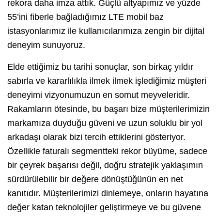
rekora daha imza attık. Güçlü altyapımız ve yüzde
55’ini fiberle bağladığımız LTE mobil baz
istasyonlarımız ile kullanıcılarımıza zengin bir dijital
deneyim sunuyoruz.
Elde ettiğimiz bu tarihi sonuçlar, son birkaç yıldır
sabırla ve kararlılıkla ilmek ilmek işlediğimiz müşteri
deneyimi vizyonumuzun en somut meyveleridir.
Rakamların ötesinde, bu başarı bize müşterilerimizin
markamıza duyduğu güveni ve uzun soluklu bir yol
arkadaşı olarak bizi tercih ettiklerini gösteriyor.
Özellikle faturalı segmentteki rekor büyüme, sadece
bir çeyrek başarısı değil, doğru stratejik yaklaşımın
sürdürülebilir bir değere dönüştüğünün en net
kanıtıdır. Müşterilerimizi dinlemeye, onların hayatına
değer katan teknolojiler geliştirmeye ve bu güvene