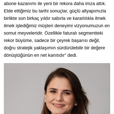
abone kazanımı ile yeni bir rekora daha imza attık.
Elde ettiğimiz bu tarihi sonuçlar, güçlü altyapımızla
birlikte son birkaç yıldır sabırla ve kararlılıkla ilmek
ilmek işlediğimiz müşteri deneyimi vizyonumuzun en
somut meyveleridir. Özellikle faturalı segmentteki
rekor büyüme, sadece bir çeyrek başarısı değil,
doğru stratejik yaklaşımın sürdürülebilir bir değere
dönüştüğünün en net kanıtıdır” dedi.