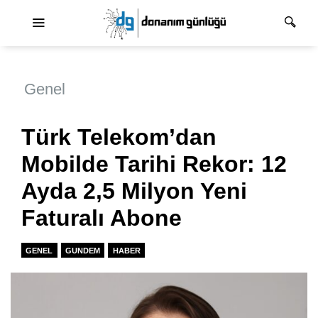
Ana dolaşım
Genel
Türk Telekom’dan
Mobilde Tarihi Rekor: 12
Ayda 2,5 Milyon Yeni
Faturalı Abone
GENEL
GUNDEM
HABER