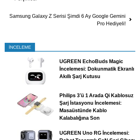
Samsung Galaxy Z Serisi Şimdi 6 Ay Google Gemini
Pro Hediyeli!
İNCELEME
UGREEN EchoBuds Magic
İncelemesi: Dokunmatik Ekranlı
Akıllı Şarj Kutusu
Philips 3’ü 1 Arada Qi Kablosuz
Şarj İstasyonu İncelemesi:
Masaüstünde Kablo
Kalabalığına Son
UGREEN Uno RG İncelemesi: