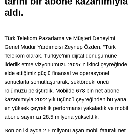
tarihi bir abone kazanımıyla
aldı.
Türk Telekom Pazarlama ve Müşteri Deneyimi
Genel Müdür Yardımcısı Zeynep Özden, “Türk
Telekom olarak, Türkiye’nin dijital dönüşümüne
liderlik etme vizyonumuzu 2025’in ikinci çeyreğinde
elde ettiğimiz güçlü finansal ve operasyonel
sonuçlarla somutlaştırarak, sektördeki öncü
rolümüzü pekiştirdik. Mobilde 678 bin net abone
kazanımıyla 2022 yılı üçüncü çeyreğinden bu yana
en yüksek çeyreklik performansı yakaladık ve mobil
abone sayımızı 28,5 milyona yükselttik.
Son on iki ayda 2,5 milyonu aşan mobil faturalı net