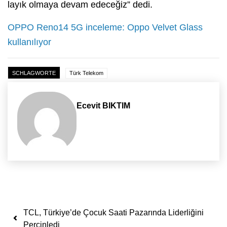
layık olmaya devam edeceğiz” dedi.
OPPO Reno14 5G inceleme: Oppo Velvet Glass
kullanılıyor
SCHLAGWORTE
Türk Telekom
Ecevit BIKTIM
Yazı dolaşımı
TCL, Türkiye’de Çocuk Saati Pazarında Liderliğini
Perçinledi