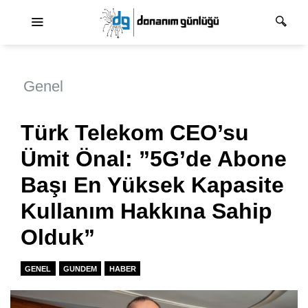
Ana dolaşım
Genel
Türk Telekom CEO’su
Ümit Önal: ”5G’de Abone
Başı En Yüksek Kapasite
Kullanım Hakkına Sahip
Olduk”
GENEL
GUNDEM
HABER