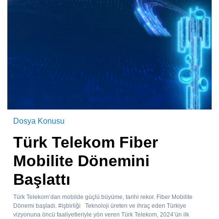
Dosya Konusu
Türk Telekom Fiber
Mobilite Dönemini
Başlattı
Türk Telekom’dan mobilde güçlü büyüme, tarihi rekor. Fiber Mobilite
Dönemi başladı. #işbirliği Teknoloji üreten ve ihraç eden Türkiye
vizyonuna öncü faaliyetleriyle yön veren Türk Telekom, 2024’ün ilk