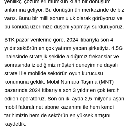
yenilikçi çözümleri mümkün kılan bir dönüşüm
anlamına geliyor. Bu dönüşümün merkezinde de biz
varız. Bunu bir milli sorumluluk olarak görüyoruz ve
bu konuda üzerimize düşeni yapmayı sürdürüyoruz.
BTK pazar verilerine göre, 2024 itibarıyla son 4
yıldır sektörün en çok yatırım yapan şirketiyiz. 4.5G
ihalesinde stratejik şekilde aldığımız frekanslar ve
sonrasında izlediğimiz müşteri deneyimine dayalı
strateji ile mobilde sektörün oyun kurucusu
konumuna geldik. Mobil Numara Taşıma (MNT)
pazarında 2024 itibarıyla son 3 yıldır en çok tercih
edilen operatörüz. Son on iki ayda 2,5 milyonu aşan
mobil faturalı net abone kazanımı ile hem kendi
tarihimizin hem de sektörün en yüksek artışını
kaydettik.