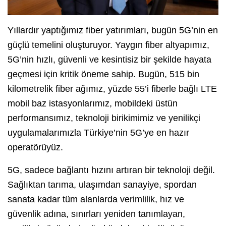
Yıllardır yaptığımız fiber yatırımları, bugün 5G’nin en
güçlü temelini oluşturuyor. Yaygın fiber altyapımız,
5G’nin hızlı, güvenli ve kesintisiz bir şekilde hayata
geçmesi için kritik öneme sahip. Bugün, 515 bin
kilometrelik fiber ağımız, yüzde 55’i fiberle bağlı LTE
mobil baz istasyonlarımız, mobildeki üstün
performansımız, teknoloji birikimimiz ve yenilikçi
uygulamalarımızla Türkiye’nin 5G’ye en hazır
operatörüyüz.
5G, sadece bağlantı hızını artıran bir teknoloji değil.
Sağlıktan tarıma, ulaşımdan sanayiye, spordan
sanata kadar tüm alanlarda verimlilik, hız ve
güvenlik adına, sınırları yeniden tanımlayan,