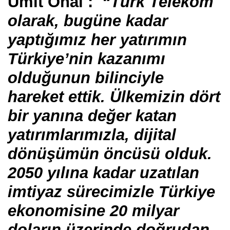
Ümit Önal :
“Türk Telekom
olarak, bugüne kadar
yaptığımız her yatırımın
Türkiye’nin kazanımı
olduğunun bilinciyle
hareket ettik. Ülkemizin dört
bir yanına değer katan
yatırımlarımızla, dijital
dönüşümün öncüsü olduk.
2050 yılına kadar uzatılan
imtiyaz sürecimizle Türkiye
ekonomisine 20 milyar
doların üzerinde doğrudan