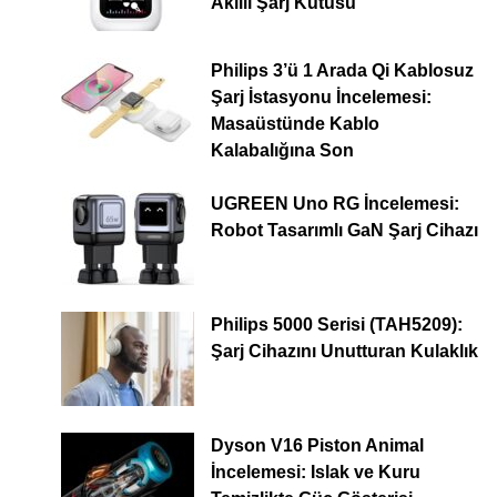
Akıllı Şarj Kutusu
Philips 3’ü 1 Arada Qi Kablosuz
Şarj İstasyonu İncelemesi:
Masaüstünde Kablo
Kalabalığına Son
UGREEN Uno RG İncelemesi:
Robot Tasarımlı GaN Şarj Cihazı
Philips 5000 Serisi (TAH5209):
Şarj Cihazını Unutturan Kulaklık
Dyson V16 Piston Animal
İncelemesi: Islak ve Kuru