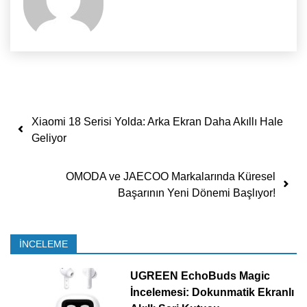
Yazı dolaşımı
Xiaomi 18 Serisi Yolda: Arka Ekran Daha Akıllı Hale
Geliyor
OMODA ve JAECOO Markalarında Küresel
Başarının Yeni Dönemi Başlıyor!
İNCELEME
UGREEN EchoBuds Magic
İncelemesi: Dokunmatik Ekranlı