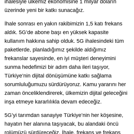
ihalesiyle ülkemiz ekonomisine 1 milyar doların
üzerinde yeni bir katkı sunacağız.
İhale sonrası en yakın rakibimizin 1,5 katı frekans
aldık. 5G’de abone başı en yüksek kapasite
kullanım hakkına sahip olduk. 5G ihalesindeki tüm
paketlerde, planladığımız şekilde aldığımız
frekanslar sayesinde, en iyi müşteri deneyimini
sunma hedefimizi bir adım daha ileri taşıyor,
Türkiye’nin dijital dönüşümüne katkı sağlama
sorumluluğumuzu sürdürüyoruz. Kamu yararını her
zaman önceliklendirerek, ülkemizin dijital geleceğini
inşa etmeye kararlılıkla devam edeceğiz.
5G’yi tarımdan sanayiye Türkiye’nin her köşesine,
hayatın her alanına taşıyacak, bu alandaki öncü
rolümüzü sürdüreceğiz. İhale, frekans ve frekans