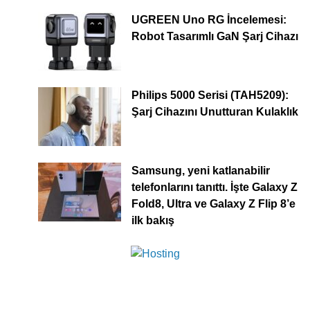
UGREEN Uno RG İncelemesi:
Robot Tasarımlı GaN Şarj Cihazı
Philips 5000 Serisi (TAH5209):
Şarj Cihazını Unutturan Kulaklık
Samsung, yeni katlanabilir
telefonlarını tanıttı. İşte Galaxy Z
Fold8, Ultra ve Galaxy Z Flip 8’e
ilk bakış