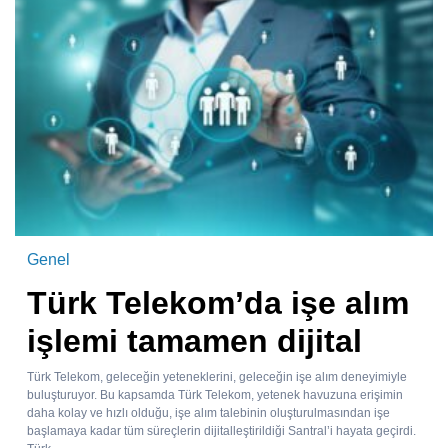
Genel
Türk Telekom’da işe alım
işlemi tamamen dijital
Türk Telekom, geleceğin yeteneklerini, geleceğin işe alım deneyimiyle
buluşturuyor. Bu kapsamda Türk Telekom, yetenek havuzuna erişimin
daha kolay ve hızlı olduğu, işe alım talebinin oluşturulmasından işe
başlamaya kadar tüm süreçlerin dijitalleştirildiği Santral’i hayata geçirdi.