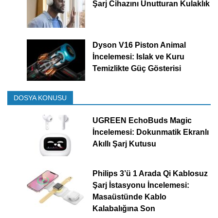
Şarj Cihazını Unutturan Kulaklık
Dyson V16 Piston Animal
İncelemesi: Islak ve Kuru
Temizlikte Güç Gösterisi
DOSYA KONUSU
UGREEN EchoBuds Magic
İncelemesi: Dokunmatik Ekranlı
Akıllı Şarj Kutusu
Philips 3’ü 1 Arada Qi Kablosuz
Şarj İstasyonu İncelemesi:
Masaüstünde Kablo
Kalabalığına Son