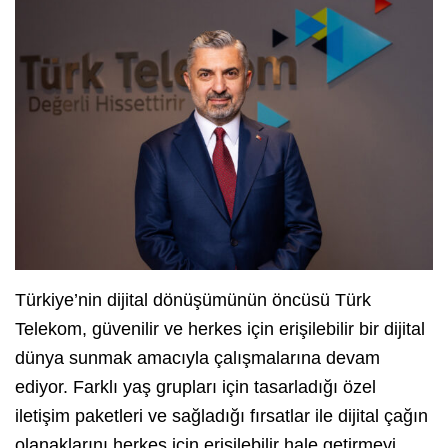
Türkiye’nin dijital dönüşümünün öncüsü Türk
Telekom, güvenilir ve herkes için erişilebilir bir dijital
dünya sunmak amacıyla çalışmalarına devam
ediyor. Farklı yaş grupları için tasarladığı özel
iletişim paketleri ve sağladığı fırsatlar ile dijital çağın
olanaklarını herkes için erişilebilir hale getirmeyi