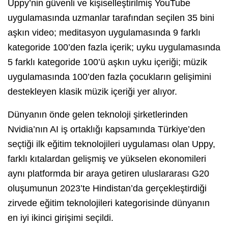
Uppy’nin güvenli ve kişiselleştirilmiş YouTube
uygulamasında uzmanlar tarafından seçilen 35 bini
aşkın video; meditasyon uygulamasında 9 farklı
kategoride 100’den fazla içerik; uyku uygulamasında
5 farklı kategoride 100’ü aşkın uyku içeriği; müzik
uygulamasında 100’den fazla çocukların gelişimini
destekleyen klasik müzik içeriği yer alıyor.
Dünyanın önde gelen teknoloji şirketlerinden
Nvidia’nın AI iş ortaklığı kapsamında Türkiye’den
seçtiği ilk eğitim teknolojileri uygulaması olan Uppy,
farklı kıtalardan gelişmiş ve yükselen ekonomileri
aynı platformda bir araya getiren uluslararası G20
oluşumunun 2023’te Hindistan’da gerçekleştirdiği
zirvede eğitim teknolojileri kategorisinde dünyanın
en iyi ikinci girişimi seçildi.