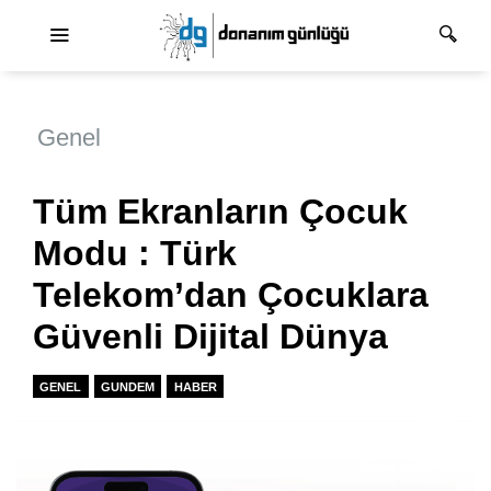
Ana dolaşım
Genel
Tüm Ekranların Çocuk
Modu : Türk
Telekom’dan Çocuklara
Güvenli Dijital Dünya
GENEL
GUNDEM
HABER