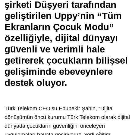
şirketi Düşyeri tarafından
geliştirilen Uppy’nin “Tüm
Ekranların Çocuk Modu”
özelliğiyle, dijital dünyayı
güvenli ve verimli hale
getirerek çocukların bilişsel
gelişiminde ebeveynlere
destek oluyor.
Türk Telekom CEO’su Ebubekir Şahin, “Dijital
dönüşümün öncü kurumu Türk Telekom olarak dijital
dünyada çocukların güvenliğini önceleyen
uygulamaları hayata geçiriyoruz. Yerli eğitim