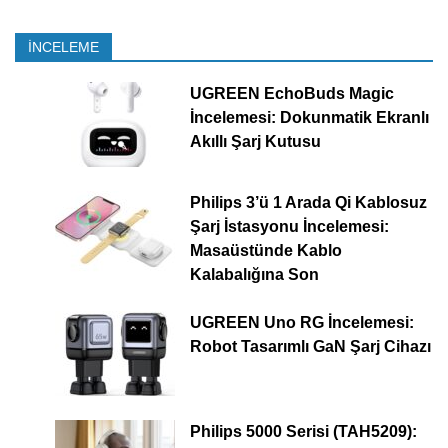
İNCELEME
UGREEN EchoBuds Magic
İncelemesi: Dokunmatik Ekranlı
Akıllı Şarj Kutusu
Philips 3’ü 1 Arada Qi Kablosuz
Şarj İstasyonu İncelemesi:
Masaüstünde Kablo
Kalabalığına Son
UGREEN Uno RG İncelemesi:
Robot Tasarımlı GaN Şarj Cihazı
Philips 5000 Serisi (TAH5209):