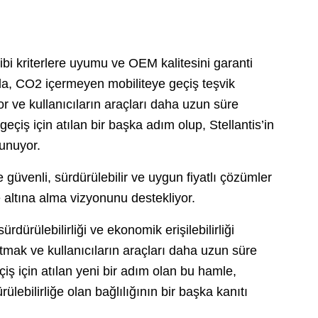
bi kriterlere uyumu ve OEM kalitesini garanti
a, CO2 içermeyen mobiliteye geçiş teşvik
or ve kullanıcıların araçları daha uzun süre
geçiş için atılan bir başka adım olup, Stellantis’in
lunuyor.
 güvenli, sürdürülebilir ve uygun fiyatlı çözümler
altına alma vizyonunu destekliyor.
rülebilirliği ve ekonomik erişilebilirliği
mak ve kullanıcıların araçları daha uzun süre
çiş için atılan yeni bir adım olan bu hamle,
lebilirliğe olan bağlılığının bir başka kanıtı