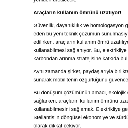
Araçların kullanım ömrünü uzatıyor!
Güvenlik, dayanıklılık ve homologasyon gi
eden bu yeni teknik çözümün sunulmasıyl
edilirken, araçların kullanım ömrü uzatılıy
kullanabilmesi sağlanıyor. Bu, elektrikliye 
karbondan arınma stratejisine katkıda bu
Aynı zamanda şirket, paydaşlarıyla birlikte
sunarak mobilitenin özgürlüğünü güvence 
Bu dönüşüm çözümünün amacı, ekolojik sürdü
sağlarken, araçların kullanım ömrünü uzat
kullanabilmesini sağlamak. Elektrikliye ge
Stellantis’in döngüsel ekonomiye ve sürdürü
olarak dikkat çekiyor.