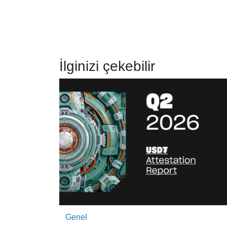
İlginizi çekebilir
Genel