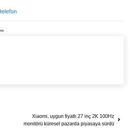
telefon
One
i
Xiaomi, uygun fiyatlı 27 inç 2K 100Hz
monitörü küresel pazarda piyasaya sürdü