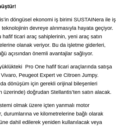
nüştür!
tis’in döngüsel ekonomi iş birimi SUSTAINera ile iş
yeni teknolojinin devreye alınmasıyla hayata geçiyor.
afif ticari araç sahiplerinin, yeni araç satın
elerine olanak veriyor. Bu da işletme giderleri,
üğü açısından önemli avantajlar sağlıyor.
yüklükteki Pro One hafif ticari araçlarında satışa
 Vivaro, Peugeot Expert ve Citroen Jumpy.
a dönüşüm için gerekli orijinal bileşenleri
in üzerinde) doğrudan Stellantis’ten satın alacak.
stemi olmak üzere içten yanmalı motor
r, durumlarına ve kilometrelerine bağlı olarak
üne dahil edilerek yeniden kullanılacak veya