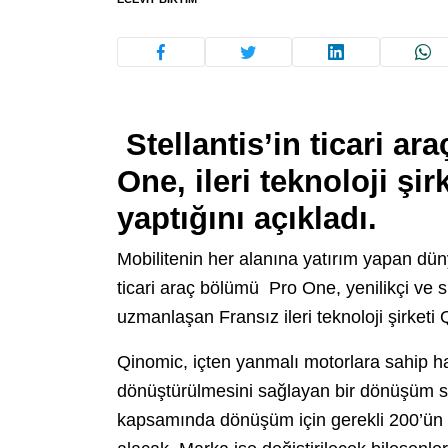
Stellantis’in
ticari ar
One, ileri teknoloji şir
yaptığını açıkladı.
Mobilitenin her alanına yatırım yapan dün
ticari araç bölümü Pro One, yenilikçi ve s
uzmanlaşan Fransız ileri teknoloji şirketi Qi
Qinomic, içten yanmalı motorlara sahip hafi
dönüştürülmesini sağlayan bir dönüşüm sis
kapsamında dönüşüm için gerekli 200’ün üze