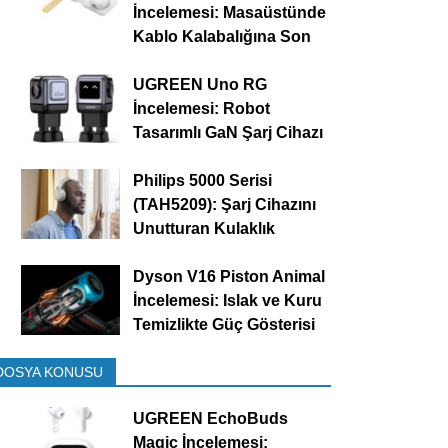
İncelemesi: Masaüstünde
Kablo Kalabalığına Son
UGREEN Uno RG
İncelemesi: Robot
Tasarımlı GaN Şarj Cihazı
Philips 5000 Serisi
(TAH5209): Şarj Cihazını
Unutturan Kulaklık
Dyson V16 Piston Animal
İncelemesi: Islak ve Kuru
Temizlikte Güç Gösterisi
DOSYA KONUSU
UGREEN EchoBuds
Magic İncelemesi: