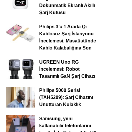
Dokunmatik Ekranlı Akıllı
Şarj Kutusu
Philips 3’ü 1 Arada Qi
Kablosuz Şarj İstasyonu
İncelemesi: Masaüstünde
Kablo Kalabalığına Son
UGREEN Uno RG
İncelemesi: Robot
Tasarımlı GaN Şarj Cihazı
Philips 5000 Serisi
(TAH5209): Şarj Cihazını
Unutturan Kulaklık
Samsung, yeni
katlanabilir telefonlarını