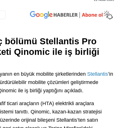
aç bölümü Stellantis Pro
keti Qinomic ile iş birliği
yanın en büyük mobilite şirketlerinden
Stellantis
’in
ürdürülebilir mobilite çözümleri geliştirmede
nomic ile iş birliği yaptığını açıkladı.
f ticari araçların (HTA) elektrikli araçlara
temi tanıttı. Qinomic, kazan-kazan stratejisi
rinde orijinal bileşeni Stellantis’ten satın