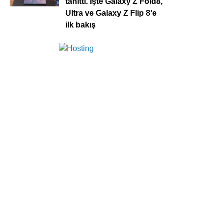
tanıttı. İşte Galaxy Z Fold8,
Ultra ve Galaxy Z Flip 8’e
ilk bakış