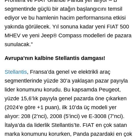
segmentinde güçlü bir atağın başlangıcını temsil
ediyor ve bu hamlenin hacim performansına etkisi
yakında görülecek. Yıl sonuna kadar yeni FIAT 500
MHEV ve yeni Jeep® Compass modelleri de pazara
sunulacak.”
Avrupa’nın kalbine Stellantis damgası!
Stellantis
, Fransa’da genel ve elektrikli araç
segmentlerinde yüzde 30’a yaklaşan pazar payıyla
lider konumunu korudu. Bu kapsamda Peugeot,
yüzde 15,6’lık payıyla genel pazarda öne çıkarken
(2024’e göre +1 puan), ilk 10’da üç modeli yer
alıyor: 208 (2’nci), 2008 (5’inci) ve E-3008 (7’nci).
İtalya’da da liderlik Stellantis’te. FIAT en çok satan
marka konumunu korurken, Panda pazardaki en çok