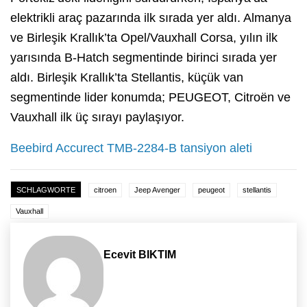
elektrikli araç pazarında ilk sırada yer aldı. Almanya
ve Birleşik Krallık’ta Opel/Vauxhall Corsa, yılın ilk
yarısında B-Hatch segmentinde birinci sırada yer
aldı. Birleşik Krallık’ta Stellantis, küçük van
segmentinde lider konumda; PEUGEOT, Citroën ve
Vauxhall ilk üç sırayı paylaşıyor.
Beebird Accurect TMB-2284-B tansiyon aleti
SCHLAGWORTE
citroen
Jeep Avenger
peugeot
stellantis
Vauxhall
Ecevit BIKTIM