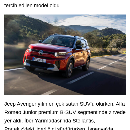
tercih edilen model oldu.
Jeep Avenger yılın en çok satan SUV’u olurken, Alfa
Romeo Junior premium B-SUV segmentinde zirvede
yer aldı. İber Yarımadası’nda Stellantis,
Portekiz’deki liderliğini sürdürürken, İspanya’da