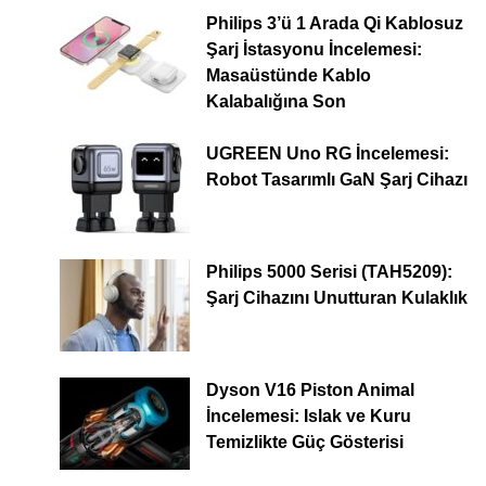
Philips 3’ü 1 Arada Qi Kablosuz
Şarj İstasyonu İncelemesi:
Masaüstünde Kablo
Kalabalığına Son
UGREEN Uno RG İncelemesi:
Robot Tasarımlı GaN Şarj Cihazı
Philips 5000 Serisi (TAH5209):
Şarj Cihazını Unutturan Kulaklık
Dyson V16 Piston Animal
İncelemesi: Islak ve Kuru
Temizlikte Güç Gösterisi