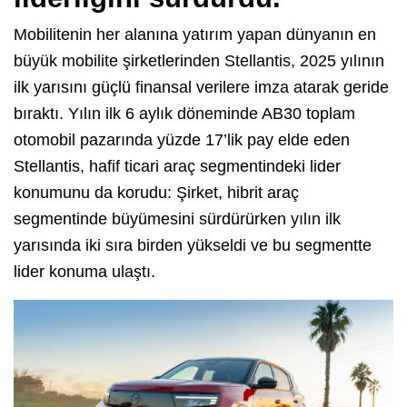
Mobilitenin her alanına yatırım yapan dünyanın en
büyük mobilite şirketlerinden Stellantis, 2025 yılının
ilk yarısını güçlü finansal verilere imza atarak geride
bıraktı. Yılın ilk 6 aylık döneminde AB30 toplam
otomobil pazarında yüzde 17’lik pay elde eden
Stellantis, hafif ticari araç segmentindeki lider
konumunu da korudu: Şirket, hibrit araç
segmentinde büyümesini sürdürürken yılın ilk
yarısında iki sıra birden yükseldi ve bu segmentte
lider konuma ulaştı.