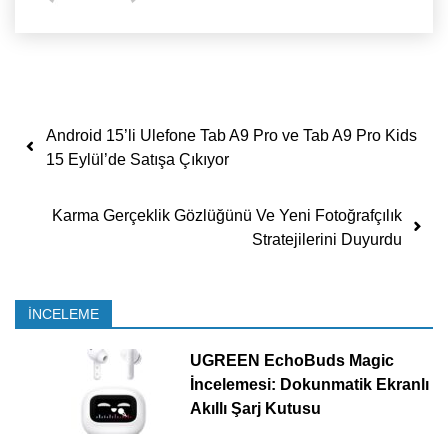
Yazı dolaşımı
Android 15’li Ulefone Tab A9 Pro ve Tab A9 Pro Kids
15 Eylül’de Satışa Çıkıyor
Karma Gerçeklik Gözlüğünü Ve Yeni Fotoğrafçılık
Stratejilerini Duyurdu
İNCELEME
UGREEN EchoBuds Magic
İncelemesi: Dokunmatik Ekranlı
Akıllı Şarj Kutusu