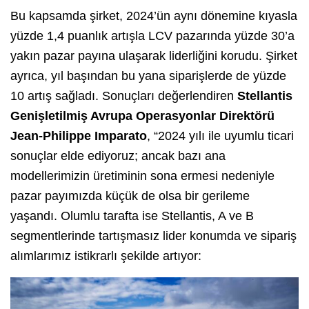
Bu kapsamda şirket, 2024’ün aynı dönemine kıyasla
yüzde 1,4 puanlık artışla LCV pazarında yüzde 30’a
yakın pazar payına ulaşarak liderliğini korudu. Şirket
ayrıca, yıl başından bu yana siparişlerde de yüzde
10 artış sağladı. Sonuçları değerlendiren
Stellantis
Genişletilmiş Avrupa Operasyonlar Direktörü
Jean-Philippe Imparato
, “2024 yılı ile uyumlu ticari
sonuçlar elde ediyoruz; ancak bazı ana
modellerimizin üretiminin sona ermesi nedeniyle
pazar payımızda küçük de olsa bir gerileme
yaşandı. Olumlu tarafta ise Stellantis, A ve B
segmentlerinde tartışmasız lider konumda ve sipariş
alımlarımız istikrarlı şekilde artıyor: