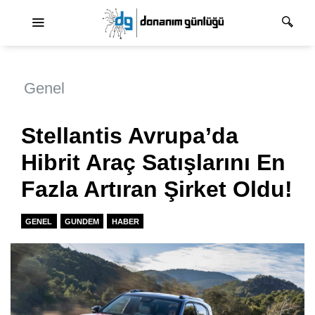
Ana dolaşım
Genel
Stellantis Avrupa’da
Hibrit Araç Satışlarını En
Fazla Artıran Şirket Oldu!
GENEL
GUNDEM
HABER