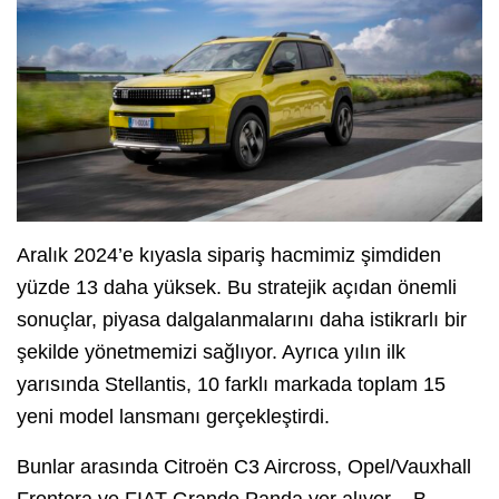
Aralık 2024’e kıyasla sipariş hacmimiz şimdiden
yüzde 13 daha yüksek. Bu stratejik açıdan önemli
sonuçlar, piyasa dalgalanmalarını daha istikrarlı bir
şekilde yönetmemizi sağlıyor. Ayrıca yılın ilk
yarısında Stellantis, 10 farklı markada toplam 15
yeni model lansmanı gerçekleştirdi.
Bunlar arasında Citroën C3 Aircross, Opel/Vauxhall
Frontera ve FIAT Grande Panda yer alıyor – B