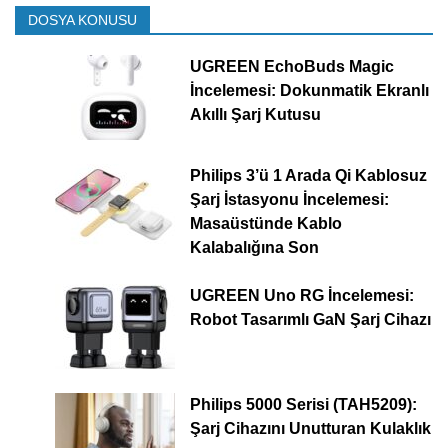
DOSYA KONUSU
UGREEN EchoBuds Magic
İncelemesi: Dokunmatik Ekranlı
Akıllı Şarj Kutusu
Philips 3’ü 1 Arada Qi Kablosuz
Şarj İstasyonu İncelemesi:
Masaüstünde Kablo
Kalabalığına Son
UGREEN Uno RG İncelemesi:
Robot Tasarımlı GaN Şarj Cihazı
Philips 5000 Serisi (TAH5209):
Şarj Cihazını Unutturan Kulaklık