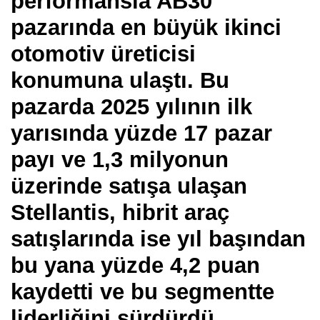
performansla AB30
pazarında en büyük ikinci
otomotiv üreticisi
konumuna ulaştı. Bu
pazarda 2025 yılının ilk
yarısında yüzde 17 pazar
payı ve 1,3 milyonun
üzerinde satışa ulaşan
Stellantis, hibrit araç
satışlarında ise yıl başından
bu yana yüzde 4,2 puan
kaydetti ve bu segmentte
liderliğini sürdürdü.