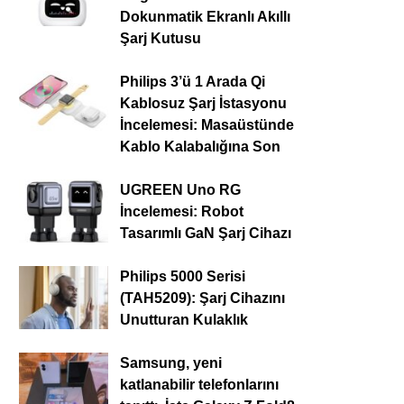
Dokunmatik Ekranlı Akıllı
Şarj Kutusu
Philips 3’ü 1 Arada Qi
Kablosuz Şarj İstasyonu
İncelemesi: Masaüstünde
Kablo Kalabalığına Son
UGREEN Uno RG
İncelemesi: Robot
Tasarımlı GaN Şarj Cihazı
Philips 5000 Serisi
(TAH5209): Şarj Cihazını
Unutturan Kulaklık
Samsung, yeni
katlanabilir telefonlarını