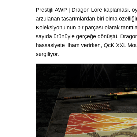
Prestijli AWP | Dragon Lore kaplaması, o
arzulanan tasarımlardan biri olma özelliği
Koleksiyonu’nun bir parçası olarak tanıtılan
sayıda ürünüyle gerçeğe dönüştü. Drago
hassasiyete ilham verirken, QcK XXL Mo
sergiliyor.