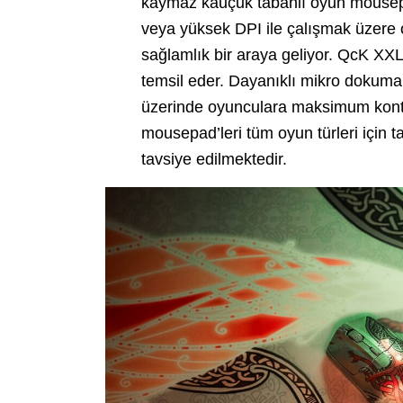
kaymaz kauçuk tabanlı oyun mousepa
veya yüksek DPI ile çalışmak üzere 
sağlamlık bir araya geliyor. QcK XXL 
temsil eder. Dayanıklı mikro doku
üzerinde oyunculara maksimum kontro
mousepad’leri tüm oyun türleri için t
tavsiye edilmektedir.