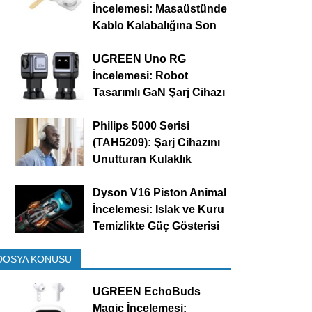
İncelemesi: Masaüstünde
Kablo Kalabalığına Son
UGREEN Uno RG
İncelemesi: Robot
Tasarımlı GaN Şarj Cihazı
Philips 5000 Serisi
(TAH5209): Şarj Cihazını
Unutturan Kulaklık
Dyson V16 Piston Animal
İncelemesi: Islak ve Kuru
Temizlikte Güç Gösterisi
DOSYA KONUSU
UGREEN EchoBuds
Magic İncelemesi: