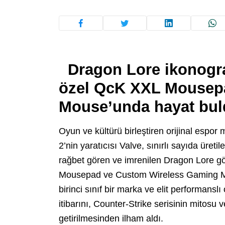
Dragon Lore ikonograf
özel QcK XXL Mousep
Mouse’unda hayat bul
Oyun ve kültürü birleştiren orijinal espor
2’nin yaratıcısı Valve, sınırlı sayıda üreti
rağbet gören ve imrenilen Dragon Lore 
Mousepad ve Custom Wireless Gaming Mou
birinci sınıf bir marka ve elit performans
itibarını, Counter-Strike serisinin mitosu 
getirilmesinden ilham aldı.