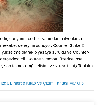
üredir, dünyanın dört bir yanından milyonlarca
bir rekabet deneyimi sunuyor. Counter-Strike 2
r yükseltme olarak piyasaya sürüldü ve Counter-
ı gerçekleştirdi. Source 2 motoru üzerine inşa
r, son teknoloji ağ iletişimi ve yükseltilmiş Topluluk
da Binlerce Kitap Ve Çizim Tahtası Var Gibi