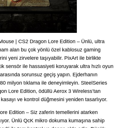
ouse | CS2 Dragon Lore Edition – Ünlü, ultra
ham alan bu çok yönlü özel kablosuz gaming
 yeni zirvelere taşıyabilir. PixArt ile birlikte
ik sensör ile hassasiyeti koruyarak ultra hızlı oyun
 arasında sorunsuz geçiş yapın. Ejderhanın
80 milyon tıklama ile deneyimleyin. SteelSeries
 Lore Edition, ödüllü Aerox 3 Wireless’tan
n kasayı ve kontrol düğmesini yeniden tasarlıyor.
 Edition – Siz zaferin temellerini atarken
kıyor. Ünlü QcK mikro dokuma kumaşına sahip