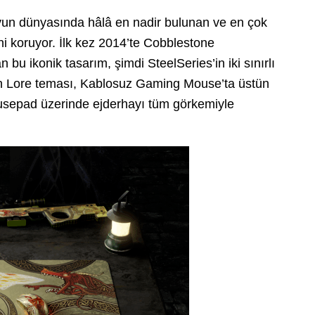
yun dünyasında hâlâ en nadir bulunan ve en çok
ni koruyor. İlk kez 2014’te Cobblestone
 bu ikonik tasarım, şimdi SteelSeries’in iki sınırlı
n Lore teması, Kablosuz Gaming Mouse’ta üstün
usepad üzerinde ejderhayı tüm görkemiyle