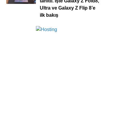
tanıttı. İşte Galaxy Z Fold8,
Ultra ve Galaxy Z Flip 8’e
ilk bakış