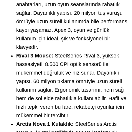
anahtarları, uzun oyun seanslarında rahatlık
sağlar. Dayanıklı yapısı, 20 milyon tuş vuruşu
ömrüyle uzun süreli kullanımda bile performans
kaybı yaşamaz. Apex 3, oyun ve günlük
kullanım için ideal, şık ve fonksiyonel bir
klavyedir.
Rival 3 Mouse:
SteelSeries Rival 3, yüksek
hassasiyetli 8.500 CPI optik sensörü ile
mükemmel doğruluk ve hız sunar. Dayanıklı
yapısı, 60 milyon tıklama ömrüyle uzun süreli
kullanım sağlar. Ergonomik tasarımı, hem sağ
hem de sol elde rahatlıkla kullanılabilir. Hafif ve
hızlı tepki veren bu fare, rekabetçi oyunlar için
mükemmel bir tercihtir.
Arctis Nova 1 Kulaklık:
SteelSeries Arctis