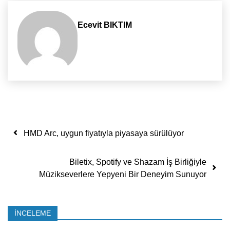
Ecevit BIKTIM
Yazı dolaşımı
HMD Arc, uygun fiyatıyla piyasaya sürülüyor
Biletix, Spotify ve Shazam İş Birliğiyle
Müzikseverlere Yepyeni Bir Deneyim Sunuyor
İNCELEME