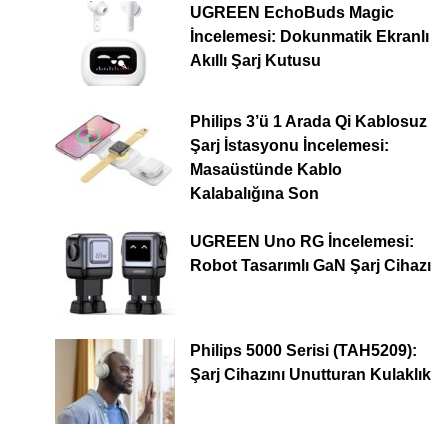
UGREEN EchoBuds Magic
İncelemesi: Dokunmatik Ekranlı
Akıllı Şarj Kutusu
Philips 3’ü 1 Arada Qi Kablosuz
Şarj İstasyonu İncelemesi:
Masaüstünde Kablo
Kalabalığına Son
UGREEN Uno RG İncelemesi:
Robot Tasarımlı GaN Şarj Cihazı
Philips 5000 Serisi (TAH5209):
Şarj Cihazını Unutturan Kulaklık