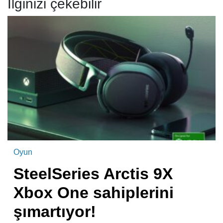
İlginizi çekebilir
Oyun
SteelSeries Arctis 9X
Xbox One sahiplerini
şımartıyor!