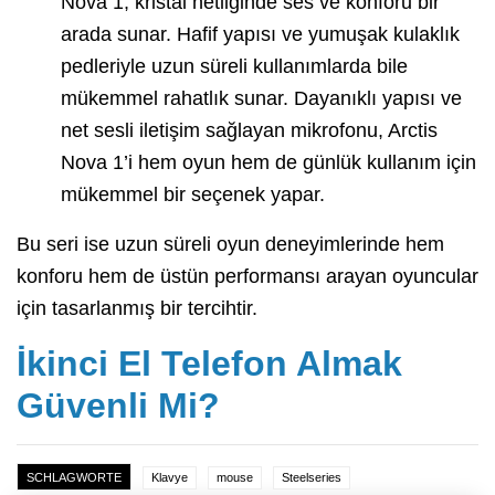
Nova 1, kristal netliğinde ses ve konforu bir
arada sunar. Hafif yapısı ve yumuşak kulaklık
pedleriyle uzun süreli kullanımlarda bile
mükemmel rahatlık sunar. Dayanıklı yapısı ve
net sesli iletişim sağlayan mikrofonu, Arctis
Nova 1’i hem oyun hem de günlük kullanım için
mükemmel bir seçenek yapar.
Bu seri ise uzun süreli oyun deneyimlerinde hem
konforu hem de üstün performansı arayan oyuncular
için tasarlanmış bir tercihtir.
İkinci El Telefon Almak
Güvenli Mi?
SCHLAGWORTE
Klavye
mouse
Steelseries