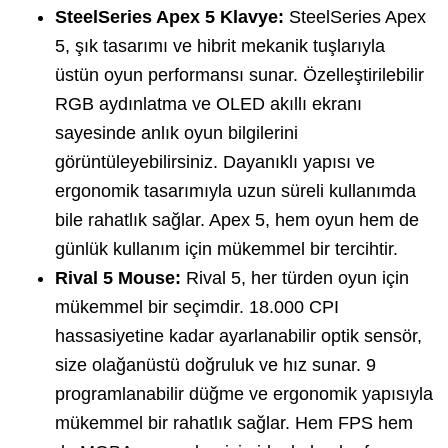
SteelSeries Apex 5 Klavye:
SteelSeries Apex
5, şık tasarımı ve hibrit mekanik tuşlarıyla
üstün oyun performansı sunar. Özelleştirilebilir
RGB aydınlatma ve OLED akıllı ekranı
sayesinde anlık oyun bilgilerini
görüntüleyebilirsiniz. Dayanıklı yapısı ve
ergonomik tasarımıyla uzun süreli kullanımda
bile rahatlık sağlar. Apex 5, hem oyun hem de
günlük kullanım için mükemmel bir tercihtir.
Rival 5 Mouse:
Rival 5, her türden oyun için
mükemmel bir seçimdir. 18.000 CPI
hassasiyetine kadar ayarlanabilir optik sensör,
size olağanüstü doğruluk ve hız sunar. 9
programlanabilir düğme ve ergonomik yapısıyla
mükemmel bir rahatlık sağlar. Hem FPS hem