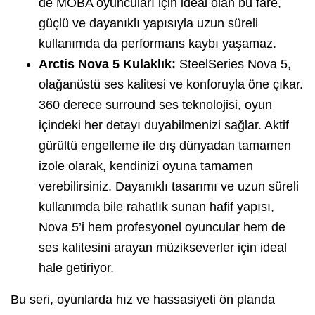
de MOBA oyuncuları için ideal olan bu fare,
güçlü ve dayanıklı yapısıyla uzun süreli
kullanımda da performans kaybı yaşamaz.
Arctis Nova 5 Kulaklık:
SteelSeries Nova 5,
olağanüstü ses kalitesi ve konforuyla öne çıkar.
360 derece surround ses teknolojisi, oyun
içindeki her detayı duyabilmenizi sağlar. Aktif
gürültü engelleme ile dış dünyadan tamamen
izole olarak, kendinizi oyuna tamamen
verebilirsiniz. Dayanıklı tasarımı ve uzun süreli
kullanımda bile rahatlık sunan hafif yapısı,
Nova 5’i hem profesyonel oyuncular hem de
ses kalitesini arayan müzikseverler için ideal
hale getiriyor.
Bu seri, oyunlarda hız ve hassasiyeti ön planda