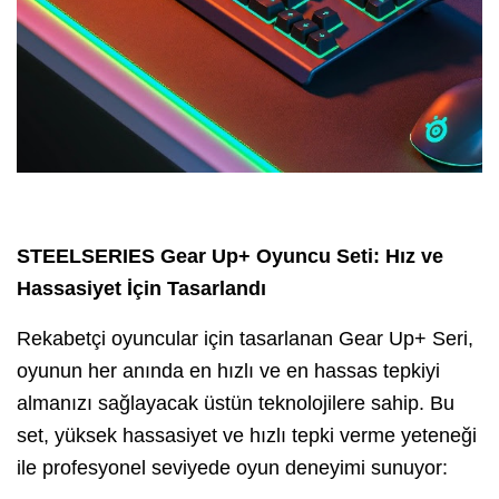
STEELSERIES Gear Up+ Oyuncu Seti: Hız ve
Hassasiyet İçin Tasarlandı
Rekabetçi oyuncular için tasarlanan Gear Up+ Seri,
oyunun her anında en hızlı ve en hassas tepkiyi
almanızı sağlayacak üstün teknolojilere sahip. Bu
set, yüksek hassasiyet ve hızlı tepki verme yeteneği
ile profesyonel seviyede oyun deneyimi sunuyor: