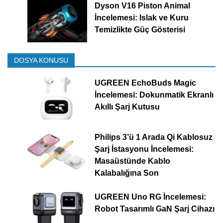
Dyson V16 Piston Animal
İncelemesi: Islak ve Kuru
Temizlikte Güç Gösterisi
DOSYA KONUSU
UGREEN EchoBuds Magic
İncelemesi: Dokunmatik Ekranlı
Akıllı Şarj Kutusu
Philips 3’ü 1 Arada Qi Kablosuz
Şarj İstasyonu İncelemesi:
Masaüstünde Kablo
Kalabalığına Son
UGREEN Uno RG İncelemesi:
Robot Tasarımlı GaN Şarj Cihazı