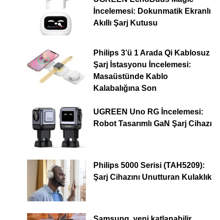
İncelemesi: Dokunmatik Ekranlı
Akıllı Şarj Kutusu
Philips 3’ü 1 Arada Qi Kablosuz
Şarj İstasyonu İncelemesi:
Masaüstünde Kablo
Kalabalığına Son
UGREEN Uno RG İncelemesi:
Robot Tasarımlı GaN Şarj Cihazı
Philips 5000 Serisi (TAH5209):
Şarj Cihazını Unutturan Kulaklık
Samsung, yeni katlanabilir