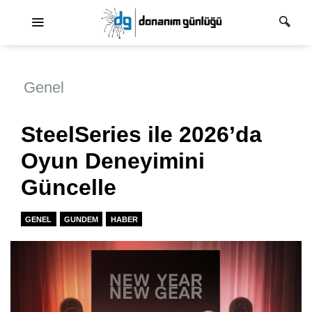
Ana dolaşım
Genel
SteelSeries ile 2026’da
Oyun Deneyimini
Güncelle
GENEL
GUNDEM
HABER