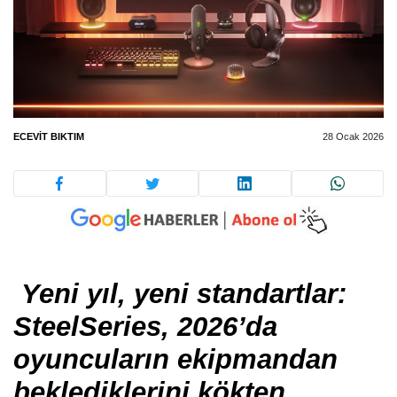
ECEVIT BIKTIM
28 Ocak 2026
Yeni yıl, yeni standartlar:
SteelSeries, 2026’da
oyuncuların ekipmandan
beklediklerini kökten