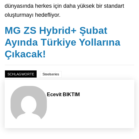
dünyasında herkes için daha yüksek bir standart
oluşturmayı hedefliyor.
MG ZS Hybrid+ Şubat
Ayında Türkiye Yollarına
Çıkacak!
SCHLAGWORTE
Steelseries
Ecevit BIKTIM