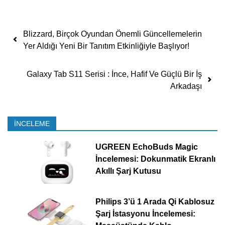
Yazı dolaşımı
Blizzard, Birçok Oyundan Önemli Güncellemelerin
Yer Aldığı Yeni Bir Tanıtım Etkinliğiyle Başlıyor!
Galaxy Tab S11 Serisi : İnce, Hafif Ve Güçlü Bir İş
Arkadaşı
İNCELEME
UGREEN EchoBuds Magic
İncelemesi: Dokunmatik Ekranlı
Akıllı Şarj Kutusu
Philips 3’ü 1 Arada Qi Kablosuz
Şarj İstasyonu İncelemesi: