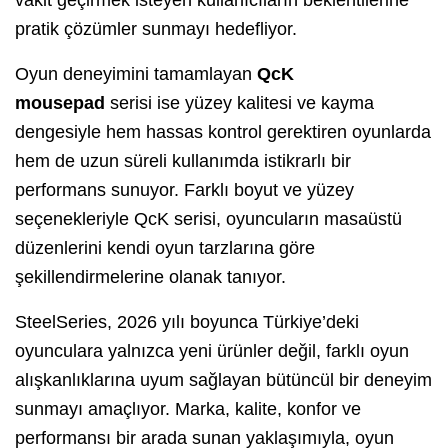
vakit geçirmek isteyen kullanıcıların beklentilerine
pratik çözümler sunmayı hedefliyor.
Oyun deneyimini tamamlayan
QcK
mousepad
serisi ise yüzey kalitesi ve kayma
dengesiyle hem hassas kontrol gerektiren oyunlarda
hem de uzun süreli kullanımda istikrarlı bir
performans sunuyor. Farklı boyut ve yüzey
seçenekleriyle QcK serisi, oyuncuların masaüstü
düzenlerini kendi oyun tarzlarına göre
şekillendirmelerine olanak tanıyor.
SteelSeries, 2026 yılı boyunca Türkiye’deki
oyunculara yalnızca yeni ürünler değil, farklı oyun
alışkanlıklarına uyum sağlayan bütüncül bir deneyim
sunmayı amaçlıyor. Marka, kalite, konfor ve
performansı bir arada sunan yaklaşımıyla, oyun