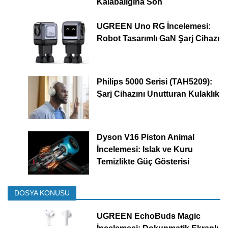
Kalabalığına Son
UGREEN Uno RG İncelemesi:
Robot Tasarımlı GaN Şarj Cihazı
Philips 5000 Serisi (TAH5209):
Şarj Cihazını Unutturan Kulaklık
Dyson V16 Piston Animal
İncelemesi: Islak ve Kuru
Temizlikte Güç Gösterisi
DOSYA KONUSU
UGREEN EchoBuds Magic