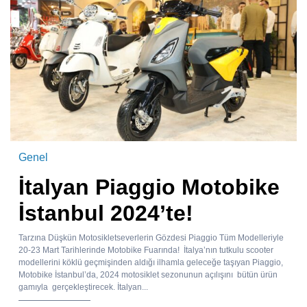
Genel
İtalyan Piaggio Motobike
İstanbul 2024’te!
Tarzına Düşkün Motosikletseverlerin Gözdesi Piaggio Tüm Modelleriyle
20-23 Mart Tarihlerinde Motobike Fuarında! İtalya’nın tutkulu scooter
modellerini köklü geçmişinden aldığı ilhamla geleceğe taşıyan Piaggio,
Motobike İstanbul’da, 2024 motosiklet sezonunun açılışını bütün ürün
gamıyla gerçekleştirecek. İtalyan...