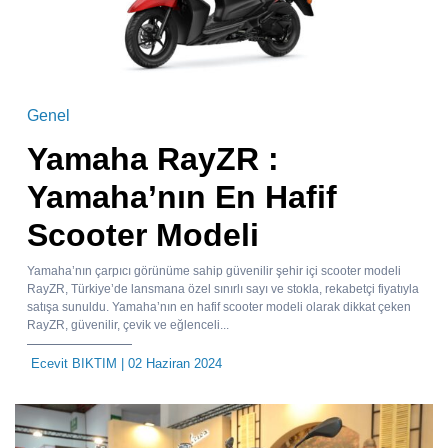
Genel
Yamaha RayZR :
Yamaha’nın En Hafif
Scooter Modeli
Yamaha’nın çarpıcı görünüme sahip güvenilir şehir içi scooter modeli
RayZR, Türkiye’de lansmana özel sınırlı sayı ve stokla, rekabetçi fiyatıyla
satışa sunuldu. Yamaha’nın en hafif scooter modeli olarak dikkat çeken
RayZR, güvenilir, çevik ve eğlenceli...
Ecevit BIKTIM
| 02 Haziran 2024