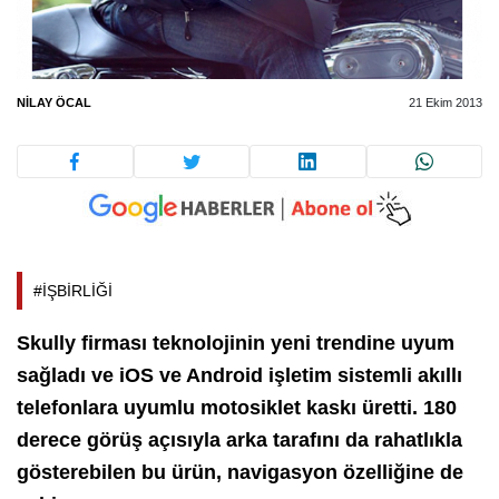
NILAY ÖCAL
21 Ekim 2013
#İŞBİRLİĞİ
Skully firması teknolojinin yeni trendine uyum
sağladı ve iOS ve Android işletim sistemli akıllı
telefonlara uyumlu motosiklet kaskı üretti. 180
derece görüş açısıyla arka tarafını da rahatlıkla
gösterebilen bu ürün, navigasyon özelliğine de