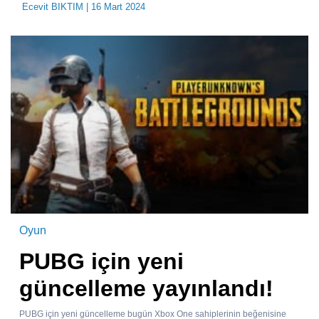
Ecevit BIKTIM
| 16 Mart 2024
Oyun
PUBG için yeni
güncelleme yayınlandı!
PUBG için yeni güncelleme bugün Xbox One sahiplerinin beğenisine