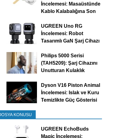
İncelemesi: Masaüstünde
Kablo Kalabalığına Son
UGREEN Uno RG
İncelemesi: Robot
Tasarımlı GaN Şarj Cihazı
Philips 5000 Serisi
(TAH5209): Şarj Cihazını
Unutturan Kulaklık
Dyson V16 Piston Animal
İncelemesi: Islak ve Kuru
Temizlikte Güç Gösterisi
DOSYA KONUSU
UGREEN EchoBuds
Magic İncelemesi: