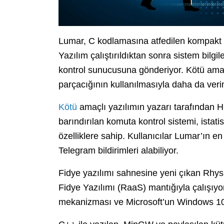
Lumar, C kodlamasına atfedilen kompakt 
Yazılım çalıştırıldıktan sonra sistem bilgil
kontrol sunucusuna gönderiyor. Kötü amaçl
parçacığının kullanılmasıyla daha da veriml
Kötü
amaçlı yazılımın yazarı tarafından 
barındırılan komuta kontrol sistemi, istatis
özelliklere sahip. Kullanıcılar Lumar’ın en
Telegram bildirimleri alabiliyor.
Fidye yazılımı sahnesine yeni çıkan Rhys
Fidye Yazılımı (RaaS) mantığıyla çalışıyo
mekanizması ve Microsoft’un Windows 10 