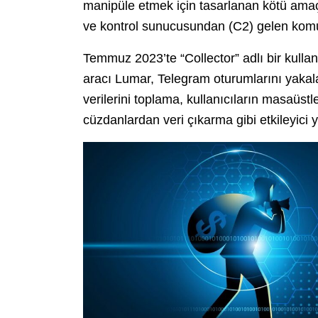
manipüle etmek için tasarlanan kötü amaçl
ve kontrol sunucusundan (C2) gelen komut
Temmuz 2023’te “Collector” adlı bir kullanı
aracı Lumar, Telegram oturumlarını yakala
verilerini toplama, kullanıcıların masaüstl
cüzdanlardan veri çıkarma gibi etkileyici 