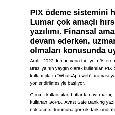
PIX ödeme sistemini h
Lumar çok amaçlı hırsı
yazılımı. Finansal amaç
devam ederken, uzmanla
olmaları konusunda uy
Aralık 2022’den bu yana faaliyet göstere
Brezilya’nın yaygın olarak kullanılan PIX
kullanıcıların “WhatsApp web” araması yap
yönlendirilmesiyle başlıyor.
Gerçek kullanıcıları botlardan ayırmak içi
kullanan GoPIX, Avast Safe Banking yazıl
noktasının durumuna göre iki farklı indir