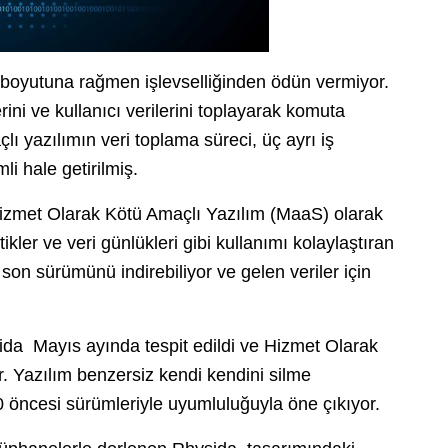
boyutuna rağmen işlevselliğinden ödün vermiyor.
erini ve kullanıcı verilerini toplayarak komuta
ı yazılımın veri toplama süreci, üç ayrı iş
i hale getirilmiş.
Hizmet Olarak Kötü Amaçlı Yazılım (MaaS) olarak
tikler ve veri günlükleri gibi kullanımı kolaylaştıran
 son sürümünü indirebiliyor ve gelen veriler için
ida Mayıs ayında tespit edildi ve Hizmet Olarak
r. Yazılım benzersiz kendi kendini silme
öncesi sürümleriyle uyumluluğuyla öne çıkıyor.