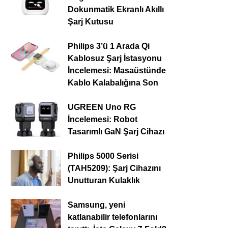
Dokunmatik Ekranlı Akıllı
Şarj Kutusu
Philips 3’ü 1 Arada Qi
Kablosuz Şarj İstasyonu
İncelemesi: Masaüstünde
Kablo Kalabalığına Son
UGREEN Uno RG
İncelemesi: Robot
Tasarımlı GaN Şarj Cihazı
Philips 5000 Serisi
(TAH5209): Şarj Cihazını
Unutturan Kulaklık
Samsung, yeni
katlanabilir telefonlarını