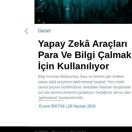
Genel
Önceki
Yapay Zekâ Araçları
Para Ve Bilgi Çalmak
İçin Kullanılıyor
Bilgi hırsızları Midjourney, Sora ve Gemini gibi üretken
yapay zekâ araçlarını taklit etmeye başladı. Yeni mobil
zararlı yazılım GoldPickaxe, deepfake videolar oluşturmak
için yüz tanıma verilerini çalabiliyor. Geçtiğimiz altı ay, ister
“geleneksel” bankacılık kötü...
Ecevit BIKTIM
| 29 Haziran 2024