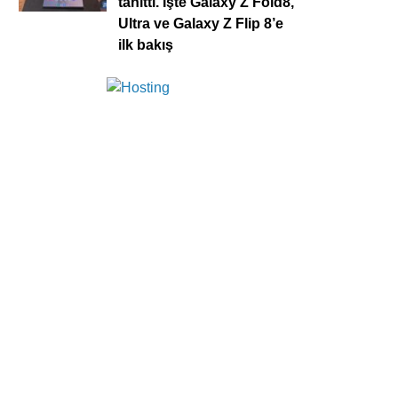
tanıttı. İşte Galaxy Z Fold8,
Ultra ve Galaxy Z Flip 8’e
ilk bakış