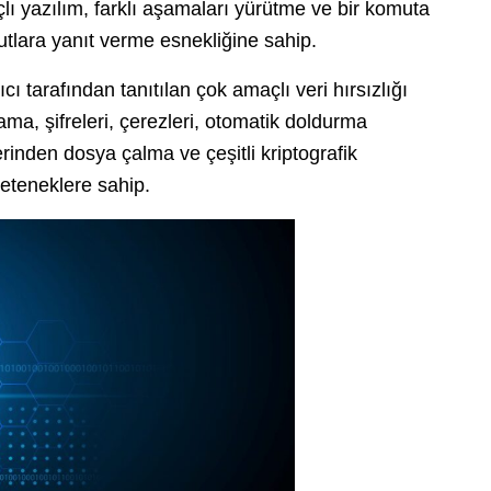
ı yazılım, farklı aşamaları yürütme ve bir komuta
lara yanıt verme esnekliğine sahip.
cı tarafından tanıtılan çok amaçlı veri hırsızlığı
ma, şifreleri, çerezleri, otomatik doldurma
erinden dosya çalma ve çeşitli kriptografik
yeteneklere sahip.