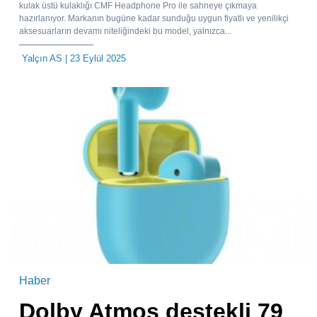
kulak üstü kulaklığı CMF Headphone Pro ile sahneye çıkmaya
hazırlanıyor. Markanın bugüne kadar sunduğu uygun fiyatlı ve yenilikçi
aksesuarların devamı niteliğindeki bu model, yalnızca...
Yalçın AS
| 23 Eylül 2025
Haber
Dolby Atmos destekli 79