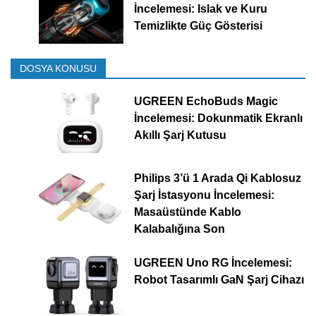
İncelemesi: Islak ve Kuru
Temizlikte Güç Gösterisi
DOSYA KONUSU
UGREEN EchoBuds Magic
İncelemesi: Dokunmatik Ekranlı
Akıllı Şarj Kutusu
Philips 3’ü 1 Arada Qi Kablosuz
Şarj İstasyonu İncelemesi:
Masaüstünde Kablo
Kalabalığına Son
UGREEN Uno RG İncelemesi:
Robot Tasarımlı GaN Şarj Cihazı