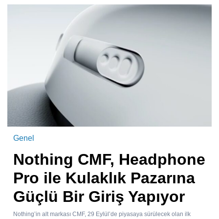
Genel
Nothing CMF, Headphone
Pro ile Kulaklık Pazarına
Güçlü Bir Giriş Yapıyor
Nothing’in alt markası CMF, 29 Eylül’de piyasaya sürülecek olan ilk