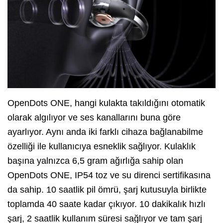
OpenDots ONE, hangi kulakta takıldığını otomatik
olarak algılıyor ve ses kanallarını buna göre
ayarlıyor. Aynı anda iki farklı cihaza bağlanabilme
özelliği ile kullanıcıya esneklik sağlıyor. Kulaklık
başına yalnızca 6,5 gram ağırlığa sahip olan
OpenDots ONE, IP54 toz ve su direnci sertifikasına
da sahip. 10 saatlik pil ömrü, şarj kutusuyla birlikte
toplamda 40 saate kadar çıkıyor. 10 dakikalık hızlı
şarj, 2 saatlik kullanım süresi sağlıyor ve tam şarj