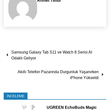
Ahmet Timur
Yazı dolaşımı
Samsung Galaxy Tab S11 ve Watch 8 Serisi AI
Odaklı Geliyor
Akıllı Telefon Pazarında Durgunluk Yaşanırken
iPhone Yükseldi
İNCELEME
UGREEN EchoBuds Magic