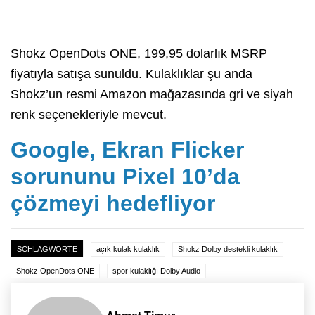
Shokz OpenDots ONE, 199,95 dolarlık MSRP
fiyatıyla satışa sunuldu. Kulaklıklar şu anda
Shokz’un resmi Amazon mağazasında gri ve siyah
renk seçenekleriyle mevcut.
Google, Ekran Flicker
sorununu Pixel 10’da
çözmeyi hedefliyor
SCHLAGWORTE
açık kulak kulaklık
Shokz Dolby destekli kulaklık
Shokz OpenDots ONE
spor kulaklığı Dolby Audio