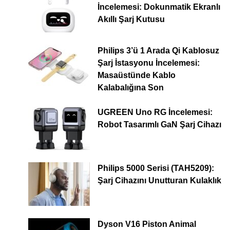
İncelemesi: Dokunmatik Ekranlı
Akıllı Şarj Kutusu
Philips 3’ü 1 Arada Qi Kablosuz
Şarj İstasyonu İncelemesi:
Masaüstünde Kablo
Kalabalığına Son
UGREEN Uno RG İncelemesi:
Robot Tasarımlı GaN Şarj Cihazı
Philips 5000 Serisi (TAH5209):
Şarj Cihazını Unutturan Kulaklık
Dyson V16 Piston Animal