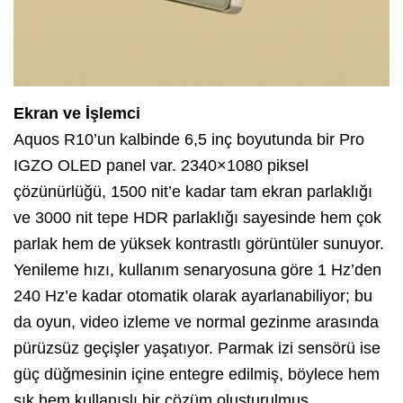
Ekran ve İşlemci
Aquos R10’un kalbinde 6,5 inç boyutunda bir Pro
IGZO OLED panel var. 2340×1080 piksel
çözünürlüğü, 1500 nit’e kadar tam ekran parlaklığı
ve 3000 nit tepe HDR parlaklığı sayesinde hem çok
parlak hem de yüksek kontrastlı görüntüler sunuyor.
Yenileme hızı, kullanım senaryosuna göre 1 Hz’den
240 Hz’e kadar otomatik olarak ayarlanabiliyor; bu
da oyun, video izleme ve normal gezinme arasında
pürüzsüz geçişler yaşatıyor. Parmak izi sensörü ise
güç düğmesinin içine entegre edilmiş, böylece hem
şık hem kullanışlı bir çözüm oluşturulmuş.