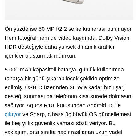
Ön yüzde ise 50 MP f/2.2 selfie kamerası bulunuyor.
Hem fotoğraf hem de video kaydında, Dolby Vision
HDR desteğiyle daha yüksek dinamik aralıklı
içerikler oluşturmak mümkün.
5.000 mAh kapasiteli batarya, günlük kullanımda
rahatça bir günü çıkarabilecek şekilde optimize
edilmiş. USB-C üzerinden 36 W’a kadar hızlı şarj
desteği sunması da telefonun kısa sürede dolmasını
sağlıyor. Aquos R10, kutusundan Android 15 ile
çıkıyor
ve Sharp, cihaza üç büyük OS güncellemesi
ile beş yıllık güvenlik yaması sözü veriyor. Bu
yaklaşım, orta sınıfta nadir rastlanan uzun vadeli