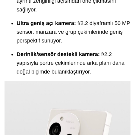
ayrıntı zenginliği açısından öne çıkmasını
sağlıyor.
Ultra geniş açı kamera:
f/2.2 diyaframlı 50 MP
sensör, manzara ve grup çekimlerinde geniş
perspektif sunuyor.
Derinlik/sensör destekli kamera:
f/2.2
yapısıyla portre çekimlerinde arka planı daha
doğal biçimde bulanıklaştırıyor.