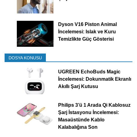
Dyson V16 Piston Animal
İncelemesi: Islak ve Kuru
Temizlikte Güç Gösterisi
DOSYA KONUSU
UGREEN EchoBuds Magic
İncelemesi: Dokunmatik Ekranlı
Akıllı Şarj Kutusu
Philips 3’ü 1 Arada Qi Kablosuz
Şarj İstasyonu İncelemesi:
Masaüstünde Kablo
Kalabalığına Son