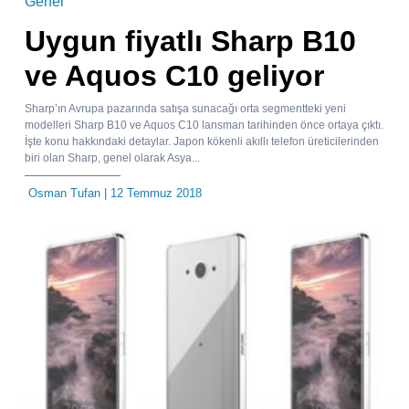
Genel
Uygun fiyatlı Sharp B10
ve Aquos C10 geliyor
Sharp’ın Avrupa pazarında satışa sunacağı orta segmentteki yeni
modelleri Sharp B10 ve Aquos C10 lansman tarihinden önce ortaya çıktı.
İşte konu hakkındaki detaylar. Japon kökenli akıllı telefon üreticilerinden
biri olan Sharp, genel olarak Asya...
Osman Tufan
| 12 Temmuz 2018