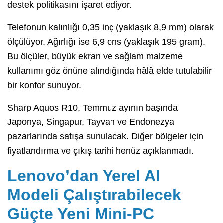
destek politikasını işaret ediyor.
Telefonun kalınlığı 0,35 inç (yaklaşık 8,9 mm) olarak
ölçülüyor. Ağırlığı ise 6,9 ons (yaklaşık 195 gram).
Bu ölçüler, büyük ekran ve sağlam malzeme
kullanımı göz önüne alındığında hâlâ elde tutulabilir
bir konfor sunuyor.
Sharp Aquos R10, Temmuz ayının başında
Japonya, Singapur, Tayvan ve Endonezya
pazarlarında satışa sunulacak. Diğer bölgeler için
fiyatlandırma ve çıkış tarihi henüz açıklanmadı.
Lenovo’dan Yerel AI
Modeli Çalıştırabilecek
Güçte Yeni Mini-PC