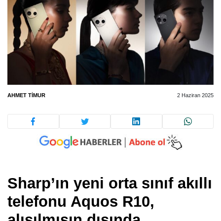
AHMET TIMUR
2 Haziran 2025
Sharp’ın yeni orta sınıf akıllı
telefonu
Aquos R10
,
alışılmışın dışında