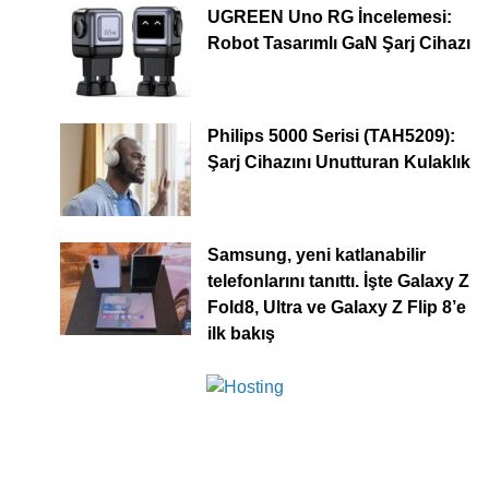
UGREEN Uno RG İncelemesi:
Robot Tasarımlı GaN Şarj Cihazı
Philips 5000 Serisi (TAH5209):
Şarj Cihazını Unutturan Kulaklık
Samsung, yeni katlanabilir
telefonlarını tanıttı. İşte Galaxy Z
Fold8, Ultra ve Galaxy Z Flip 8’e
ilk bakış