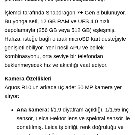
İşlemci tarafında Snapdragon 7+ Gen 3 bulunuyor.
Bu yonga seti, 12 GB RAM ve UFS 4.0 hızlı
depolamayla (256 GB veya 512 GB) eşleşmiş.
Hafıza, isteğe bağlı olarak microSD kart desteğiyle
genişletilebiliyor. Yeni nesil APU ve bellek
kombinasyonu, orta seviye bir telefondan
beklenmeyecek hız ve akıcılığı vaat ediyor.
Kamera Özellikleri
Aquos R10’un arkada üç adet 50 MP kamera yer
alıyor:
Ana kamera:
f/1.9 diyafram açıklığı, 1/1.55 inç
sensör, Leica Hektor lens ve spektral sensör ile
donatılmış. Leica iş birliği, renk doğruluğu ve