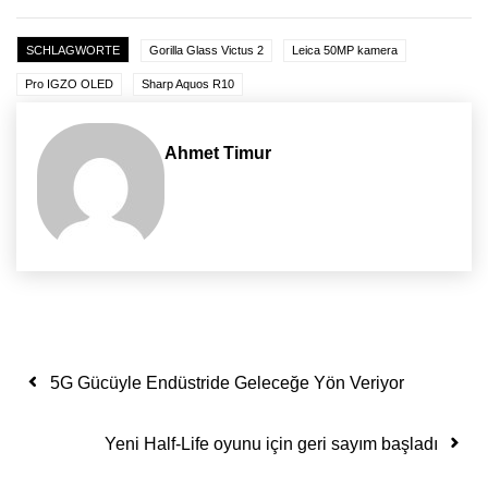
SCHLAGWORTE
Gorilla Glass Victus 2
Leica 50MP kamera
Pro IGZO OLED
Sharp Aquos R10
Ahmet Timur
Yazı dolaşımı
5G Gücüyle Endüstride Geleceğe Yön Veriyor
Yeni Half-Life oyunu için geri sayım başladı