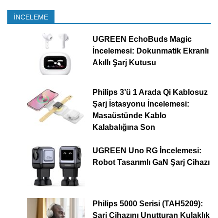
İNCELEME
UGREEN EchoBuds Magic
İncelemesi: Dokunmatik Ekranlı
Akıllı Şarj Kutusu
Philips 3’ü 1 Arada Qi Kablosuz
Şarj İstasyonu İncelemesi:
Masaüstünde Kablo
Kalabalığına Son
UGREEN Uno RG İncelemesi:
Robot Tasarımlı GaN Şarj Cihazı
Philips 5000 Serisi (TAH5209):
Şarj Cihazını Unutturan Kulaklık