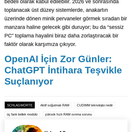
bedeli olarak kabul edilebilir. 2026 ve sonrasında
toplanacak üst düzey sistemlerde, anakartın
üzerinde dönen minik pervaneler görmek sıradan bir
manzara haline gelecek gibi duruyor; bu da “sessiz
PC” toplama hayalini biraz daha zorlaştıracak bir
faktör olarak karşımıza çıkıyor.
OpenAI İçin Zor Günler:
ChatGPT İntihara Teşvikle
Suçlanıyor
SCHLAGWORTE
Aktif soğutmalı RAM
CUDIMM teknolojisi nedir
üç fanlı bellek modülü
yüksek hızlı RAM ısınma sorunu