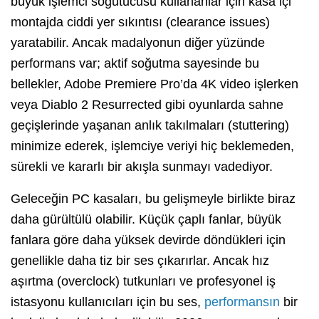
büyük işlemci soğutucusu kullananlar için kasa içi
montajda ciddi yer sıkıntısı (clearance issues)
yaratabilir. Ancak madalyonun diğer yüzünde
performans var; aktif soğutma sayesinde bu
bellekler, Adobe Premiere Pro’da 4K video işlerken
veya Diablo 2 Resurrected gibi oyunlarda sahne
geçişlerinde yaşanan anlık takılmaları (stuttering)
minimize ederek, işlemciye veriyi hiç beklemeden,
sürekli ve kararlı bir akışla sunmayı vadediyor.
Geleceğin PC kasaları, bu gelişmeyle birlikte biraz
daha gürültülü olabilir. Küçük çaplı fanlar, büyük
fanlara göre daha yüksek devirde döndükleri için
genellikle daha tiz bir ses çıkarırlar. Ancak hız
aşırtma (overclock) tutkunları ve profesyonel iş
istasyonu kullanıcıları için bu ses,
performansın
bir