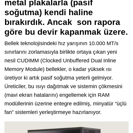
metal plakalarla (pasif
soğutma) kendi haline
bırakırdık. Ancak son rapora
göre bu devir kapanmak üzere.
Bellek teknolojisindeki hız yarışının 10.000 MT/s
sınırlarını zorlamasıyla birlikte ortaya çıkan yeni
nesil CUDIMM (Clocked Unbuffered Dual Inline
Memory Module) bellekler, o kadar yüksek ısı
üretiyor ki artık pasif soğutma yeterli gelmiyor.
Üreticiler, bu ısıyı dağıtmak ve sistemin çökmesini
(mavi ekran hatalarını) engellemek için RAM
modüllerinin üzerine entegre edilmiş, minyatür “üçlü
fan” sistemleri yerleştirmeye hazırlanıyor.