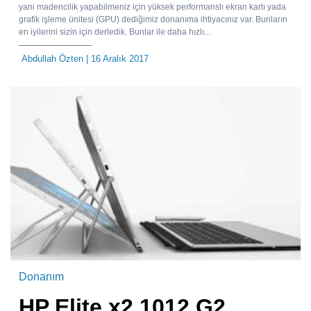
yani madencilik yapabilmeniz için yüksek performanslı ekran kartı yada
grafik işleme ünitesi (GPU) dediğimiz donanıma ihtiyacınız var. Bunların
en iyilerini sizin için derledik. Bunlar ile daha hızlı...
Abdullah Özten
| 16 Aralık 2017
Donanım
HP Elite x2 1012 G2