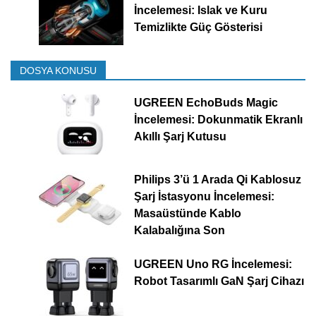
İncelemesi: Islak ve Kuru
Temizlikte Güç Gösterisi
DOSYA KONUSU
UGREEN EchoBuds Magic
İncelemesi: Dokunmatik Ekranlı
Akıllı Şarj Kutusu
Philips 3’ü 1 Arada Qi Kablosuz
Şarj İstasyonu İncelemesi:
Masaüstünde Kablo
Kalabalığına Son
UGREEN Uno RG İncelemesi:
Robot Tasarımlı GaN Şarj Cihazı