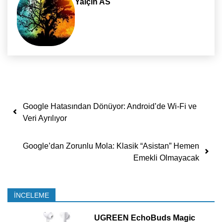
Yalçın AS
Yazı dolaşımı
Google Hatasından Dönüyor: Android’de Wi-Fi ve
Veri Ayrılıyor
Google’dan Zorunlu Mola: Klasik “Asistan” Hemen
Emekli Olmayacak
İNCELEME
UGREEN EchoBuds Magic