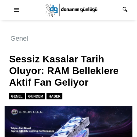
Ana dolaşım
Genel
Sessiz Kasalar Tarih
Oluyor: RAM Belleklere
Aktif Fan Geliyor
GENEL
GUNDEM
HABER