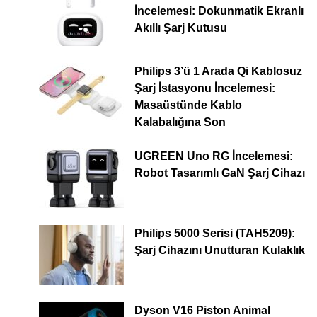
İncelemesi: Dokunmatik Ekranlı
Akıllı Şarj Kutusu
Philips 3’ü 1 Arada Qi Kablosuz
Şarj İstasyonu İncelemesi:
Masaüstünde Kablo
Kalabalığına Son
UGREEN Uno RG İncelemesi:
Robot Tasarımlı GaN Şarj Cihazı
Philips 5000 Serisi (TAH5209):
Şarj Cihazını Unutturan Kulaklık
Dyson V16 Piston Animal