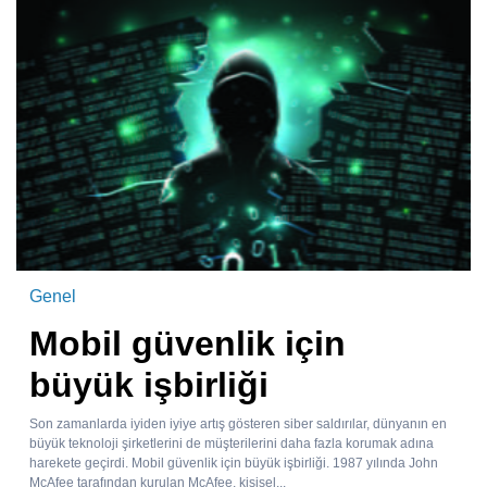
Genel
Mobil güvenlik için
büyük işbirliği
Son zamanlarda iyiden iyiye artış gösteren siber saldırılar, dünyanın en
büyük teknoloji şirketlerini de müşterilerini daha fazla korumak adına
harekete geçirdi. Mobil güvenlik için büyük işbirliği. 1987 yılında John
McAfee tarafından kurulan McAfee, kişisel...