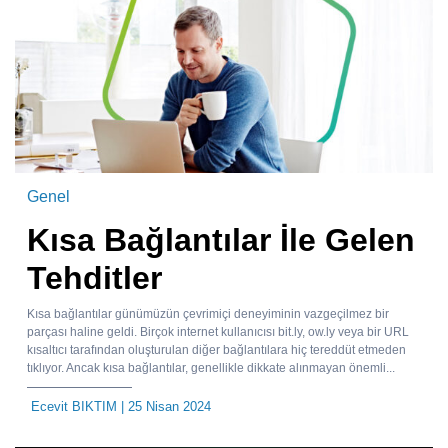
Genel
Kısa Bağlantılar İle Gelen
Tehditler
Kısa bağlantılar günümüzün çevrimiçi deneyiminin vazgeçilmez bir
parçası haline geldi. Birçok internet kullanıcısı bit.ly, ow.ly veya bir URL
kısaltıcı tarafından oluşturulan diğer bağlantılara hiç tereddüt etmeden
tıklıyor. Ancak kısa bağlantılar, genellikle dikkate alınmayan önemli...
Ecevit BIKTIM
| 25 Nisan 2024