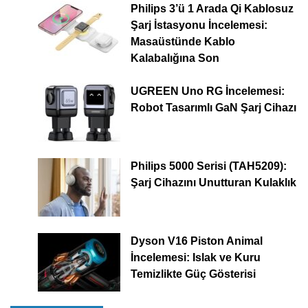
Philips 3’ü 1 Arada Qi Kablosuz
Şarj İstasyonu İncelemesi:
Masaüstünde Kablo
Kalabalığına Son
UGREEN Uno RG İncelemesi:
Robot Tasarımlı GaN Şarj Cihazı
Philips 5000 Serisi (TAH5209):
Şarj Cihazını Unutturan Kulaklık
Dyson V16 Piston Animal
İncelemesi: Islak ve Kuru
Temizlikte Güç Gösterisi