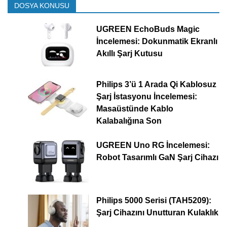
DOSYA KONUSU
UGREEN EchoBuds Magic
İncelemesi: Dokunmatik Ekranlı
Akıllı Şarj Kutusu
Philips 3’ü 1 Arada Qi Kablosuz
Şarj İstasyonu İncelemesi:
Masaüstünde Kablo
Kalabalığına Son
UGREEN Uno RG İncelemesi:
Robot Tasarımlı GaN Şarj Cihazı
Philips 5000 Serisi (TAH5209):
Şarj Cihazını Unutturan Kulaklık