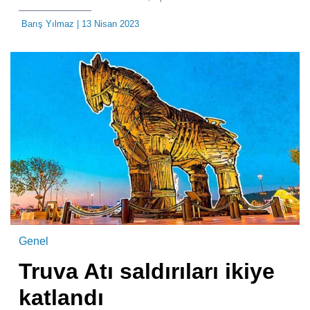
Barış Yılmaz
| 13 Nisan 2023
Genel
Truva Atı saldırıları ikiye
katlandı