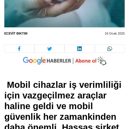
ECEVIT BIKTIM
16 Ocak 2025
Mobil cihazlar iş verimliliği
için vazgeçilmez araçlar
haline geldi ve mobil
güvenlik her zamankinden
daha önemli. Hassas şirket