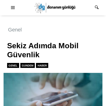
Ana dolaşım
Genel
Sekiz Adımda Mobil
Güvenlik
GENEL
GUNDEM
HABER