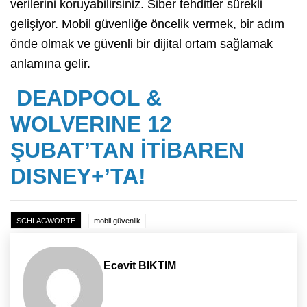
verilerini koruyabilirsiniz. Siber tehditler sürekli
gelişiyor. Mobil güvenliğe öncelik vermek, bir adım
önde olmak ve güvenli bir dijital ortam sağlamak
anlamına gelir.
DEADPOOL &
WOLVERINE 12
ŞUBAT’TAN İTİBAREN
DISNEY+’TA!
SCHLAGWORTE
mobil güvenlik
Ecevit BIKTIM