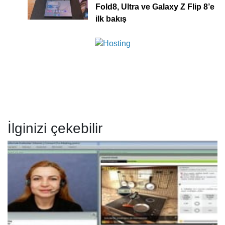
Fold8, Ultra ve Galaxy Z Flip 8’e
ilk bakış
İlginizi çekebilir