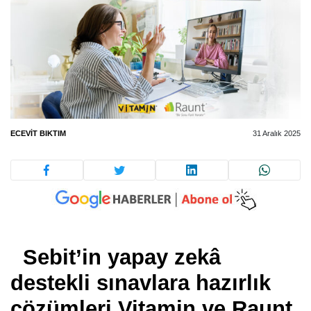
ECEVIT BIKTIM
31 Aralık 2025
Sebit’in yapay zekâ
destekli sınavlara hazırlık
çözümleri Vitamin ve Raunt,