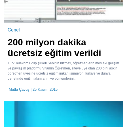
Genel
200 milyon dakika
ücretsiz eğitim verildi
Türk Telekom Grup şirketi Sebit’in hizmeti, öğretmenlerin mesleki gelişim
ve paylaşım platformu Vitamin Öğretmen, siteye üye olan 200 bini aşkın
öğretmen üyesine ücretsiz eğitim imkânı sunuyor. Türkiye ve dünya
genelinde eğitim akımlarını ve yöntemlerini...
Mutlu Çavuş
| 25 Kasım 2015