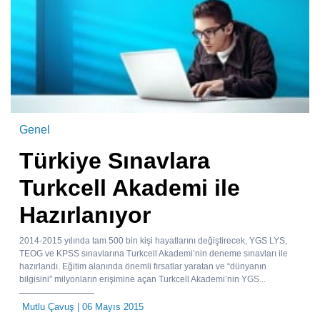
Genel
Türkiye Sınavlara
Turkcell Akademi ile
Hazırlanıyor
2014-2015 yılında tam 500 bin kişi hayatlarını değiştirecek, YGS LYS,
TEOG ve KPSS sınavlarına Turkcell Akademi’nin deneme sınavları ile
hazırlandı. Eğitim alanında önemli fırsatlar yaratan ve “dünyanın
bilgisini” milyonların erişimine açan Turkcell Akademi’nin YGS...
Mutlu Çavuş
| 06 Mayıs 2015