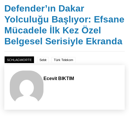
Defender’ın Dakar
Yolculuğu Başlıyor: Efsane
Mücadele İlk Kez Özel
Belgesel Serisiyle Ekranda
SCHLAGWORTE
Sebit
Türk Telekom
Ecevit BIKTIM