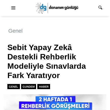
Ana dolaşım
Genel
Sebit Yapay Zekâ
Destekli Rehberlik
Modeliyle Sınavlarda
Fark Yaratıyor
GENEL
GUNDEM
HABER