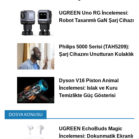
UGREEN Uno RG İncelemesi:
Robot Tasarımlı GaN Şarj Cihazı
Philips 5000 Serisi (TAH5209):
Şarj Cihazını Unutturan Kulaklık
Dyson V16 Piston Animal
İncelemesi: Islak ve Kuru
Temizlikte Güç Gösterisi
DOSYA KONUSU
UGREEN EchoBuds Magic
İncelemesi: Dokunmatik Ekranlı