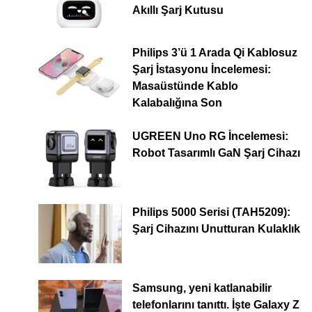
Akıllı Şarj Kutusu
Philips 3’ü 1 Arada Qi Kablosuz
Şarj İstasyonu İncelemesi:
Masaüstünde Kablo
Kalabalığına Son
UGREEN Uno RG İncelemesi:
Robot Tasarımlı GaN Şarj Cihazı
Philips 5000 Serisi (TAH5209):
Şarj Cihazını Unutturan Kulaklık
Samsung, yeni katlanabilir
telefonlarını tanıttı. İşte Galaxy Z