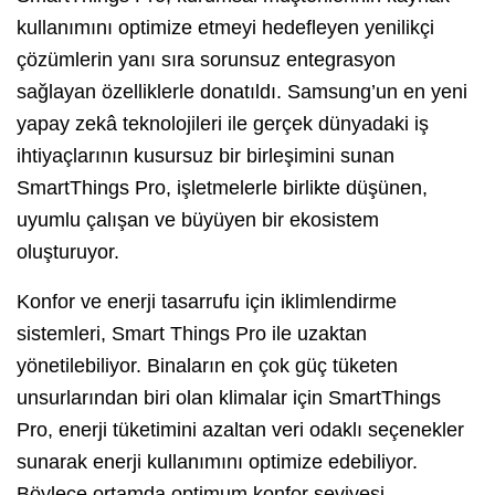
kullanımını optimize etmeyi hedefleyen yenilikçi
çözümlerin yanı sıra sorunsuz entegrasyon
sağlayan özelliklerle donatıldı. Samsung’un en yeni
yapay zekâ teknolojileri ile gerçek dünyadaki iş
ihtiyaçlarının kusursuz bir birleşimini sunan
SmartThings Pro, işletmelerle birlikte düşünen,
uyumlu çalışan ve büyüyen bir ekosistem
oluşturuyor.
Konfor ve enerji tasarrufu için iklimlendirme
sistemleri, Smart Things Pro ile uzaktan
yönetilebiliyor. Binaların en çok güç tüketen
unsurlarından biri olan klimalar için SmartThings
Pro, enerji tüketimini azaltan veri odaklı seçenekler
sunarak enerji kullanımını optimize edebiliyor.
Böylece ortamda optimum konfor seviyesi