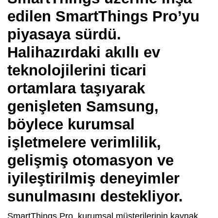
edilen SmartThings Pro’yu
piyasaya sürdü.
Halihazırdaki akıllı ev
teknolojilerini ticari
ortamlara taşıyarak
genişleten Samsung,
böylece kurumsal
işletmelere verimlilik,
gelişmiş otomasyon ve
iyileştirilmiş deneyimler
sunulmasını destekliyor.
SmartThings Pro, kurumsal müşterilerinin kaynak