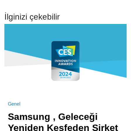
İlginizi çekebilir
Genel
Samsung , Geleceği
Yeniden Keşfeden Şirket