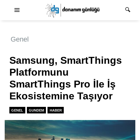
Ana dolaşım
Genel
Samsung, SmartThings
Platformunu
SmartThings Pro İle İş
Ekosistemine Taşıyor
GENEL
GUNDEM
HABER