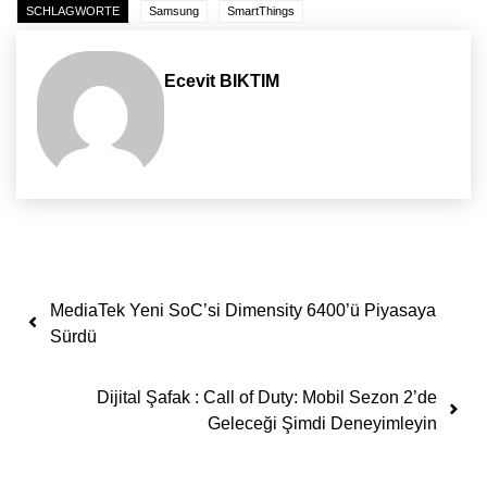
SCHLAGWORTE
Samsung
SmartThings
Ecevit BIKTIM
Yazı dolaşımı
MediaTek Yeni SoC’si Dimensity 6400’ü Piyasaya
Sürdü
Dijital Şafak : Call of Duty: Mobil Sezon 2’de
Geleceği Şimdi Deneyimleyin