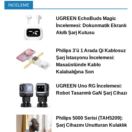
İNCELEME
UGREEN EchoBuds Magic
İncelemesi: Dokunmatik Ekranlı
Akıllı Şarj Kutusu
Philips 3’ü 1 Arada Qi Kablosuz
Şarj İstasyonu İncelemesi:
Masaüstünde Kablo
Kalabalığına Son
UGREEN Uno RG İncelemesi:
Robot Tasarımlı GaN Şarj Cihazı
Philips 5000 Serisi (TAH5209):
Şarj Cihazını Unutturan Kulaklık