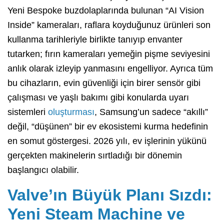
Yeni Bespoke buzdolaplarında bulunan “AI Vision
Inside” kameraları, raflara koyduğunuz ürünleri son
kullanma tarihleriyle birlikte tanıyıp envanter
tutarken; fırın kameraları yemeğin pişme seviyesini
anlık olarak izleyip yanmasını engelliyor. Ayrıca tüm
bu cihazların, evin güvenliği için birer sensör gibi
çalışması ve yaşlı bakımı gibi konularda uyarı
sistemleri
oluşturması
, Samsung’un sadece “akıllı”
değil, “düşünen” bir ev ekosistemi kurma hedefinin
en somut göstergesi. 2026 yılı, ev işlerinin yükünü
gerçekten makinelerin sırtladığı bir dönemin
başlangıcı olabilir.
Valve’ın Büyük Planı Sızdı:
Yeni Steam Machine ve