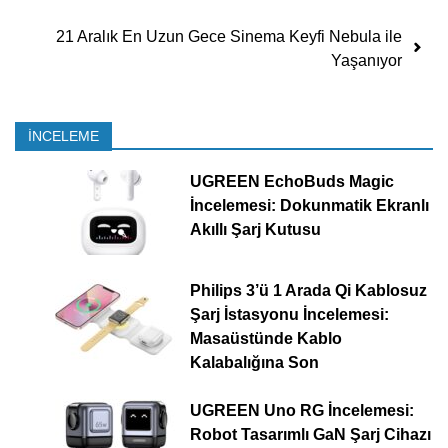
21 Aralık En Uzun Gece Sinema Keyfi Nebula ile
Yaşanıyor
İNCELEME
UGREEN EchoBuds Magic
İncelemesi: Dokunmatik Ekranlı
Akıllı Şarj Kutusu
Philips 3’ü 1 Arada Qi Kablosuz
Şarj İstasyonu İncelemesi:
Masaüstünde Kablo
Kalabalığına Son
UGREEN Uno RG İncelemesi:
Robot Tasarımlı GaN Şarj Cihazı