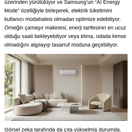
üzerinden yürütülüyor ve Samsung’un “AI Energy
Mode” özelliğiyle birleşerek, elektrik tüketimini
kullanıcı müdahalesi olmadan optimize edebiliyor.
Örneğin çamaşır makinesi, enerji tarifesinin en ucuz
olduğu saati bekleyebiliyor veya klima, odada kimse
olmadığını algılayıp tasarruf moduna geçebiliyor.
Görsel zeka tarafında da çıta yükselmiş durumda.