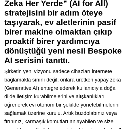
Zeka Her Yerde” (AI for All)
stratejisini bir adım öteye
taşıyarak, ev aletlerinin pasif
birer makine olmaktan çıkıp
proaktif birer yardımcıya
dönüştüğü yeni nesil Bespoke
AI serisini tanıttı.
Şirketin yeni vizyonu sadece cihazları internete
bağlamakla sınırlı değil; onlara üretken yapay zeka
(Generative AI) entegre ederek kullanıcıyla doğal
dilde iletişim kurabilmelerini ve alışkanlıkları
öğrenerek evi otonom bir şekilde yönetebilmelerini
sağlamak üzerine kurulu. Artık buzdolabınız veya
fırınınız, karmaşık komutları anlayabilen ve size