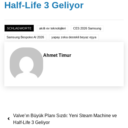
Half-Life 3 Geliyor
SCHLAGWORTE
akıllı ev teknolojileri
CES 2026 Samsung
Samsung Bespoke AI 2026
yapay zeka destekli beyaz eşya
Ahmet Timur
Yazı dolaşımı
Valve’ın Büyük Planı Sızdı: Yeni Steam Machine ve
Half-Life 3 Geliyor