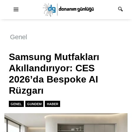
Ana dolaşım
Genel
Samsung Mutfakları
Akıllandırıyor: CES
2026’da Bespoke AI
Rüzgarı
GENEL
GUNDEM
HABER