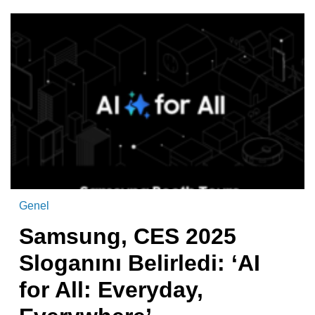
Genel
Samsung, CES 2025
Sloganını Belirledi: ‘AI
for All: Everyday,