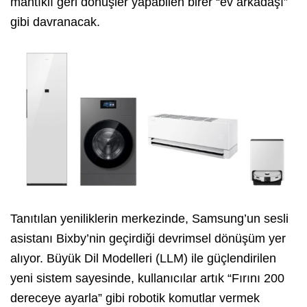
mantıklı geri dönüşler yapabilen birer “ev arkadaşı”
gibi davranacak.
Tanıtılan yeniliklerin merkezinde, Samsung’un sesli
asistanı Bixby’nin geçirdiği devrimsel dönüşüm yer
alıyor. Büyük Dil Modelleri (LLM) ile güçlendirilen
yeni sistem sayesinde, kullanıcılar artık “Fırını 200
dereceye ayarla” gibi robotik komutlar vermek