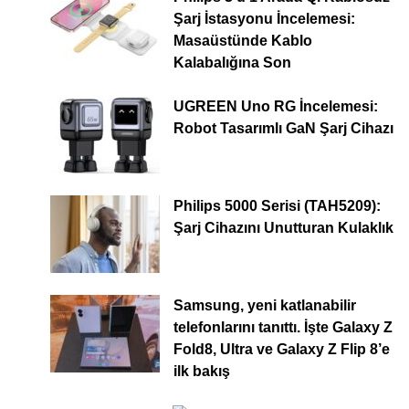
Şarj İstasyonu İncelemesi:
Masaüstünde Kablo
Kalabalığına Son
UGREEN Uno RG İncelemesi:
Robot Tasarımlı GaN Şarj Cihazı
Philips 5000 Serisi (TAH5209):
Şarj Cihazını Unutturan Kulaklık
Samsung, yeni katlanabilir
telefonlarını tanıttı. İşte Galaxy Z
Fold8, Ultra ve Galaxy Z Flip 8’e
ilk bakış