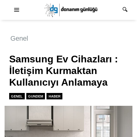
Ana dolaşım
Genel
Samsung Ev Cihazları :
İletişim Kurmaktan
Kullanıcıyı Anlamaya
GENEL
GUNDEM
HABER