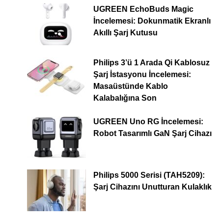
UGREEN EchoBuds Magic
İncelemesi: Dokunmatik Ekranlı
Akıllı Şarj Kutusu
Philips 3’ü 1 Arada Qi Kablosuz
Şarj İstasyonu İncelemesi:
Masaüstünde Kablo
Kalabalığına Son
UGREEN Uno RG İncelemesi:
Robot Tasarımlı GaN Şarj Cihazı
Philips 5000 Serisi (TAH5209):
Şarj Cihazını Unutturan Kulaklık