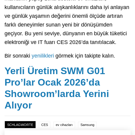
kullanıcıların günlük alışkanlıklarını daha iyi anlayan
ve günlük yaşamın değerini önemli ölçüde artıran
farklı deneyimler sunan yeni bir dönüşümden
geçiyor. Bu yeni seviye, dünyanın en büyük tüketici
elektroniği ve IT fuarı CES 2026’da tanıtılacak.
Bir sonraki
yenilikleri
görmek için takipte kalın.
Yerli Üretim SWM G01
Pro’lar Ocak 2026’da
Showroom’larda Yerini
Alıyor
SCHLAGWORTE
CES
ev cihazları
Samsung