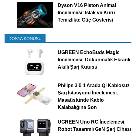
Dyson V16 Piston Animal
İncelemesi: Islak ve Kuru
Temizlikte Güç Gösterisi
DOSYA KONUSU
UGREEN EchoBuds Magic
İncelemesi: Dokunmatik Ekranlı
Akıllı Şarj Kutusu
Philips 3’ü 1 Arada Qi Kablosuz
Şarj İstasyonu İncelemesi:
Masaüstünde Kablo
Kalabalığına Son
UGREEN Uno RG İncelemesi:
Robot Tasarımlı GaN Şarj Cihazı