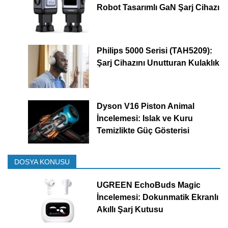
Robot Tasarımlı GaN Şarj Cihazı
Philips 5000 Serisi (TAH5209):
Şarj Cihazını Unutturan Kulaklık
Dyson V16 Piston Animal
İncelemesi: Islak ve Kuru
Temizlikte Güç Gösterisi
DOSYA KONUSU
UGREEN EchoBuds Magic
İncelemesi: Dokunmatik Ekranlı
Akıllı Şarj Kutusu