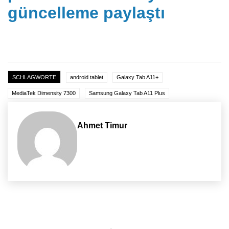
güncelleme paylaştı
SCHLAGWORTE
android tablet
Galaxy Tab A11+
MediaTek Dimensity 7300
Samsung Galaxy Tab A11 Plus
Ahmet Timur