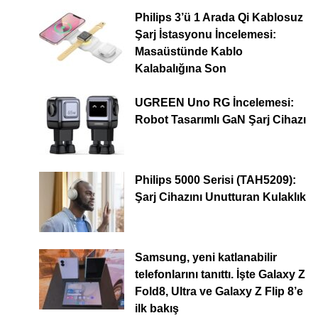
Philips 3’ü 1 Arada Qi Kablosuz
Şarj İstasyonu İncelemesi:
Masaüstünde Kablo
Kalabalığına Son
UGREEN Uno RG İncelemesi:
Robot Tasarımlı GaN Şarj Cihazı
Philips 5000 Serisi (TAH5209):
Şarj Cihazını Unutturan Kulaklık
Samsung, yeni katlanabilir
telefonlarını tanıttı. İşte Galaxy Z
Fold8, Ultra ve Galaxy Z Flip 8’e
ilk bakış