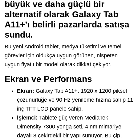
büyük ve daha güçlü bir
alternatif olarak Galaxy Tab
A11+’ı belirli pazarlarda satışa
sundu.
Bu yeni Android tablet, medya tüketimi ve temel
görevler için oldukça uygun görünen, nispeten
uygun fiyatlı bir model olarak dikkat çekiyor.
Ekran ve Performans
Ekran:
Galaxy Tab A11+, 1920 x 1200 piksel
çözünürlüğe ve 90 Hz yenileme hızına sahip 11
inç TFT LCD panele sahip.
İşlemci:
Tablete güç veren MediaTek
Dimensity 7300 yonga seti, 4 nm mimariye
dayalı 8 çekirdekli bir yapı sunuyor. Bu çip,