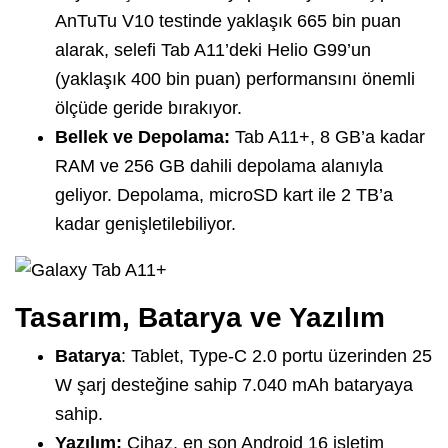
AnTuTu V10 testinde yaklaşık 665 bin puan
alarak, selefi Tab A11’deki Helio G99’un
(yaklaşık 400 bin puan) performansını önemli
ölçüde geride bırakıyor.
Bellek ve Depolama:
Tab A11+, 8 GB’a kadar
RAM ve 256 GB dahili depolama alanıyla
geliyor. Depolama, microSD kart ile 2 TB’a
kadar genişletilebiliyor.
Tasarım, Batarya ve Yazılım
Batarya
: Tablet, Type-C 2.0 portu üzerinden 25
W şarj desteğine sahip 7.040 mAh bataryaya
sahip.
Yazılım:
Cihaz, en son Android 16 işletim