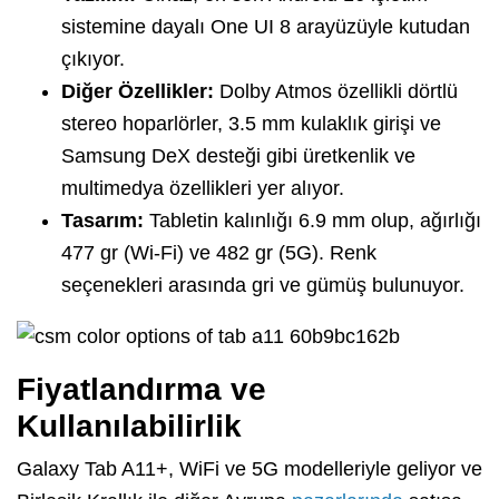
sistemine dayalı One UI 8 arayüzüyle kutudan
çıkıyor.
Diğer Özellikler:
Dolby Atmos özellikli dörtlü
stereo hoparlörler, 3.5 mm kulaklık girişi ve
Samsung DeX desteği gibi üretkenlik ve
multimedya özellikleri yer alıyor.
Tasarım:
Tabletin kalınlığı 6.9 mm olup, ağırlığı
477 gr (Wi-Fi) ve 482 gr (5G). Renk
seçenekleri arasında gri ve gümüş bulunuyor.
Fiyatlandırma ve
Kullanılabilirlik
Galaxy Tab A11+, WiFi ve 5G modelleriyle geliyor ve