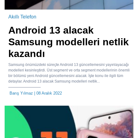
Akıllı Telefon
Android 13 alacak
Samsung modelleri netlik
kazandı
Samsung önümüzdeki süreçte Android 13 güncellemesini yayınlayacağı
modelleri kesinleştirdi. Üst segment ve orta segment modellerinin önemli
bir bölümü yeni Android güncellemesini alacak. İşte konu ile ilgili tüm
detaylar. Android 13 alacak Samsung modelleri netlik...
Barış Yılmaz
| 08 Aralık 2022